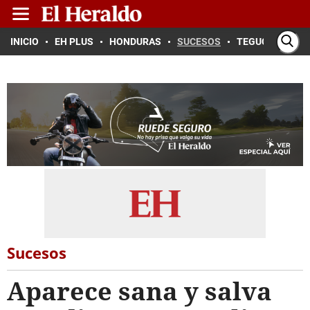
INICIO
EH PLUS
HONDURAS
SUCESOS
TEGUCIGALPA
Sucesos
Aparece sana y salva