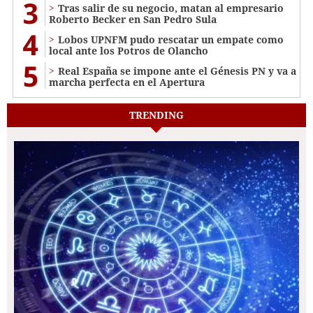
3
Tras salir de su negocio, matan al empresario
Roberto Becker en San Pedro Sula
4
Lobos UPNFM pudo rescatar un empate como
local ante los Potros de Olancho
5
Real España se impone ante el Génesis PN y va a
marcha perfecta en el Apertura
TRENDING