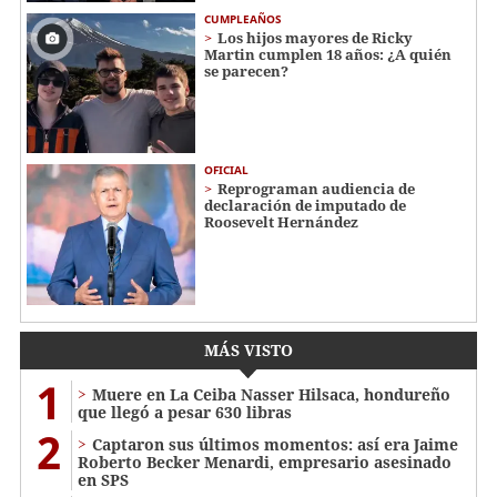
CUMPLEAÑOS
Los hijos mayores de Ricky
Martin cumplen 18 años: ¿A quién
se parecen?
OFICIAL
Reprograman audiencia de
declaración de imputado de
Roosevelt Hernández
MÁS VISTO
1
Muere en La Ceiba Nasser Hilsaca, hondureño
que llegó a pesar 630 libras
2
Captaron sus últimos momentos: así era Jaime
Roberto Becker Menardi​​​, empresario asesinado
en SPS