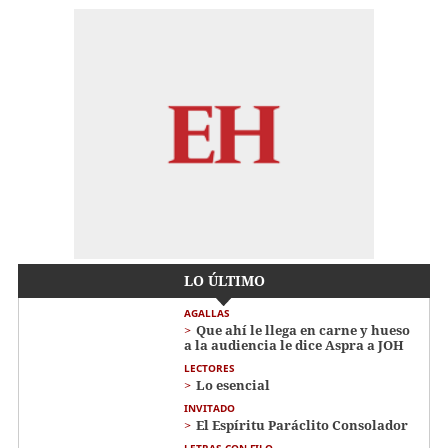
LO ÚLTIMO
AGALLAS
Que ahí le llega en carne y hueso
a la audiencia le dice Aspra a JOH
LECTORES
Lo esencial
INVITADO
El Espíritu Paráclito Consolador