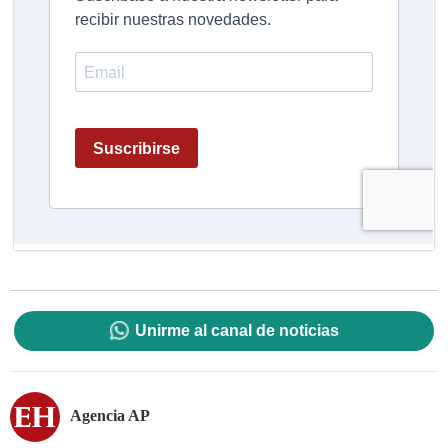
Unirme al canal de noticias
Agencia AP