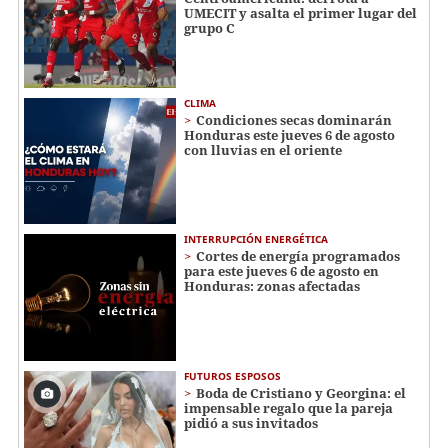
UMECIT y asalta el primer lugar del
grupo C
CLIMA
Condiciones secas dominarán
Honduras este jueves 6 de agosto
con lluvias en el oriente
INTERRUPCIÓN ENERGÉTICA
Cortes de energía programados
para este jueves 6 de agosto en
Honduras: zonas afectadas
FUTUROS ESPOSOS
Boda de Cristiano y Georgina: el
impensable regalo que la pareja
pidió a sus invitados