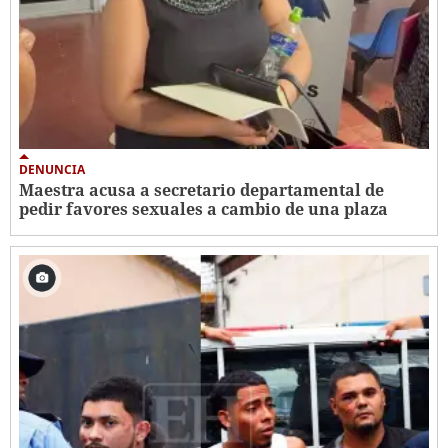
DENUNCIA
Maestra acusa a secretario departamental de
pedir favores sexuales a cambio de una plaza