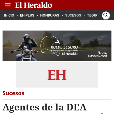
INICIO
EH PLUS
HONDURAS
SUCESOS
TEGUCIGALPA
Sucesos
Agentes de la DEA