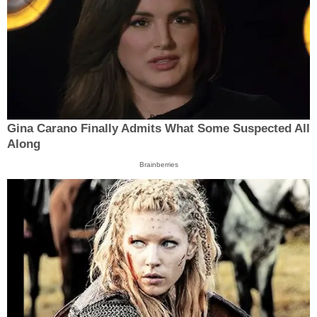
Gina Carano Finally Admits What Some Suspected All
Along
Brainberries