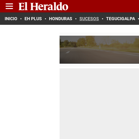
INICIO
EH PLUS
HONDURAS
SUCESOS
TEGUCIGALPA