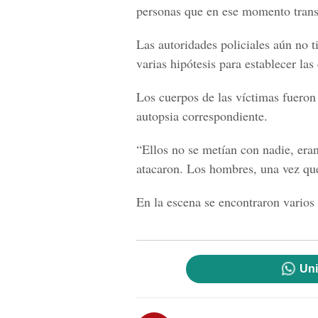
personas que en ese momento transi
Las autoridades policiales aún no t
varias hipótesis para establecer las
Los cuerpos de las víctimas fueron
autopsia correspondiente.
“Ellos no se metían con nadie, era
atacaron. Los hombres, una vez que
En la escena se encontraron varios
Uni