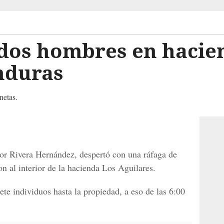
 dos hombres en hacie
nduras
netas.
tor Rivera Hernández, despertó con una ráfaga de
n al interior de la hacienda Los Aguilares.
te individuos hasta la propiedad, a eso de las 6:00