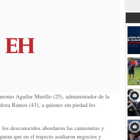
ntonio Aguilar Murillo (25), administrador de la
doza Ramos (43), a quienes sin piedad les
, los desconocidos abordaron las camionetas y
guran que en el trayecto asaltaron negocios y