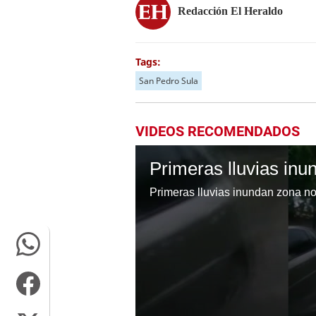
Redacción El Heraldo
Tags:
San Pedro Sula
VIDEOS RECOMENDADOS
Primeras lluvias in
Primeras lluvias inundan zona n