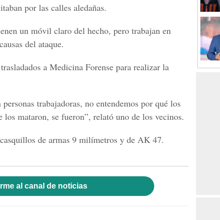
taban por las calles aledañas.
ienen un móvil claro del hecho, pero trabajan en
 causas del ataque.
 trasladados a Medicina Forense para realizar la
n personas trabajadoras, no entendemos por qué los
 los mataron, se fueron”, relató uno de los vecinos.
 casquillos de armas 9 milímetros y de AK 47.
rme al canal de noticias