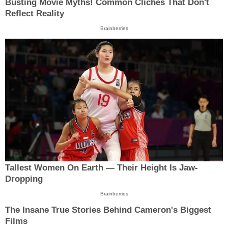
Busting Movie Myths! Common Clichés That Don't
Reflect Reality
Brainberries
Tallest Women On Earth — Their Height Is Jaw-
Dropping
Brainberries
The Insane True Stories Behind Cameron's Biggest
Films