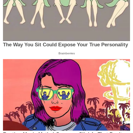
The Way You Sit Could Expose Your True Personality
Brainberries