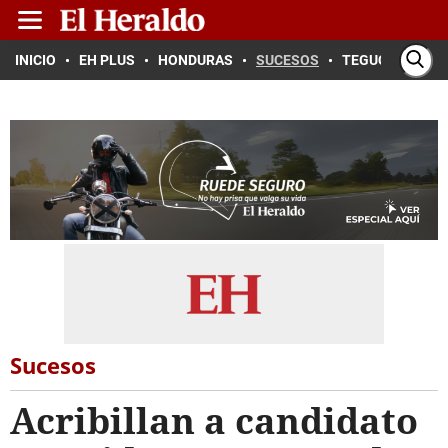
INICIO
EH PLUS
HONDURAS
SUCESOS
TEGUCIGALPA
Sucesos
Acribillan a candidato