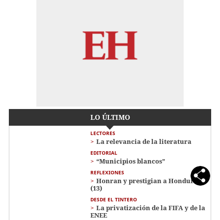
LO ÚLTIMO
LECTORES
La relevancia de la literatura
EDITORIAL
“Municipios blancos”
REFLEXIONES
Honran y prestigian a Honduras
(13)
DESDE EL TINTERO
La privatización de la FIFA y de la
ENEE