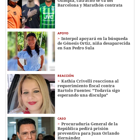
Olimpia, catracho se va del
Barcelona y Marathón contrata
APOYO
Interpol apoyará en la búsqueda
de Génesis Ortiz, niña desaparecida
en San Pedro Sula
REACCIÓN
Kathia Crivelli reacciona al
requerimiento fiscal contra
Bartolo Fuentes: "Todavía sigo
esperando una disculpa"
CASO
Procuraduría General de la
República pedirá prisión
preventiva para Juan Orlando
Hernández