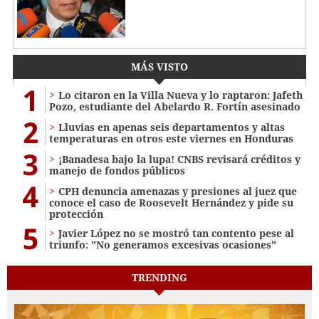
MÁS VISTO
1
Lo citaron en la Villa Nueva y lo raptaron: Jafeth
Pozo, estudiante del Abelardo R. Fortín asesinado
2
Lluvias en apenas seis departamentos y altas
temperaturas en otros este viernes en Honduras
3
¡Banadesa bajo la lupa! CNBS revisará créditos y
manejo de fondos públicos
4
CPH denuncia amenazas y presiones al juez que
conoce el caso de Roosevelt Hernández y pide su
protección
5
Javier López no se mostró tan contento pese al
triunfo: "No generamos excesivas ocasiones"
TRENDING