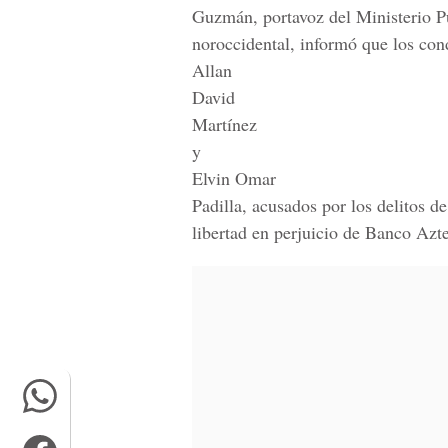
Guzmán, portavoz del Ministerio Pú
noroccidental, informó que los co
Allan
David
Martínez
y
Elvin Omar
Padilla, acusados por los delitos d
libertad en perjuicio de Banco Azt