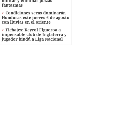
militar y eliminar plazas
fantasmas
Condiciones secas dominarán
Honduras este jueves 6 de agosto
con lluvias en el oriente
Fichajes: Keyrol Figueroa a
impensable club de Inglaterra y
jugador hindú a Liga Nacional