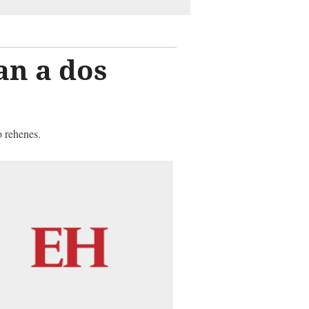
an a dos
 rehenes.