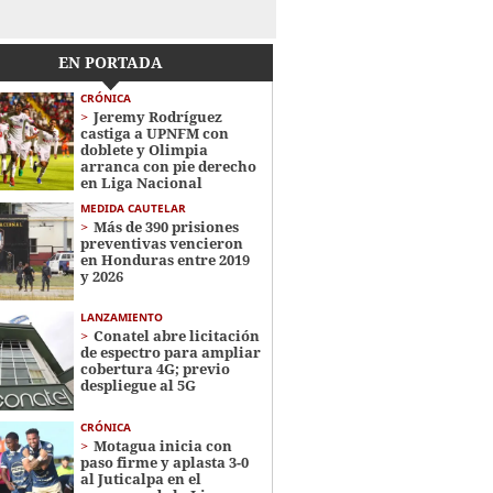
EN PORTADA
CRÓNICA
Jeremy Rodríguez
castiga a UPNFM con
doblete y Olimpia
arranca con pie derecho
en Liga Nacional
MEDIDA CAUTELAR
Más de 390 prisiones
preventivas vencieron
en Honduras entre 2019
y 2026
LANZAMIENTO
Conatel abre licitación
de espectro para ampliar
cobertura 4G; previo
despliegue al 5G
CRÓNICA
Motagua inicia con
paso firme y aplasta 3-0
al Juticalpa en el