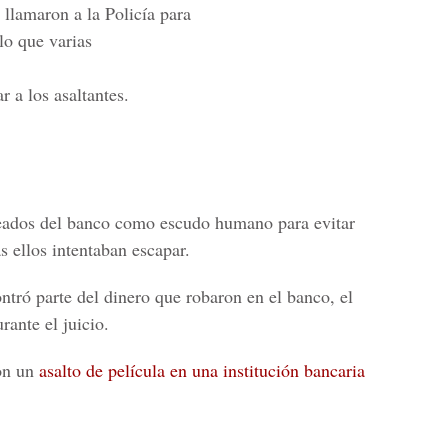
 llamaron a la Policía para
lo que varias
r a los asaltantes.
eados del banco como escudo humano para evitar
s ellos intentaban escapar.
ntró parte del dinero que robaron en el banco, el
ante el juicio.
ron un
asalto de película en una institución bancaria