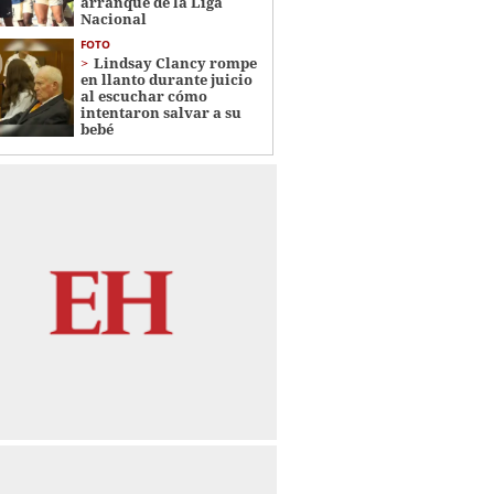
arranque de la Liga
Nacional
FOTO
Lindsay Clancy rompe
en llanto durante juicio
al escuchar cómo
intentaron salvar a su
bebé