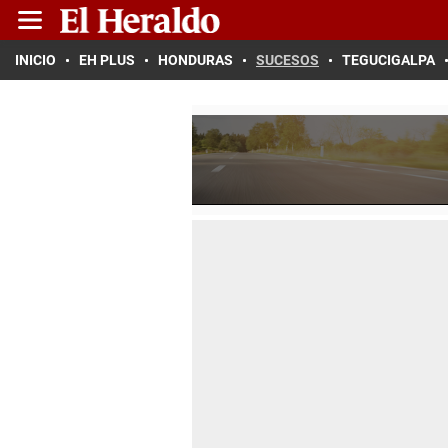
INICIO
EH PLUS
HONDURAS
SUCESOS
TEGUCIGALPA