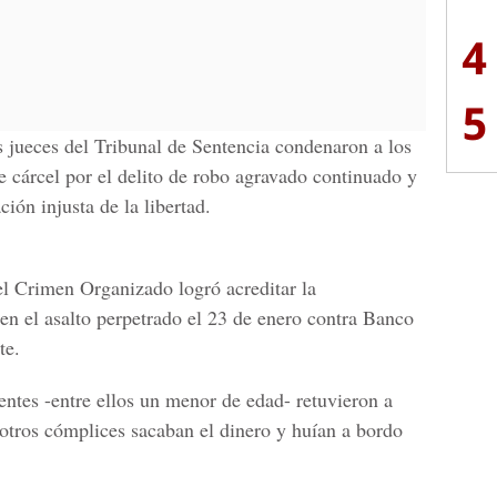
4
5
os jueces del Tribunal de Sentencia condenaron a los
 cárcel por el delito de robo agravado continuado y
ión injusta de la libertad.
el Crimen Organizado logró acreditar la
en el asalto perpetrado el 23 de enero contra Banco
te.
uentes -entre ellos un menor de edad- retuvieron a
otros cómplices sacaban el dinero y huían a bordo