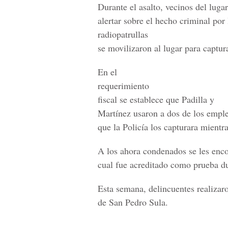
Durante el asalto, vecinos del lugar
alertar sobre el hecho criminal por 
radiopatrullas
se movilizaron al lugar para captura
En el
requerimiento
fiscal se establece que Padilla y
Martínez usaron a dos de los empl
que la Policía los capturara mientra
A los ahora condenados se les enco
cual fue acreditado como prueba dur
Esta semana, delincuentes realiza
de San Pedro Sula.