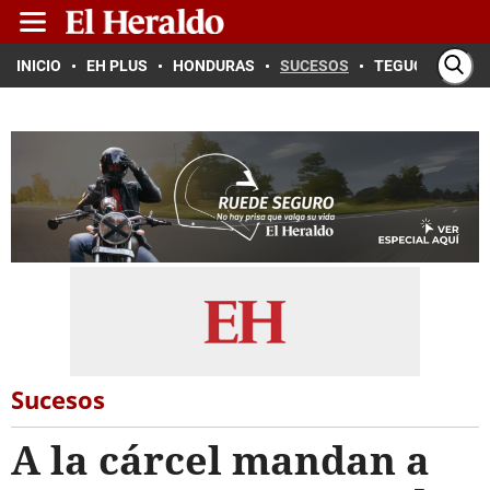
INICIO
EH PLUS
HONDURAS
SUCESOS
TEGUCIGALPA
Sucesos
A la cárcel mandan a