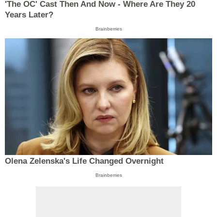
'The OC' Cast Then And Now - Where Are They 20
Years Later?
Brainberries
Olena Zelenska's Life Changed Overnight
Brainberries