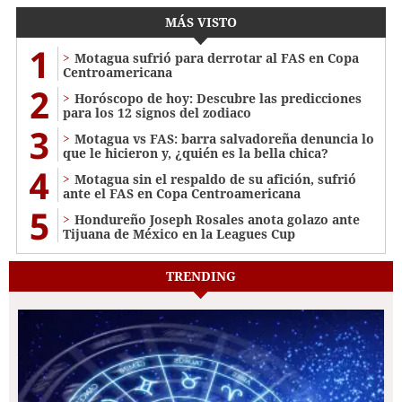
MÁS VISTO
1
Motagua sufrió para derrotar al FAS en Copa
Centroamericana
2
Horóscopo de hoy: Descubre las predicciones
para los 12 signos del zodiaco
3
Motagua vs FAS: barra salvadoreña denuncia lo
que le hicieron y, ¿quién es la bella chica?
4
Motagua sin el respaldo de su afición, sufrió
ante el FAS en Copa Centroamericana
5
Hondureño Joseph Rosales anota golazo ante
Tijuana de México en la Leagues Cup
TRENDING