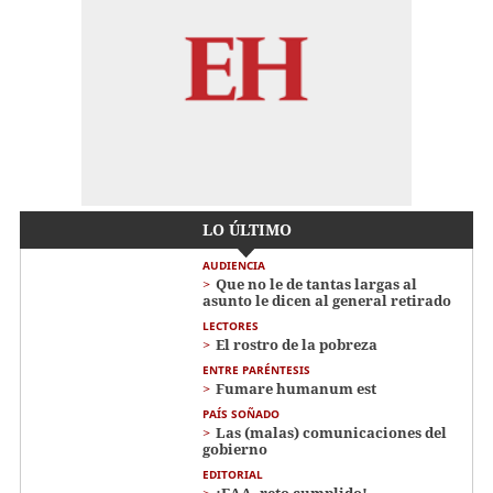
LO ÚLTIMO
AUDIENCIA
Que no le de tantas largas al
asunto le dicen al general retirado
LECTORES
El rostro de la pobreza
ENTRE PARÉNTESIS
Fumare humanum est
PAÍS SOÑADO
Las (malas) comunicaciones del
gobierno
EDITORIAL