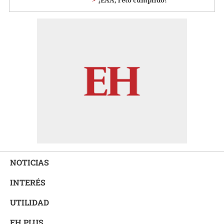
¡EAA, reto cumplido!
NOTICIAS
INTERÉS
UTILIDAD
EH PLUS