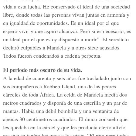
vida a esta lucha. He conservado el ideal de una sociedad
libre, donde todas las personas vivan juntas en armonía y
en igualdad de oportunidades. Es un ideal por el que
espero vivir y que aspiro alcanzar. Pero si es necesario, es
un ideal por el que estoy dispuesto a morir”. El veredicto
declaró culpables a Mandela y a otros siete acusados.
Todos fueron condenados a cadena perpetua.
El periodo más oscuro de su vida.
A la edad de cuarenta y seis años fue trasladado junto con
sus compañeros a Robben Island, una de las peores
cárceles de toda África. La celda de Mandela medía dos
metros cuadrados y disponía de una esterilla y un par de
mantas. Había una débil bombilla y una ventanita de
apenas 30 centímetros cuadrados. El único consuelo que
les quedaba en la cárcel y que les producía cierto alivio
era que se tenían los unos a los otros. “El reto para todos