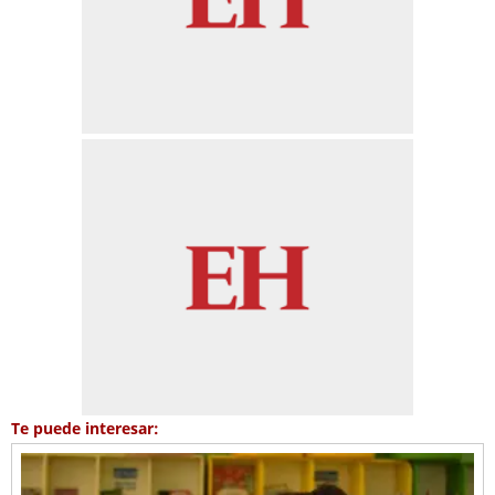
Te puede interesar: