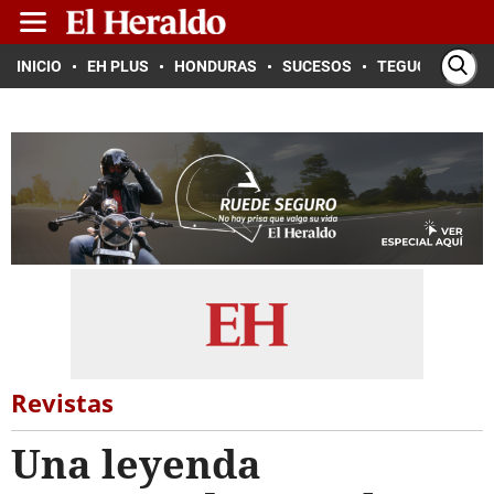
INICIO
EH PLUS
HONDURAS
SUCESOS
TEGUCIGALPA
Revistas
Una leyenda