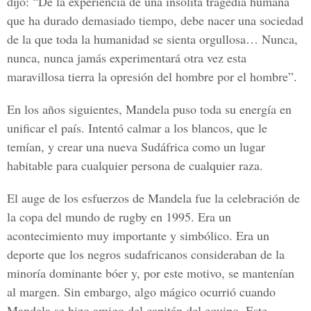
dijo: “De la experiencia de una insólita tragedia humana
que ha durado demasiado tiempo, debe nacer una sociedad
de la que toda la humanidad se sienta orgullosa… Nunca,
nunca, nunca jamás experimentará otra vez esta
maravillosa tierra la opresión del hombre por el hombre”.
En los años siguientes, Mandela puso toda su energía en
unificar el país. Intentó calmar a los blancos, que le
temían, y crear una nueva Sudáfrica como un lugar
habitable para cualquier persona de cualquier raza.
El auge de los esfuerzos de Mandela fue la celebración de
la copa del mundo de rugby en 1995. Era un
acontecimiento muy importante y simbólico. Era un
deporte que los negros sudafricanos consideraban de la
minoría dominante bóer y, por este motivo, se mantenían
al margen. Sin embargo, algo mágico ocurrió cuando
Mandela se hizo amigo del capitán del equipo. Este