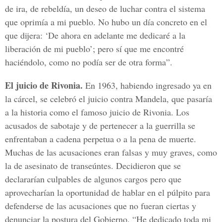
de ira, de rebeldía, un deseo de luchar contra el sistema
que oprimía a mi pueblo. No hubo un día concreto en el
que dijera: ‘De ahora en adelante me dedicaré a la
liberación de mi pueblo’; pero sí que me encontré
haciéndolo, como no podía ser de otra forma”.
El juicio de Rivonia.
En 1963, habiendo ingresado ya en
la cárcel, se celebró el juicio contra Mandela, que pasaría
a la historia como el famoso juicio de Rivonia. Los
acusados de sabotaje y de pertenecer a la guerrilla se
enfrentaban a cadena perpetua o a la pena de muerte.
Muchas de las acusaciones eran falsas y muy graves, como
la de asesinato de transeúntes. Decidieron que se
declararían culpables de algunos cargos pero que
aprovecharían la oportunidad de hablar en el púlpito para
defenderse de las acusaciones que no fueran ciertas y
denunciar la postura del Gobierno. “He dedicado toda mi