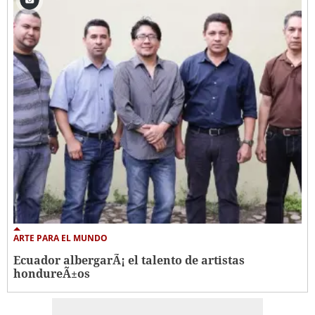
ARTE PARA EL MUNDO
Ecuador albergarÃ¡ el talento de artistas
hondureÃ±os