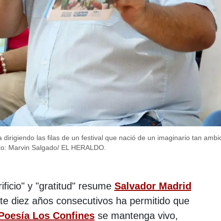
rigiendo las filas de un festival que nació de un imaginario tan amb
to: Marvin Salgado/ EL HERALDO.
ficio" y "gratitud" resume
Salvador Madrid
te diez años consecutivos ha permitido que
 Poesía Los Confines
se mantenga vivo,