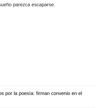
sueño parezca escaparse.
os por la poesía: firman convenio en el