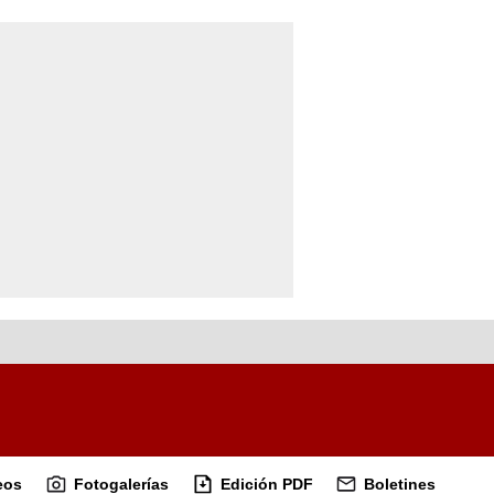
eos
Fotogalerías
Edición PDF
Boletines