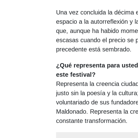
Una vez concluida la décima e
espacio a la autorreflexión y
que, aunque ha habido momen
escasas cuando el precio se 
precedente está sembrado.
¿Qué representa para usted
este festival?
Representa la creencia ciud
justo sin la poesía y la cultu
voluntariado de sus fundadore
Maldonado. Representa la crea
constante transformación.