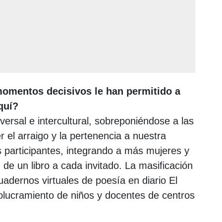
momentos decisivos le han permitido a
quí?
ersal e intercultural, sobreponiéndose a las
r el arraigo y la pertenencia a nuestra
os participantes, integrando a más mujeres y
de un libro a cada invitado. La masificación
cuadernos virtuales de poesía en diario El
volucramiento de niños y docentes de centros