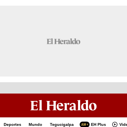
Deportes
Mundo
Tegucigalpa
EH Plus
Vid