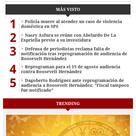
MÁS VISTO
1
Policía muere al atender un caso de violencia
doméstica en SPS
2
Nasry Asfura se reúne con Abelardo De La
Espriella previo a su investidura
3
Defensa de periodistas reclama falta de
notificación tras reprogramación de audiencia de
Roosevelt Hernández
4
Reprograman para el 19 de agosto audiencia
contra Roosevelt Hernández
5
Dagoberto Rodríguez ante reprogramación de
audiencia a Roosevelt Hernández: "Fiscal tampoco
fue notificado"
TRENDING