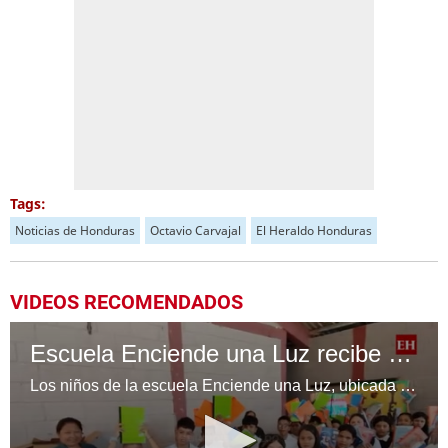
Tags:
Noticias de Honduras
Octavio Carvajal
El Heraldo Honduras
VIDEOS RECOMENDADOS
Escuela Enciende una Luz recibe cuadernos Quick, gracias a la Maratón del Saber
Los niños de la escuela Enciende una Luz, ubicada en la colonia Altos de Santa Rosa, al sur de Tegucigalpa, recibieron cuadernos Quick como parte de la Campaña Maratón del Saber.