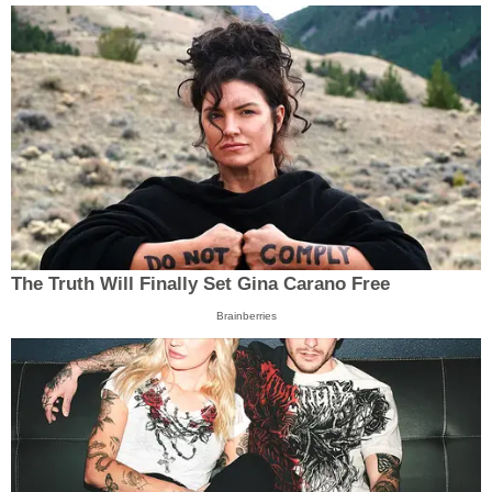
The Truth Will Finally Set Gina Carano Free
Brainberries