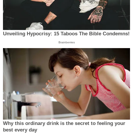
Unveiling Hypocrisy: 15 Taboos The Bible Condemns!
Brainberries
Why this ordinary drink is the secret to feeling your
best every day