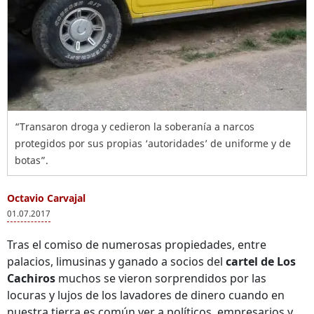
“Transaron droga y cedieron la soberanía a narcos
protegidos por sus propias ‘autoridades’ de uniforme y de
botas”.
Octavio Carvajal
01.07.2017
Tras el comiso de numerosas propiedades, entre
palacios, limusinas y ganado a socios del
cartel de Los
Cachiros
muchos se vieron sorprendidos por las
locuras y lujos de los lavadores de dinero cuando en
nuestra tierra es común ver a políticos, empresarios y