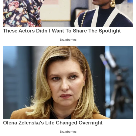
These Actors Didn't Want To Share The Spotlight
Brainberries
Olena Zelenska's Life Changed Overnight
Brainberries