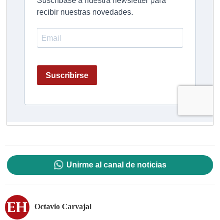
Unirme al canal de noticias
Octavio Carvajal