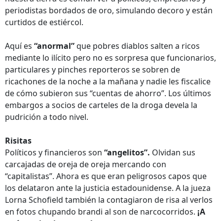
periodistas bordados de oro, simulando decoro y están
curtidos de estiércol.
Aquí es
“anormal”
que pobres diablos salten a ricos
mediante lo ilícito pero no es sorpresa que funcionarios,
particulares y pinches reporteros se sobren de
ricachones de la noche a la mañana y nadie les fiscalice
de cómo subieron sus “cuentas de ahorro”. Los últimos
embargos a socios de carteles de la droga devela la
pudrición a todo nivel.
Risitas
Políticos y financieros son
“angelitos”.
Olvidan sus
carcajadas de oreja de oreja mercando con
“capitalistas”. Ahora es que eran peligrosos capos que
los delataron ante la justicia estadounidense. A la jueza
Lorna Schofield también la contagiaron de risa al verlos
en fotos chupando brandi al son de narcocorridos.
¡A