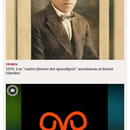
CRIMEN
1935: Los "cuatro jinetes del apocalipsis" asesinaron al doctor
Sánchez