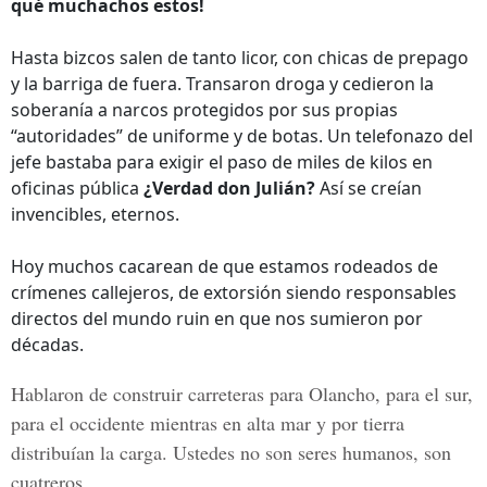
qué muchachos estos!
Hasta bizcos salen de tanto licor, con chicas de prepago
y la barriga de fuera. Transaron droga y cedieron la
soberanía a narcos protegidos por sus propias
“autoridades” de uniforme y de botas. Un telefonazo del
jefe bastaba para exigir el paso de miles de kilos en
oficinas pública
¿Verdad don Julián?
Así se creían
invencibles, eternos.
Hoy muchos cacarean de que estamos rodeados de
crímenes callejeros, de extorsión siendo responsables
directos del mundo ruin en que nos sumieron por
décadas.
Hablaron de construir carreteras para Olancho, para el sur,
para el occidente mientras en alta mar y por tierra
distribuían la carga. Ustedes no son seres humanos, son
cuatreros.