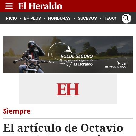
INICIO
EH PLUS
HONDURAS
SUCESOS
TEGUCIGALPA
Siempre
El artículo de Octavio