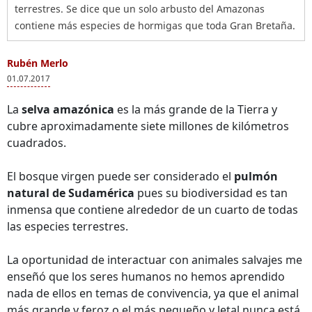
terrestres. Se dice que un solo arbusto del Amazonas
contiene más especies de hormigas que toda Gran Bretaña.
Rubén Merlo
01.07.2017
La
selva amazónica
es la más grande de la Tierra y
cubre aproximadamente siete millones de kilómetros
cuadrados.
El bosque virgen puede ser considerado el
pulmón
natural de Sudamérica
pues su biodiversidad es tan
inmensa que contiene alrededor de un cuarto de todas
las especies terrestres.
La oportunidad de interactuar con animales salvajes me
enseñó que los seres humanos no hemos aprendido
nada de ellos en temas de convivencia, ya que el animal
más grande y feroz o el más pequeño y letal nunca está