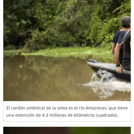
El cordón umbilical de la selva es el río Amazonas, que tiene
una extensión de 4.3 millones de kilómetros cuadrados.