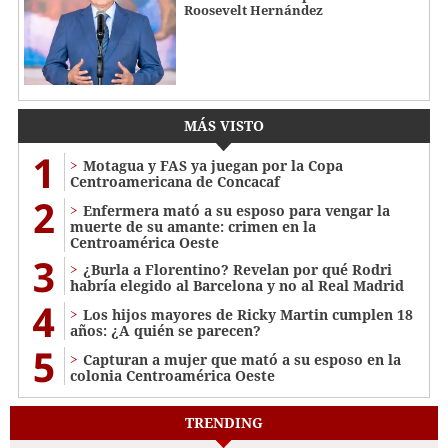
Roosevelt Hernández
MÁS VISTO
1
Motagua y FAS ya juegan por la Copa
Centroamericana de Concacaf
2
Enfermera mató a su esposo para vengar la
muerte de su amante: crimen en la
Centroamérica Oeste
3
¿Burla a Florentino? Revelan por qué Rodri
habría elegido al Barcelona y no al Real Madrid
4
Los hijos mayores de Ricky Martin cumplen 18
años: ¿A quién se parecen?
5
Capturan a mujer que mató a su esposo en la
colonia Centroamérica Oeste
TRENDING