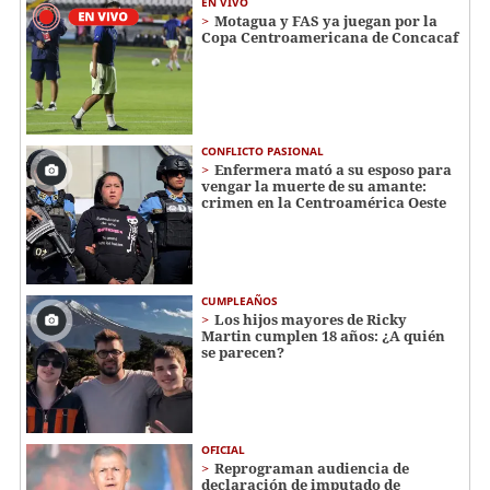
EN VIVO
Motagua y FAS ya juegan por la
Copa Centroamericana de Concacaf
CONFLICTO PASIONAL
Enfermera mató a su esposo para
vengar la muerte de su amante:
crimen en la Centroamérica Oeste
CUMPLEAÑOS
Los hijos mayores de Ricky
Martin cumplen 18 años: ¿A quién
se parecen?
OFICIAL
Reprograman audiencia de
declaración de imputado de