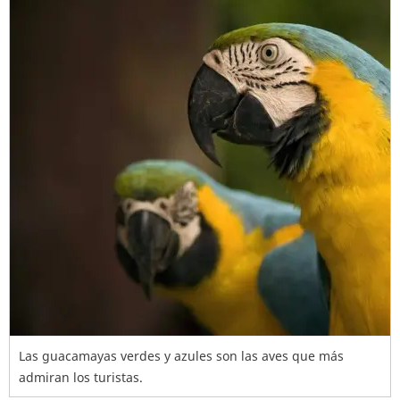
Las guacamayas verdes y azules son las aves que más
admiran los turistas.