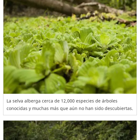
La selva alberga cerca de 12,000 especies de árboles
conocidas y muchas más que aún no han sido descubiertas.