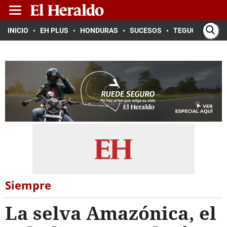
INICIO
EH PLUS
HONDURAS
SUCESOS
TEGUCIGALPA
Siempre
La selva Amazónica, el