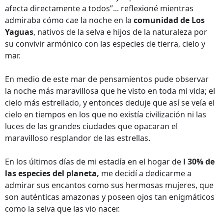
afecta directamente a todos”... reflexioné mientras
admiraba cómo cae la noche en la
comunidad de Los
Yaguas
, nativos de la selva e hijos de la naturaleza por
su convivir armónico con las especies de tierra, cielo y
mar.
En medio de este mar de pensamientos pude observar
la noche más maravillosa que he visto en toda mi vida; el
cielo más estrellado, y entonces deduje que así se veía el
cielo en tiempos en los que no existía civilización ni las
luces de las grandes ciudades que opacaran el
maravilloso resplandor de las estrellas.
En los últimos días de mi estadía en el hogar de
l 30% de
las especies del planeta,
me decidí a dedicarme a
admirar sus encantos como sus hermosas mujeres, que
son auténticas amazonas y poseen ojos tan enigmáticos
como la selva que las vio nacer.