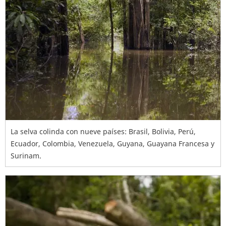
La selva colinda con nueve países: Brasil, Bolivia, Perú,
Ecuador, Colombia, Venezuela, Guyana, Guayana Francesa y
Surinam.