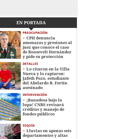
EN PORTADA
PREOCUPACIÓN
CPH denuncia
amenazas y presiones al
juez que conoce el caso
de Roosevelt Hernández
y pide su protección
DETALLES
Lo citaron en la Villa
Nueva y lo raptaron:
Jafeth Pozo, estudiante
del Abelardo R. Fortín
asesinado
INTERVENCIÓN
¡Banadesa bajo la
lupa! CNBS revisará
créditos y manejo de
fondos públicos
SEQUÍA
Lluvias en apenas seis
departamentos y altas