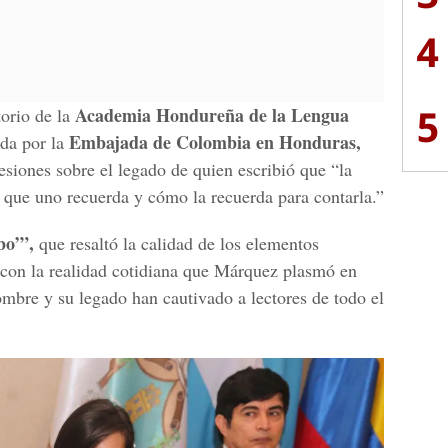
4
5
Academia Hondureña de la Lengua
torio de la
Embajada de Colombia en Honduras,
da por la
esiones sobre el legado de quien escribió que “la
a que uno recuerda y cómo la recuerda para contarla.”
bo’”,
que resaltó la calidad de los elementos
 con la realidad cotidiana que Márquez plasmó en
ombre y su legado han cautivado a lectores de todo el