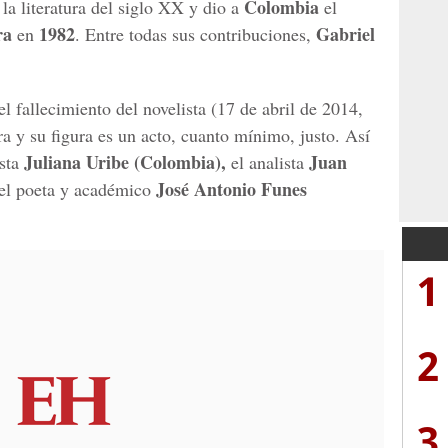
Colombia
la literatura del siglo XX y dio a
el
ra
1982
Gabriel
en
. Entre todas sus contribuciones,
l fallecimiento del novelista (17 de abril de 2014,
a y su figura es un acto, cuanto mínimo, justo. Así
Juliana Uribe (Colombia),
Juan
ista
el analista
José Antonio Funes
el poeta y académico
1
2
3