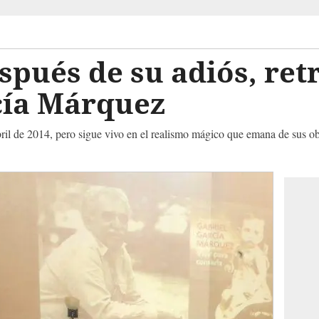
spués de su adiós, ret
cía Márquez
ril de 2014, pero sigue vivo en el realismo mágico que emana de sus ob