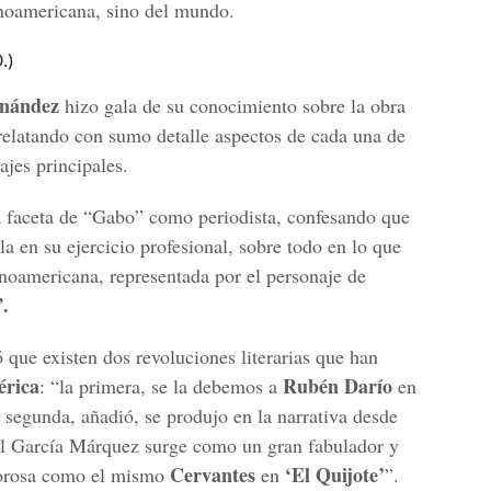
tinoamericana, sino del mundo.
.)
nández
hizo gala de su conocimiento sobre la obra
relatando con sumo detalle aspectos de cada una de
ajes principales.
a faceta de “Gabo” como periodista, confesando que
la en su ejercicio profesional, sobre todo en lo que
tinoamericana, representada por el personaje de
.
 que existen dos revoluciones literarias que han
rica
Rubén Darío
: “la primera, se la debemos a
en
la segunda, añadió, se produjo en la narrativa desde
l García Márquez surge como un gran fabulador y
Cervantes
‘El Quijote’
igorosa como el mismo
en
”.