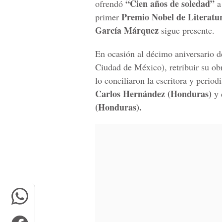
“Cien años de soledad”
ofrendó
a 
Premio Nobel de Literatu
primer
García Márquez
sigue presente.
En ocasión al décimo aniversario de
Ciudad de México), retribuir su obr
lo conciliaron la escritora y period
Carlos Hernández (Honduras)
y 
(Honduras).