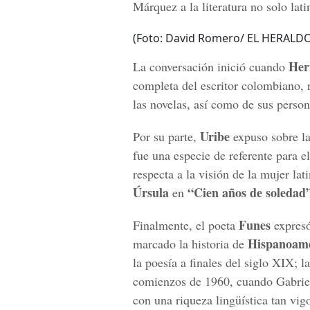
Márquez a la literatura no solo la
(Foto: David Romero/ EL HERALDO
Her
La conversación inició cuando
completa del escritor colombiano, 
las novelas, así como de sus person
Uribe
Por su parte,
expuso sobre l
fue una especie de referente para el
respecta a la visión de la mujer la
Úrsula
“Cien años de soledad”
en
Funes
Finalmente, el poeta
expresó
Hispanoamé
marcado la historia de
la poesía a finales del siglo XIX; 
comienzos de 1960, cuando Gabrie
con una riqueza lingüística tan v