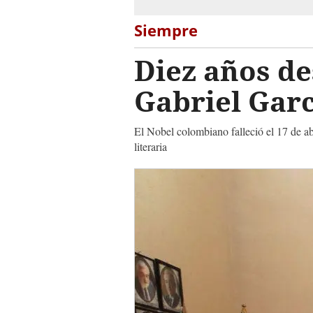
Siempre
Diez años de
Gabriel Gar
El Nobel colombiano falleció el 17 de ab
literaria