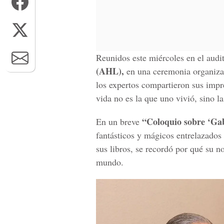
Reunidos este miércoles en el audi
(AHL),
en una ceremonia organiza
los expertos compartieron sus impr
vida no es la que uno vivió, sino l
“Coloquio sobre ‘Ga
En un breve
fantásticos y mágicos entrelazados
sus libros, se recordó por qué su n
mundo.