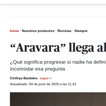
Inicio
·
Nuestros productos
·
Revistas
·
Siempre
“Aravara” llega a
¿Qué significa progresar si nadie ha defin
incomodar esa pregunta
Cinthya Bardales
seguir +
Actualizado: 04 de junio de 2026 a las 11:42