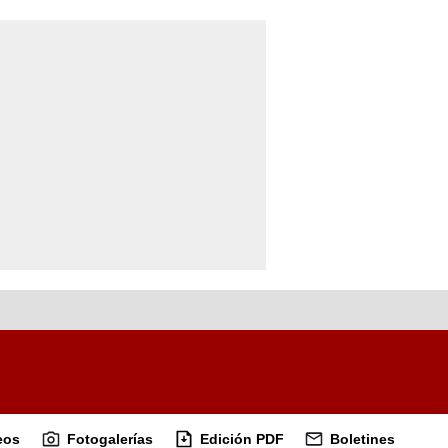
eos
Fotogalerías
Edición PDF
Boletines