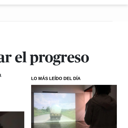
ar el progreso
a
LO MÁS LEÍDO DEL DÍA