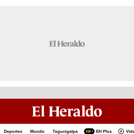
Deportes
Mundo
Tegucigalpa
EH Plus
Vid