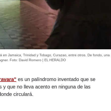
rá en Jamaica, Trinidad y Tobago, Curazao, entre otros. De fondo, una
agner.
Foto: David Romero | EL HERALDO
ravara”
es un palíndromo inventado que se
s y que no lleva acento en ninguna de las
donde circulará.