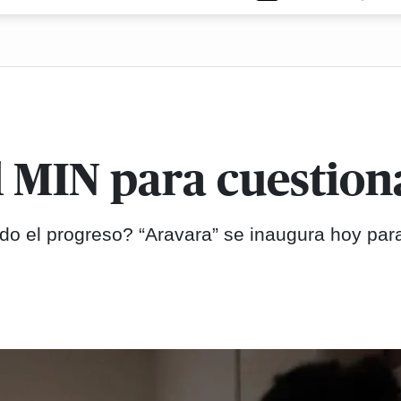
l MIN para cuestion
ido el progreso? “Aravara” se inaugura hoy par