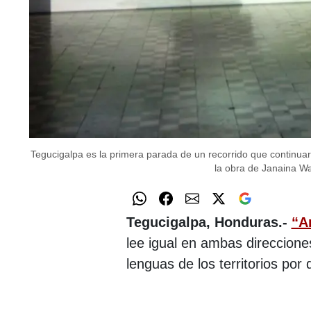
Tegucigalpa es la primera parada de un recorrido que continua
la obra de Janaina W
Tegucigalpa, Honduras.-
“A
lee igual en ambas direccione
lenguas de los territorios por 