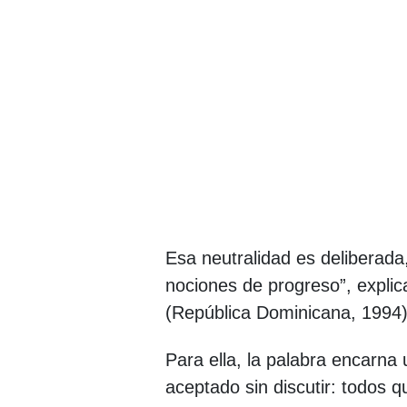
Esa neutralidad es deliberada,
nociones de progreso”, expli
(República Dominicana, 199
Para ella, la palabra encarna
aceptado sin discutir: todos q