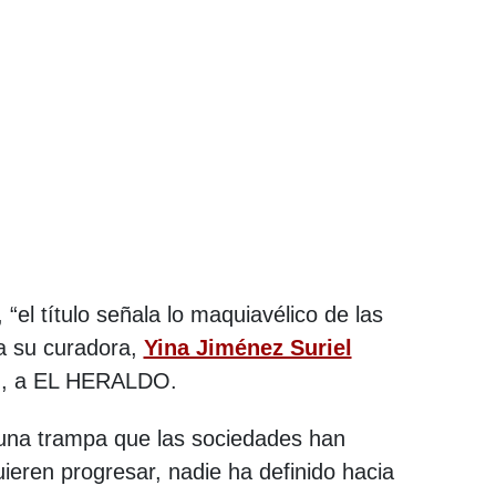
 “el título señala lo maquiavélico de las
ca su curadora,
Yina Jiménez Suriel
4), a EL HERALDO.
 una trampa que las sociedades han
uieren progresar, nadie ha definido hacia