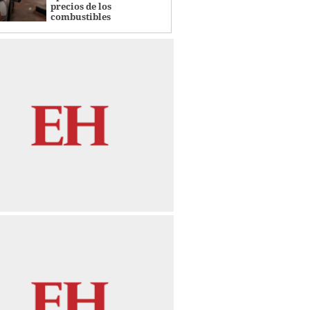
precios de los
combustibles