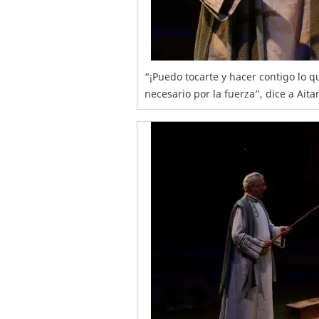
“¡Puedo tocarte y hacer contigo lo q
necesario por la fuerza”, dice a Ait