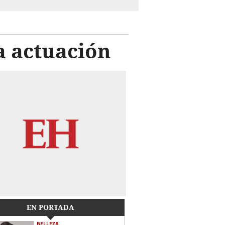
a actuación
EN PORTADA
BELLEZA