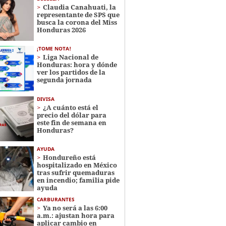
Claudia Canahuati, la
representante de SPS que
busca la corona del Miss
Honduras 2026
¡TOME NOTA!
Liga Nacional de
Honduras: hora y dónde
ver los partidos de la
segunda jornada
DIVISA
¿A cuánto está el
precio del dólar para
este fin de semana en
Honduras?
AYUDA
Hondureño está
hospitalizado en México
tras sufrir quemaduras
en incendio; familia pide
ayuda
CARBURANTES
Ya no será a las 6:00
a.m.: ajustan hora para
aplicar cambio en