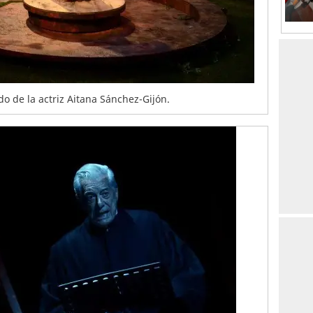
o de la actriz Aitana Sánchez-Gijón.