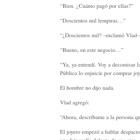
“Bien. ¿Cuánto pagó por ellas?”
“Doscientos mil lempiras…”
“¿Doscientos mil? –exclamó Vlad–.
“Bueno, en este negocio…”
“Ya, ya entendí. Voy a decomisar l
Público lo enjuicie por comprar jo
El hombre no dijo nada.
Vlad agregó:
“Ahora, descríbame a la persona qu
El joyero empezó a hablar despacio