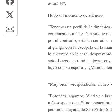
estará él”.
Hubo un momento de silencio.
“Tenemos un perfil de la dinámica d
confianza de míster Dan ya que no 
por el contrario, estaban cerrados
al gringo con la escopeta en la man
lo encontró en la casa, desprevenid
acto. Luego, se robó las joyas, cuy
huyó con su esposa… ¿Vamos bie
“Muy bien” –respondieron a coro V
“Entonces, sigamos. Vlad va a las 
más sospechosas. Si no encuentra n
pedimos la ayuda de San Pedro Sul