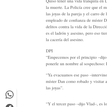
Quiso tener una vida tranquila en L
la muerte. La Policía cree que el m
las joyas de la pareja y el carro de
empleado de confianza de míster Da
delitos contra la vida de la Direcc
es el ladrón y asesino, pero eso ti
la cacería del asesino.
DPI
“Empecemos por el principio –dijo e
ponerle un nombre al sospechoso: L
“Ya evacuamos ese paso –intervino
míster Dan como robado y visitar al
las joyas”.
“Y el tercer paso –dijo Vlad–, es l