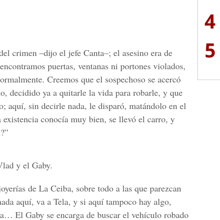
4
5
el crimen –dijo el jefe Canta–; el asesino era de
encontramos puertas, ventanas ni portones violados,
 normalmente. Creemos que el sospechoso se acercó
o, decidido ya a quitarle la vida para robarle, y que
o; aquí, sin decirle nada, le disparó, matándolo en el
a existencia conocía muy bien, se llevó el carro, y
n?”
lad y el Gaby.
joyerías de La Ceiba, sobre todo a las que parezcan
ada aquí, va a Tela, y si aquí tampoco hay algo,
a… El Gaby se encarga de buscar el vehículo robado