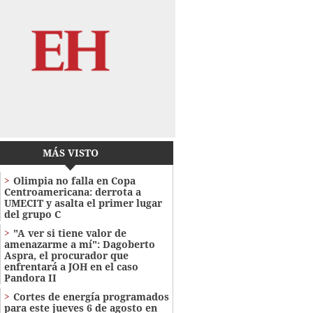
MÁS VISTO
Olimpia no falla en Copa
Centroamericana: derrota a
UMECIT y asalta el primer lugar
del grupo C
"A ver si tiene valor de
amenazarme a mí": Dagoberto
Aspra, el procurador que
enfrentará a JOH en el caso
Pandora II
Cortes de energía programados
para este jueves 6 de agosto en