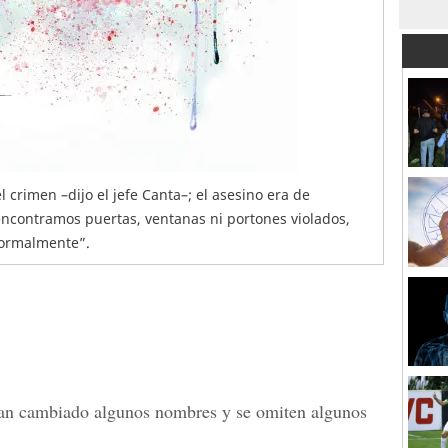
 crimen –dijo el jefe Canta–; el asesino era de
ncontramos puertas, ventanas ni portones violados,
normalmente”.
 han cambiado algunos nombres y se omiten algunos