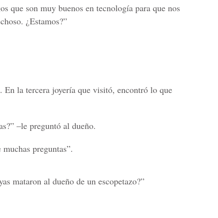
gos que son muy buenos en tecnología para que nos
pechoso. ¿Estamos?”
En la tercera joyería que visitó, encontró lo que
as?” –le preguntó al dueño.
e muchas preguntas”.
oyas mataron al dueño de un escopetazo?”