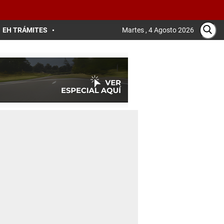
EH TRÁMITES
Martes , 4 Agosto 2026