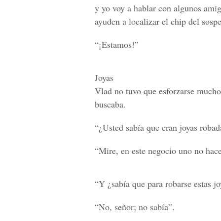
y yo voy a hablar con algunos ami
ayuden a localizar el chip del sos
“¡Estamos!”
Joyas
Vlad no tuvo que esforzarse mucho. 
buscaba.
“¿Usted sabía que eran joyas robad
“Mire, en este negocio uno no hac
“Y ¿sabía que para robarse estas j
“No, señor; no sabía”.