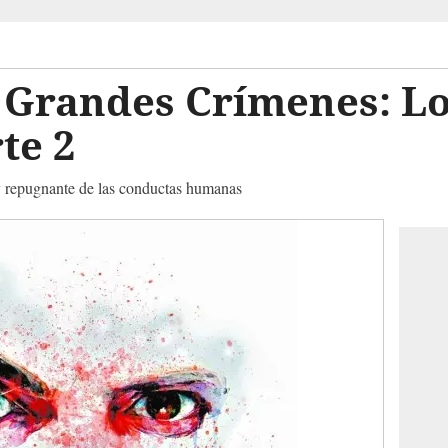
e Grandes Crímenes: L
te 2
y repugnante de las conductas humanas