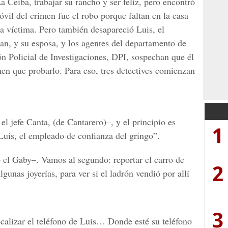
a Ceiba, trabajar su rancho y ser feliz, pero encontró
óvil del crimen fue el robo porque faltan en la casa
 la víctima. Pero también desapareció Luis, el
n, y su esposa, y los agentes del departamento de
ión Policial de Investigaciones, DPI, sospechan que él
enen que probarlo. Para eso, tres detectives comienzan
l jefe Canta, (de Cantarero)–, y el principio es
1
uis, el empleado de confianza del gringo”.
 el Gaby–. Vamos al segundo: reportar el carro de
2
gunas joyerías, para ver si el ladrón vendió por allí
3
ocalizar el teléfono de Luis… Donde esté su teléfono