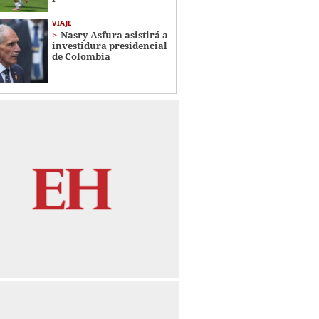
VIAJE
Nasry Asfura asistirá a
investidura presidencial
de Colombia