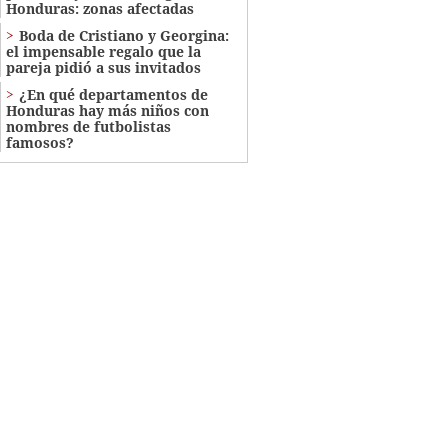
Honduras: zonas afectadas
Boda de Cristiano y Georgina:
el impensable regalo que la
pareja pidió a sus invitados
¿En qué departamentos de
Honduras hay más niños con
nombres de futbolistas
famosos?