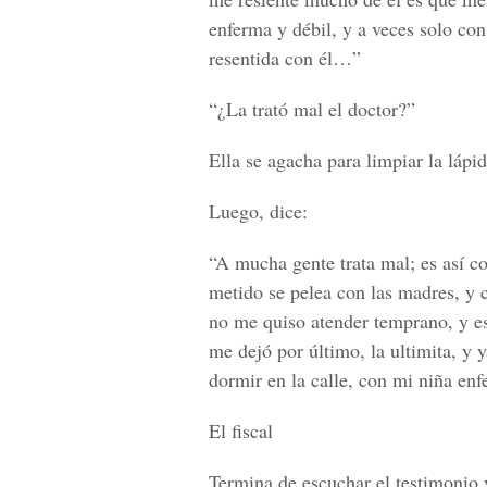
enferma y débil, y a veces solo co
resentida con él…”
“¿La trató mal el doctor?”
Ella se agacha para limpiar la lápid
Luego, dice:
“A mucha gente trata mal; es así c
metido se pelea con las madres, y
no me quiso atender temprano, y es
me dejó por último, la ultimita, y
dormir en la calle, con mi niña en
El fiscal
Termina de escuchar el testimonio y