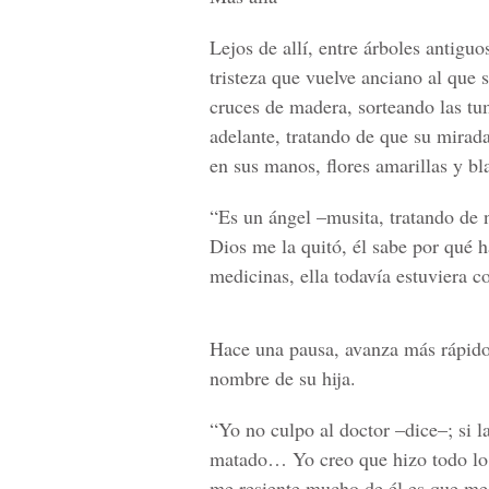
Lejos de allí, entre árboles antigu
tristeza que vuelve anciano al que 
cruces de madera, sorteando las tu
adelante, tratando de que su mirada
en sus manos, flores amarillas y b
“Es un ángel –musita, tratando de no
Dios me la quitó, él sabe por qué h
medicinas, ella todavía estuviera 
Hace una pausa, avanza más rápido 
nombre de su hija.
“Yo no culpo al doctor –dice–; si l
matado… Yo creo que hizo todo lo 
me resiente mucho de él es que me 