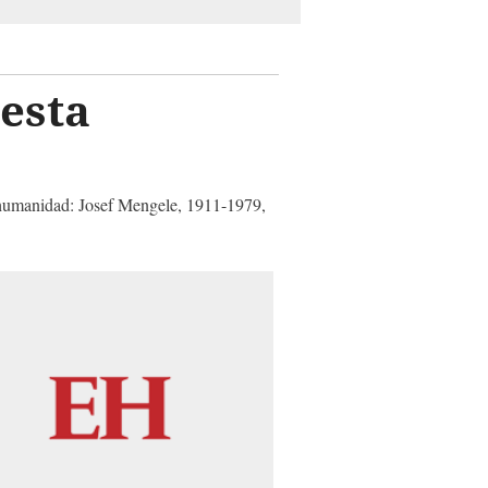
esta
a humanidad: Josef Mengele, 1911-1979,