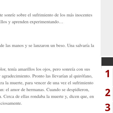
rte sonríe sobre el sufrimiento de los más inocentes
lsillos y aprenden experimentando…
de las manos y se lanzaron un beso. Una salvaría la
lor, tenía amarillos los ojos, pero sonreía con sus
1
y agradecimiento. Pronto las llevarían al quirófano,
tra la muerte, para vencer de una vez el sufrimiento
2
an: el amor de hermanas. Cuando se despidieron,
an. Cerca de ellas rondaba la muerte y, dicen que, en
liciosamente.
3