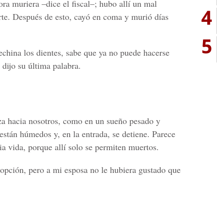
ra muriera –dice el fiscal–; hubo allí un mal
4
rte. Después de esto, cayó en coma y murió días
5
echina los dientes, sabe que ya no puede hacerse
a dijo su última palabra.
za hacia nosotros, como en un sueño pesado y
están húmedos y, en la entrada, se detiene. Parece
ia vida, porque allí solo se permiten muertos.
pción, pero a mi esposa no le hubiera gustado que