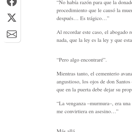
“No había razón para que la donado
procedimiento que le causó la mue
después… Es trágico…”
Al recordar este caso, el abogado r
nada, que la ley es la ley y que est
“Pero algo encontraré”.
Mientras tanto, el cementerio avan
angustioso, los ojos de don Santos 
que en la puerta debe dejar su prop
“La venganza –murmura–, era una o
me convirtiera en asesino…”
Más allá