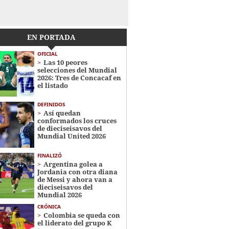
EN PORTADA
OFICIAL
Las 10 peores
selecciones del Mundial
2026: Tres de Concacaf en
el listado
DEFINIDOS
Así quedan
conformados los cruces
de dieciseisavos del
Mundial United 2026
FINALIZÓ
Argentina golea a
Jordania con otra diana
de Messi y ahora van a
dieciseisavos del
Mundial 2026
CRÓNICA
Colombia se queda con
el liderato del grupo K