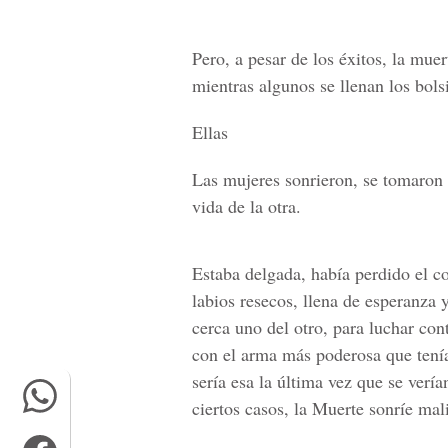
Pero, a pesar de los éxitos, la mue
mientras algunos se llenan los bo
Ellas
Las mujeres sonrieron, se tomaron 
vida de la otra.
Estaba delgada, había perdido el co
labios resecos, llena de esperanza 
cerca uno del otro, para luchar con
con el arma más poderosa que tení
sería esa la última vez que se verí
ciertos casos, la Muerte sonríe ma