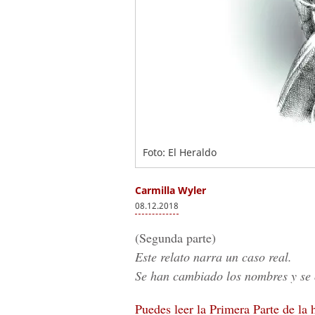
Foto: El Heraldo
Carmilla Wyler
08.12.2018
(Segunda parte)
Este relato narra un caso real.
Se han cambiado los nombres y se 
Puedes leer la Primera Parte de la 