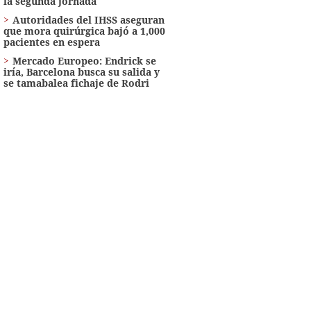
la segunda jornada
Autoridades del IHSS aseguran
que mora quirúrgica bajó a 1,000
pacientes en espera
Mercado Europeo: Endrick se
iría, Barcelona busca su salida y
se tamabalea fichaje de Rodri