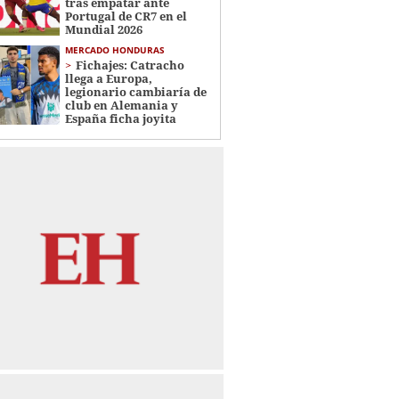
tras empatar ante
Portugal de CR7 en el
Mundial 2026
MERCADO HONDURAS
Fichajes: Catracho
llega a Europa,
legionario cambiaría de
club en Alemania y
España ficha joyita