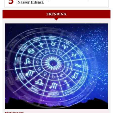
Nasser Hilsaca
TRENDING