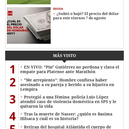
DIVISA
¿Subió o bajó? El precio del dólar
para este viernes 7 de agosto
MÁS VISTO
1
EN VIVO: "Pin" Gutiérrez no perdona y clava el
empate para Platense ante Marathón
2
"Me arrepiento": Hombre confiesa haber
asesinado a su pareja y herido a su hijastra en
Lempira
3
Protegió a una fémina: policía Luis López
atendió caso de violencia doméstica en SPS y le
quitaron la vida
4
Tras la muerte de Nasser: ¿quién es Basima
Hilsaca y cuál es su historia?
5
Retiran del hospital Atlántida el cuerpo de