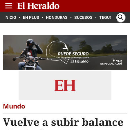
INICIO
EH PLUS
HONDURAS
SUCESOS
TEGUCIGALPA
Mundo
Vuelve a subir balance