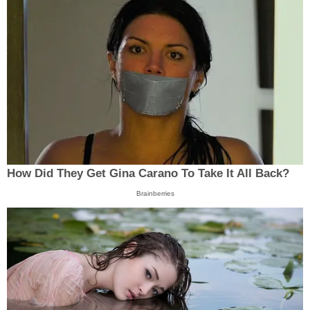
How Did They Get Gina Carano To Take It All Back?
Brainberries