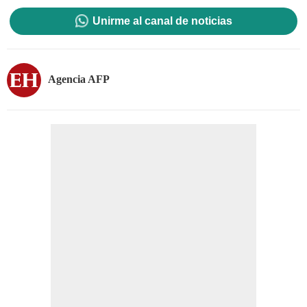
Unirme al canal de noticias
Agencia AFP