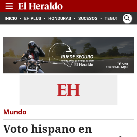
INICIO
EH PLUS
HONDURAS
SUCESOS
TEGUCIGALPA
Mundo
Voto hispano en