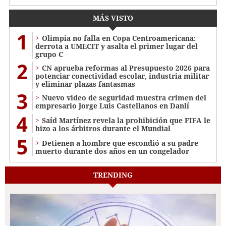
MÁS VISTO
1
Olimpia no falla en Copa Centroamericana:
derrota a UMECIT y asalta el primer lugar del
grupo C
2
CN aprueba reformas al Presupuesto 2026 para
potenciar conectividad escolar, industria militar
y eliminar plazas fantasmas
3
Nuevo video de seguridad muestra crimen del
empresario Jorge Luis Castellanos en Danlí
4
Saíd Martínez revela la prohibición que FIFA le
hizo a los árbitros durante el Mundial
5
Detienen a hombre que escondió a su padre
muerto durante dos años en un congelador
TRENDING