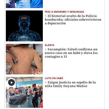
PESE A INFORMES Y DENUNCIAS
El historial oculto de la Policía
hondureña: oficiales sobrevivieron
a depuración
ALERTA
Sarampión: Salud confirma un
nuevo caso en un bebé y eleva los
contagios a 13
LUTO EN SABÁ
Exigen justicia en sepelio de la
niña Emily Dayana Muñoz