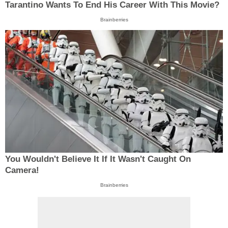
Tarantino Wants To End His Career With This Movie?
Brainberries
You Wouldn't Believe It If It Wasn't Caught On
Camera!
Brainberries