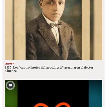
CRIMEN
1935: Los "cuatro jinetes del apocalipsis" asesinaron al doctor
Sánchez