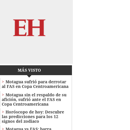
MÁS VISTO
Motagua sufrió para derrotar
al FAS en Copa Centroamericana
Motagua sin el respaldo de su
afición, sufrió ante el FAS en
Copa Centroamericana
Horóscopo de hoy: Descubre
las predicciones para los 12
signos del zodiaco
Motagua vs FAS: barra