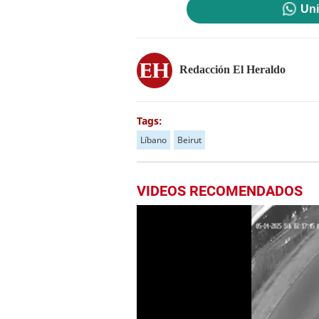
Uni
Redacción El Heraldo
Tags:
Líbano
Beirut
VIDEOS RECOMENDADOS