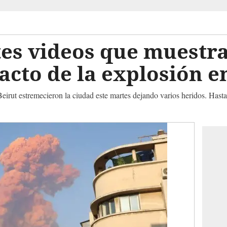
es videos que muestra
cto de la explosión e
Beirut estremecieron la ciudad este martes dejando varios heridos. Hast