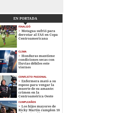
EN PORTADA
FINALIZÓ
Motagua sufrió para
derrotar al FAS en Copa
Centroamericana
CLIMA
Honduras mantiene
condiciones secas con
lluvias débiles este
viernes
CONFLICTO PASIONAL
Enfermera mató a su
esposo para vengar la
muerte de su amante:
crimen en la
Centroamérica Oeste
CUMPLEAÑOS
Los hijos mayores de
Ricky Martin cumplen 18