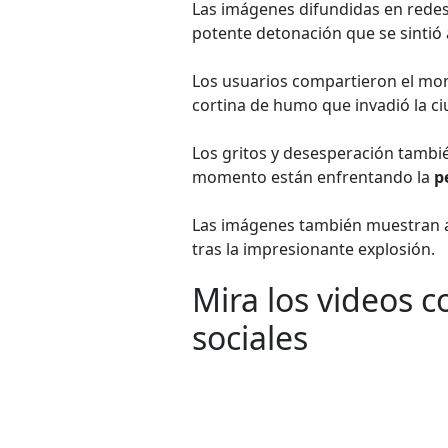
Las imágenes difundidas en redes 
potente detonación que se sintió 
Los usuarios compartieron el m
cortina de humo que invadió la ci
Los gritos y desesperación tambi
momento están enfrentando la
p
Las imágenes también muestran a 
tras la impresionante explosión.
Mira los videos 
sociales