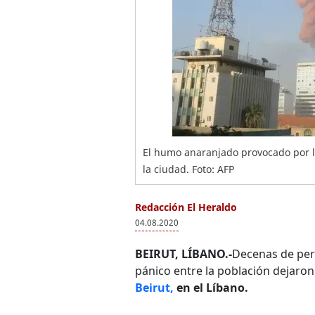
El humo anaranjado provocado por l
la ciudad. Foto: AFP
Redacción El Heraldo
04.08.2020
BEIRUT, LÍBANO.-
Decenas de per
pánico entre la población dejaro
Beirut,
en el Líbano.