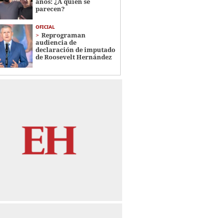
años: ¿A quién se
parecen?
OFICIAL
Reprograman
audiencia de
declaración de imputado
de Roosevelt Hernández