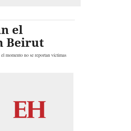
n el
n Beirut
a el momento no se reportan víctimas