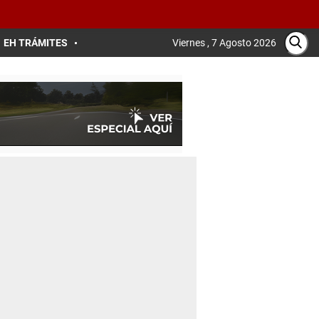
EH TRÁMITES
Viernes , 7 Agosto 2026