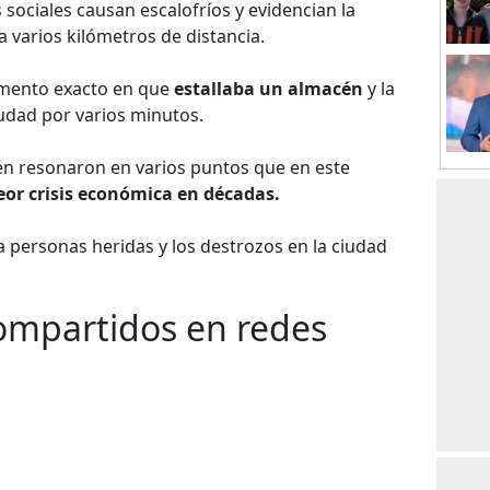
sociales causan escalofríos y evidencian la
a varios kilómetros de distancia.
omento exacto en que
estallaba un almacén
y la
udad por varios minutos.
én resonaron en varios puntos que en este
eor crisis económica en décadas.
personas heridas y los destrozos en la ciudad
compartidos en redes