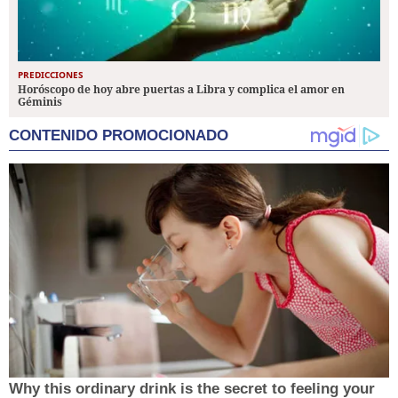
PREDICCIONES
Horóscopo de hoy abre puertas a Libra y complica el amor en
Géminis
CONTENIDO PROMOCIONADO
Why this ordinary drink is the secret to feeling your