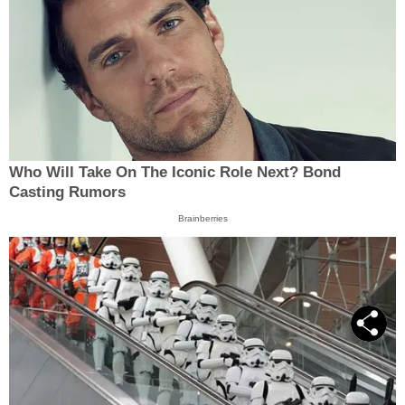
Who Will Take On The Iconic Role Next? Bond
Casting Rumors
Brainberries