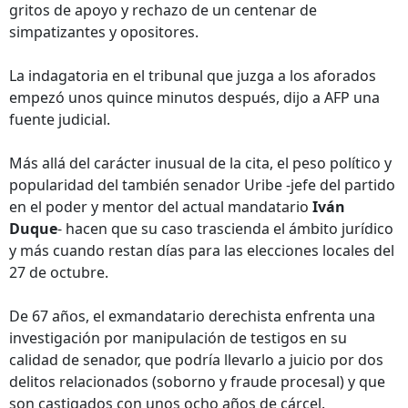
gritos de apoyo y rechazo de un centenar de
simpatizantes y opositores.
La indagatoria en el tribunal que juzga a los aforados
empezó unos quince minutos después, dijo a AFP una
fuente judicial.
Más allá del carácter inusual de la cita, el peso político y
popularidad del también senador Uribe -jefe del partido
en el poder y mentor del actual mandatario
Iván
Duque
- hacen que su caso trascienda el ámbito jurídico
y más cuando restan días para las elecciones locales del
27 de octubre.
De 67 años, el exmandatario derechista enfrenta una
investigación por manipulación de testigos en su
calidad de senador, que podría llevarlo a juicio por dos
delitos relacionados (soborno y fraude procesal) y que
son castigados con unos ocho años de cárcel.