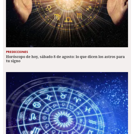
PREDICCIONES
Horóscopo de hoy, sábado 8 de agosto: lo que dicen los astros para
tu signo