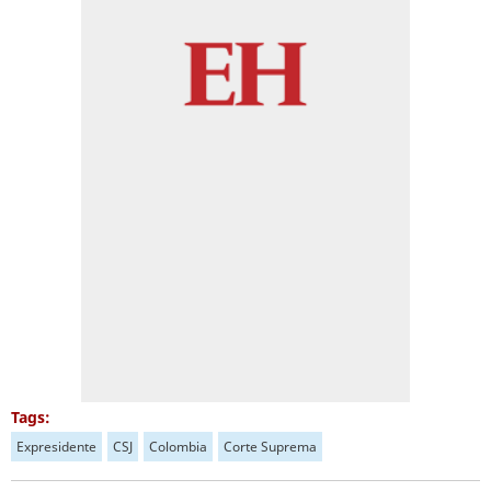
Tags:
Expresidente
CSJ
Colombia
Corte Suprema