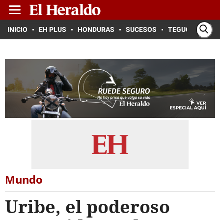
INICIO
EH PLUS
HONDURAS
SUCESOS
TEGUCIGALPA
Mundo
Uribe, el poderoso