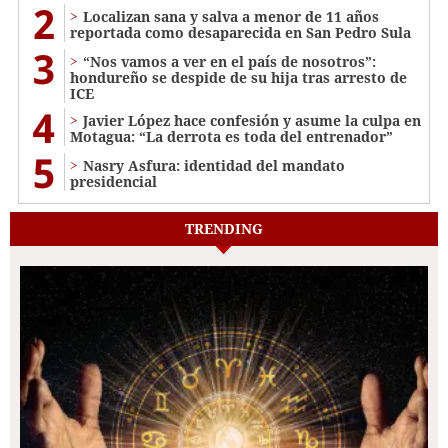
2
Localizan sana y salva a menor de 11 años
reportada como desaparecida en San Pedro Sula
3
“Nos vamos a ver en el país de nosotros”:
hondureño se despide de su hija tras arresto de
ICE
4
Javier López hace confesión y asume la culpa en
Motagua: “La derrota es toda del entrenador”
5
Nasry Asfura: identidad del mandato
presidencial
TRENDING