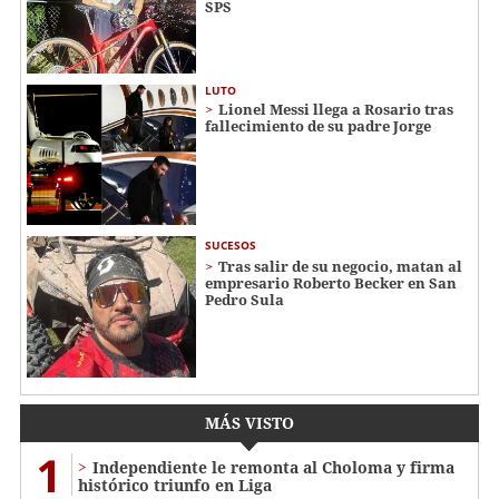
SPS
LUTO
Lionel Messi llega a Rosario tras
fallecimiento de su padre Jorge
SUCESOS
Tras salir de su negocio, matan al
empresario Roberto Becker en San
Pedro Sula
MÁS VISTO
1
Independiente le remonta al Choloma y firma
histórico triunfo en Liga