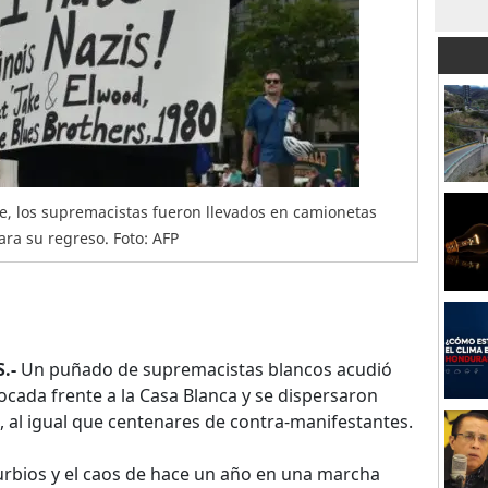
te, los supremacistas fueron llevados en camionetas
ara su regreso. Foto: AFP
.-
Un puñado de supremacistas blancos acudió
ada frente a la Casa Blanca y se dispersaron
, al igual que centenares de contra-manifestantes.
turbios y el caos de hace un año en una marcha