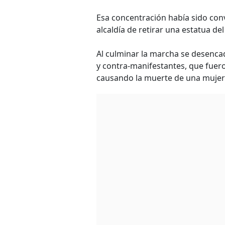
Esa concentración había sido con
alcaldía de retirar una estatua d
Al culminar la marcha se desenc
y contra-manifestantes, que fuer
causando la muerte de una mujer 