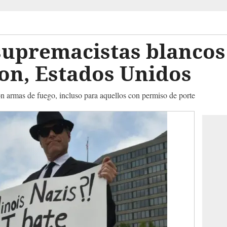
supremacistas blanco
on, Estados Unidos
on armas de fuego, incluso para aquellos con permiso de porte