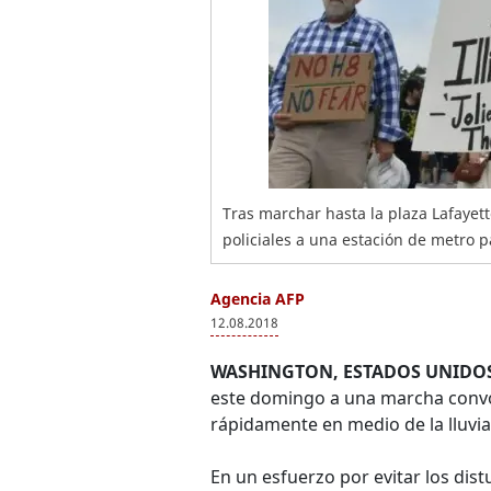
Tras marchar hasta la plaza Lafayet
policiales a una estación de metro p
Agencia AFP
12.08.2018
WASHINGTON, ESTADOS UNIDOS
este domingo a una marcha convoc
rápidamente en medio de la lluvia
En un esfuerzo por evitar los dis