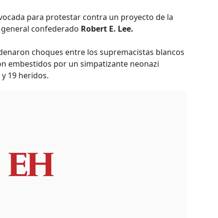
vocada para protestar contra un proyecto de la
el general confederado
Robert E. Lee.
adenaron choques entre los supremacistas blancos
on embestidos por un simpatizante neonazi
y 19 heridos.