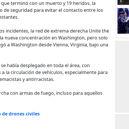
ia, que terminó con un muerto y 19 heridos, la
o de seguridad para evitar el contacto entre los
estantes.
los incidentes, la red de extrema derecha Unite the
ó la nueva concentración en Washington, pero solo
egó a Washington desde Vienna, Virginia, bajo una
l se había desplegado en toda el área, con
s a la circulación de vehículos, especialmente para
macistas y antirracistas.
rcha con armas de fuego, incluso para aquellos
 de drones civiles