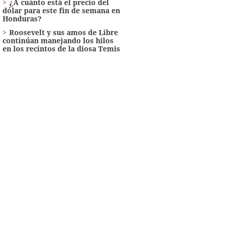
¿A cuánto está el precio del
dólar para este fin de semana en
Honduras?
Roosevelt y sus amos de Libre
continúan manejando los hilos
en los recintos de la diosa Temis