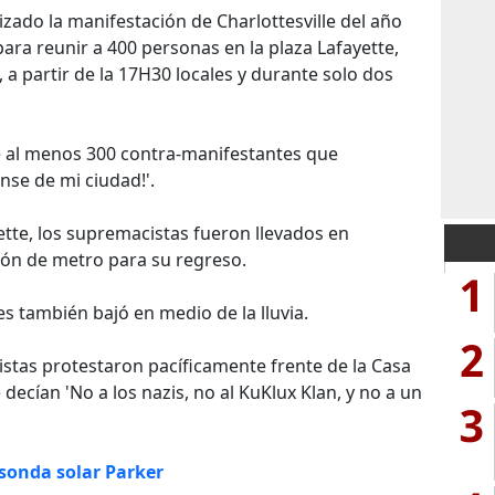
izado la manifestación de Charlottesville del año
ra reunir a 400 personas en la plaza Lafayette,
, a partir de la 17H30 locales y durante solo dos
de al menos 300 contra-manifestantes que
anse de mi ciudad!'.
ette, los supremacistas fueron llevados en
ión de metro para su regreso.
1
 también bajó en medio de la lluvia.
2
stas protestaron pacíficamente frente de la Casa
ecían 'No a los nazis, no al KuKlux Klan, y no a un
3
 sonda solar Parker