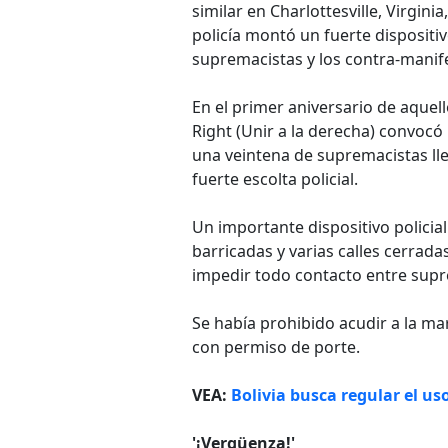
similar en Charlottesville, Virgin
policía montó un fuerte dispositiv
supremacistas y los contra-manif
En el primer aniversario de aquel
Right (Unir a la derecha) convoc
una veintena de supremacistas ll
fuerte escolta policial.
Un importante dispositivo policia
barricadas y varias calles cerrada
impedir todo contacto entre supre
Se había prohibido acudir a la ma
con permiso de porte.
VEA:
Bolivia busca regular el uso
'¡Vergüenza!'