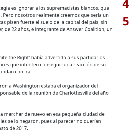
4
tegia es ignorar a los supremacistas blancos, que
. Pero nosotros realmente creemos que sería un
5
s pisen fuerte el suelo de la capital del país, sin
ker, de 22 años, e integrante de Answer Coalition, un
ite the Right' había advertido a sus partidarios
res que intenten conseguir una reacción de su
ondan con ira'.
aron a Washington estaba el organizador del
sponsable de la reunión de Charlottesville del año
a marchar de nuevo en esa pequeña ciudad de
ales se lo negaron, pues al parecer no querían
osto de 2017.