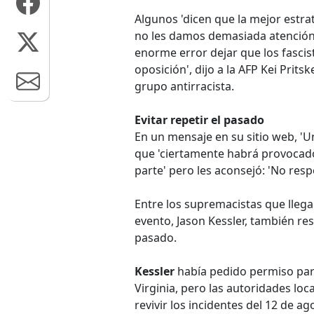
Algunos 'dicen que la mejor estra
no les damos demasiada atención
enorme error dejar que los fascista
oposición', dijo a la AFP Kei Prits
grupo antirracista.
Evitar repetir el pasado
En un mensaje en su sitio web, 'Un
que 'ciertamente habrá provocado
parte' pero les aconsejó: 'No resp
Entre los supremacistas que lleg
evento, Jason Kessler, también re
pasado.
Kessler
había pedido permiso par
Virginia, pero las autoridades loc
revivir los incidentes del 12 de ag