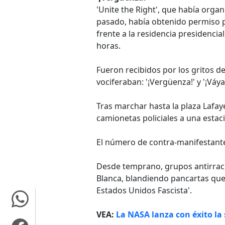
'Unite the Right', que había organ
pasado, había obtenido permiso pa
frente a la residencia presidencial
horas.
Fueron recibidos por los gritos 
vociferaban: '¡Vergüenza!' y '¡Váy
Tras marchar hasta la plaza Lafay
camionetas policiales a una estac
El número de contra-manifestantes
Desde temprano, grupos antirraci
Blanca, blandiendo pancartas que d
Estados Unidos Fascista'.
VEA:
La NASA lanza con éxito la