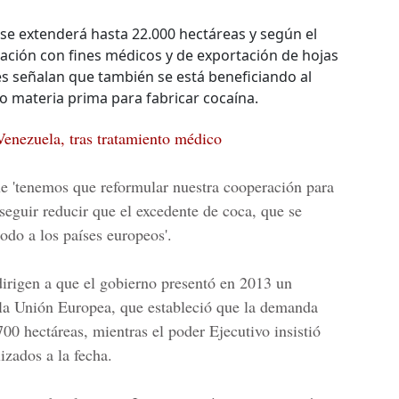
 se extenderá hasta 22.000 hectáreas y según el
zación con fines médicos y de exportación de hojas
s señalan que también se está beneficiando al
o materia prima para fabricar cocaína.
Venezuela, tras tratamiento médico
e 'tenemos que reformular nuestra cooperación para
seguir reducir que el excedente de coca, que se
todo a los países europeos'.
dirigen a que el gobierno presentó en 2013 un
 la Unión Europea, que estableció que la demanda
.700 hectáreas, mientras
el poder Ejecutivo insistió
izados a la fecha.