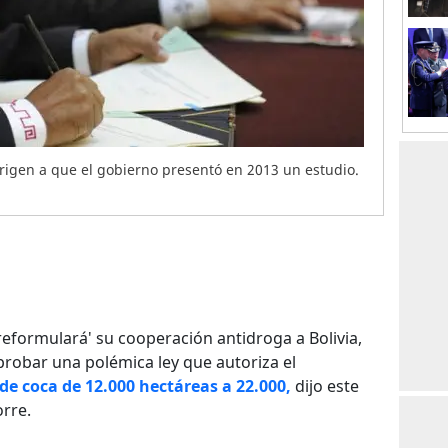
irigen a que el gobierno presentó en 2013 un estudio.
reformulará' su cooperación antidroga a Bolivia,
aprobar una polémica ley que autoriza el
de coca de 12.000 hectáreas a 22.000,
dijo este
rre.