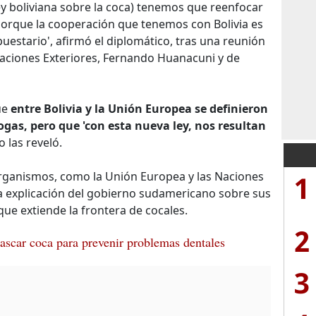
ley boliviana sobre la coca) tenemos que reenfocar
orque la cooperación que tenemos con Bolivia es
estario', afirmó el diplomático, tras una reunión
laciones Exteriores, Fernando Huanacuni y de
ue
entre Bolivia y la Unión Europea se definieron
ogas, pero que 'con esta nueva ley, nos resultan
 las reveló.
 organismos, como la Unión Europea y las Naciones
1
na explicación del gobierno sudamericano sobre sus
ue extiende la frontera de cocales.
2
scar coca para prevenir problemas dentales
3