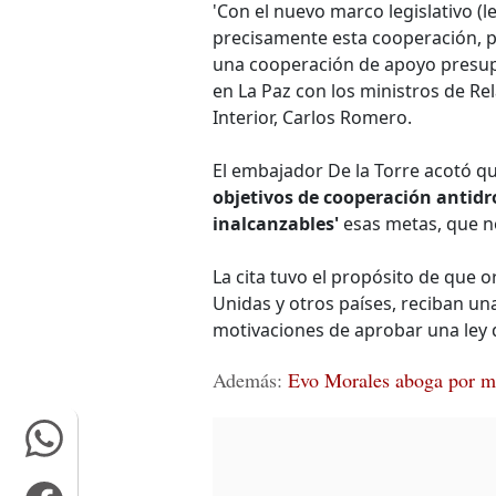
'Con el nuevo marco legislativo (
precisamente esta cooperación, p
una cooperación de apoyo presupu
en La Paz con los ministros de Re
Interior, Carlos Romero.
El embajador De la Torre acotó q
objetivos de cooperación antidr
inalcanzables'
esas metas, que no
La cita tuvo el propósito de que
Unidas y otros países, reciban u
motivaciones de aprobar una ley q
Además:
Evo Morales aboga por ma