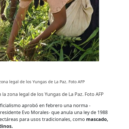
zona legal de los Yungas de La Paz. Foto AFP
 la zona legal de los Yungas de La Paz. Foto AFP
oficialismo aprobó en febrero una norma -
esidente Evo Morales- que anula una ley de 1988
ectáreas para usos tradicionales, como
mascado,
dinos.