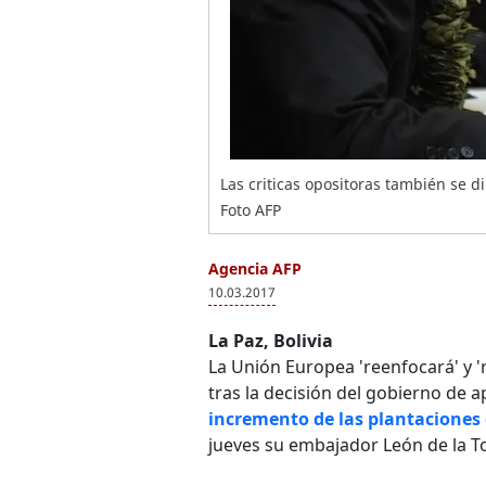
Las criticas opositoras también se d
Foto AFP
Agencia AFP
10.03.2017
La Paz, Bolivia
La Unión Europea 'reenfocará' y '
tras la decisión del gobierno de 
incremento de las plantaciones 
jueves su embajador León de la To