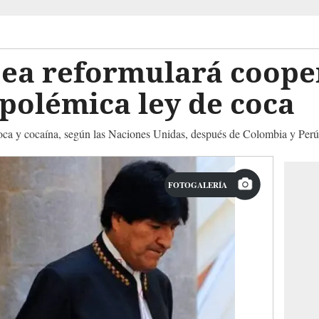
ea reformulará coope
s polémica ley de coca
coca y cocaína, según las Naciones Unidas, después de Colombia y Perú
FOTOGALERÍA