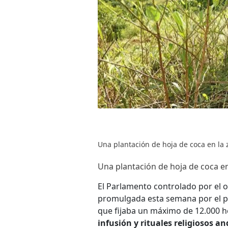
Una plantación de hoja de coca en la 
Una plantación de hoja de coca en
El Parlamento controlado por el 
promulgada esta semana por el pr
que fijaba un máximo de 12.000 h
infusión y rituales religiosos an