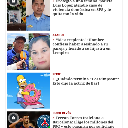
Protegió a una fémina: policía
Luis López atendió caso de
violencia doméstica en SPS y le
quitaron la vida
ATAQUE
"Me arrepiento": Hombre
confiesa haber asesinado a su
pareja y herido a su hijastra en
Lempira
SERIE
¿Cuándo termina "Los Simpson"?
Esto dijo la actriz de Bart
DURO REVÉS
Ferran Torres traiciona a
Barcelona: Elige los millones del
PSG y esto pagarán por su fichaje