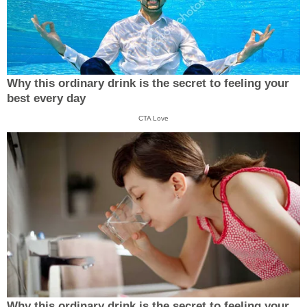
Why this ordinary drink is the secret to feeling your
best every day
CTA Love
Why this ordinary drink is the secret to feeling your