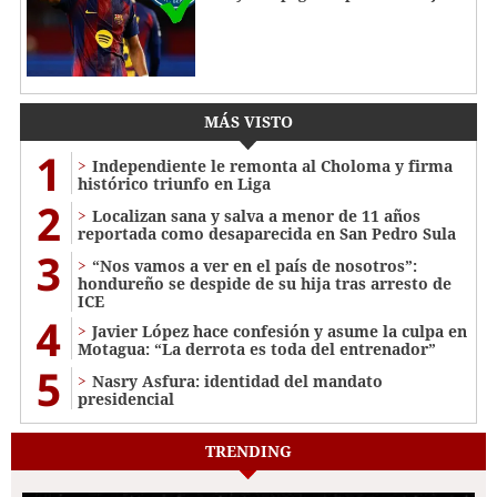
MÁS VISTO
1
Independiente le remonta al Choloma y firma
histórico triunfo en Liga
2
Localizan sana y salva a menor de 11 años
reportada como desaparecida en San Pedro Sula
3
“Nos vamos a ver en el país de nosotros”:
hondureño se despide de su hija tras arresto de
ICE
4
Javier López hace confesión y asume la culpa en
Motagua: “La derrota es toda del entrenador”
5
Nasry Asfura: identidad del mandato
presidencial
TRENDING