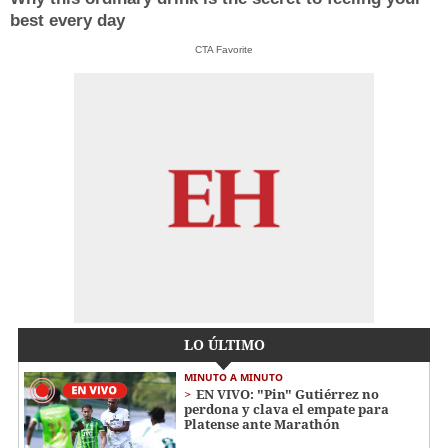
best every day
CTA Favorite
LO ÚLTIMO
MINUTO A MINUTO
EN VIVO: "Pin" Gutiérrez no
perdona y clava el empate para
Platense ante Marathón