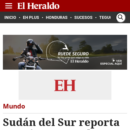
INICIO
EH PLUS
HONDURAS
SUCESOS
TEGUCIGALPA
Mundo
Sudán del Sur reporta