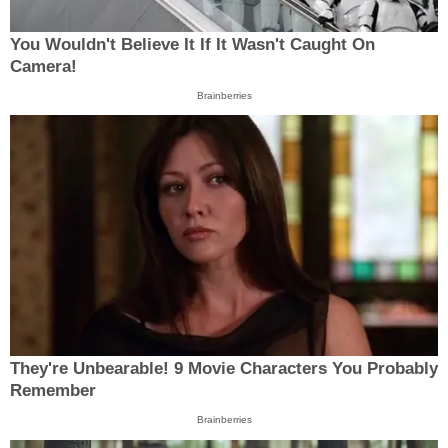
You Wouldn't Believe It If It Wasn't Caught On
Camera!
Brainberries
They're Unbearable! 9 Movie Characters You Probably
Remember
Brainberries