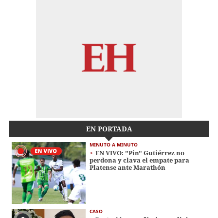
EN PORTADA
MINUTO A MINUTO
EN VIVO: "Pin" Gutiérrez no
perdona y clava el empate para
Platense ante Marathón
CASO