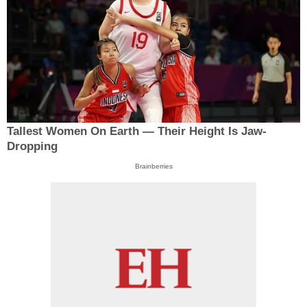
Tallest Women On Earth — Their Height Is Jaw-
Dropping
Brainberries