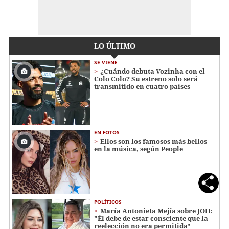
LO ÚLTIMO
SE VIENE
¿Cuándo debuta Vozinha con el
Colo Colo? Su estreno solo será
transmitido en cuatro países
EN FOTOS
Ellos son los famosos más bellos
en la música, según People
POLÍTICOS
María Antonieta Mejía sobre JOH:
"Él debe de estar consciente que la
reelección no era permitida"