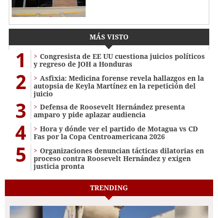
MÁS VISTO
1
Congresista de EE UU cuestiona juicios políticos
y regreso de JOH a Honduras
2
Asfixia: Medicina forense revela hallazgos en la
autopsia de Keyla Martínez en la repetición del
juicio
3
Defensa de Roosevelt Hernández presenta
amparo y pide aplazar audiencia
4
Hora y dónde ver el partido de Motagua vs CD
Fas por la Copa Centroamericana 2026
5
Organizaciones denuncian tácticas dilatorias en
proceso contra Roosevelt Hernández y exigen
justicia pronta
TRENDING