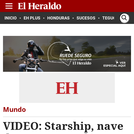
INICIO
EH PLUS
HONDURAS
SUCESOS
TEGUCIGALPA
Mundo
VIDEO: Starship, nave