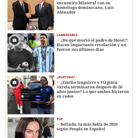
encuentro bilateral con su
homólogo dominicano, Luis
Abinader
LAMENTABLE
¿De qué murió el padre de Messi?:
Hacen impactante revelación y así
fueron sus últimos días
¿RUPTURA?
¿Emilio Izaguirre y Virginia
Varela terminaron después de 20
años juntos? Lo que ambos hicieron
en redes
TOP
Belinda, la más bella de 2026
según People en Español