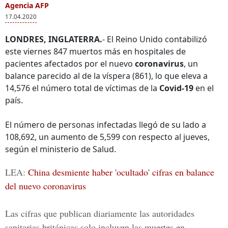
Agencia AFP
17.04.2020
LONDRES, INGLATERRA.
- El Reino Unido contabilizó
este viernes 847 muertos más en hospitales de
pacientes afectados por el nuevo
coronavirus
, un
balance parecido al de la víspera (861), lo que eleva a
14,576 el número total de víctimas de la
Covid-19
en el
país.
El número de personas infectadas llegó de su lado a
108,692, un aumento de 5,599 con respecto al jueves,
según el ministerio de Salud.
LEA:
China desmiente haber 'ocultado' cifras en balance
del nuevo coronavirus
Las cifras que publican diariamente las autoridades
sanitarias británicas solo incluyen las muertes en