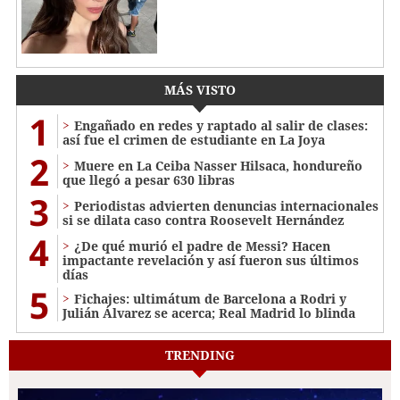
MÁS VISTO
1
Engañado en redes y raptado al salir de clases:
así fue el crimen de estudiante en La Joya
2
Muere en La Ceiba Nasser Hilsaca, hondureño
que llegó a pesar 630 libras
3
Periodistas advierten denuncias internacionales
si se dilata caso contra Roosevelt Hernández
4
¿De qué murió el padre de Messi? Hacen
impactante revelación y así fueron sus últimos
días
5
Fichajes: ultimátum de Barcelona a Rodri y
Julián Álvarez se acerca; Real Madrid lo blinda
TRENDING