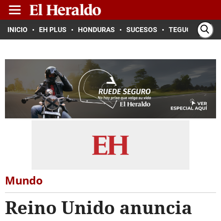
INICIO
EH PLUS
HONDURAS
SUCESOS
TEGUCIGALPA
Mundo
Reino Unido anuncia