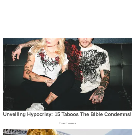
Unveiling Hypocrisy: 15 Taboos The Bible Condemns!
Brainberries