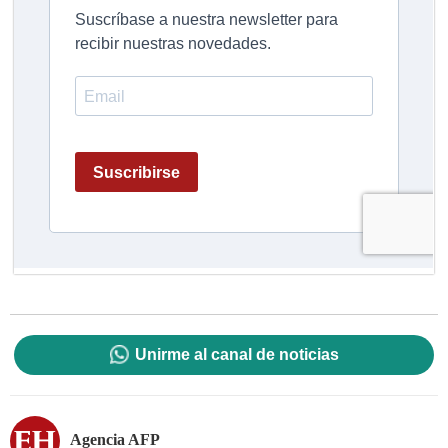
Unirme al canal de noticias
Agencia AFP