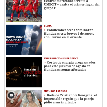
Centroamericana: derrota a
UMECIT y asalta el primer lugar del
grupo C
CLIMA
Condiciones secas dominarán
Honduras este jueves 6 de agosto
con lluvias en el oriente
INTERRUPCIÓN ENERGÉTICA
Cortes de energía programados
para este jueves 6 de agosto en
Honduras: zonas afectadas
FUTUROS ESPOSOS
Boda de Cristiano y Georgina: el
impensable regalo que la pareja
pidió a sus invitados