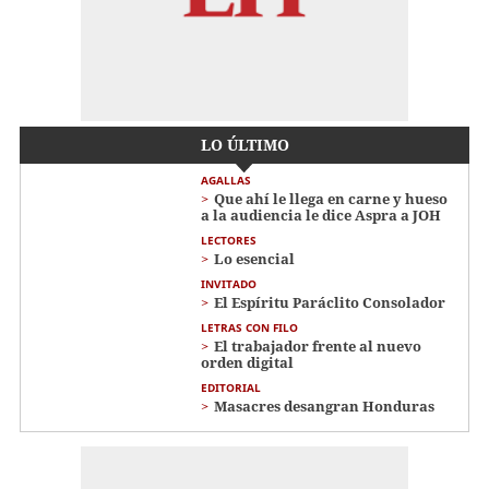
LO ÚLTIMO
AGALLAS
Que ahí le llega en carne y hueso
a la audiencia le dice Aspra a JOH
LECTORES
Lo esencial
INVITADO
El Espíritu Paráclito Consolador
LETRAS CON FILO
El trabajador frente al nuevo
orden digital
EDITORIAL
Masacres desangran Honduras