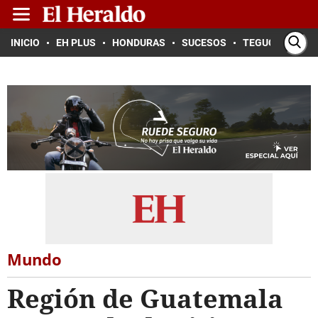
INICIO
EH PLUS
HONDURAS
SUCESOS
TEGUCIGALPA
Mundo
Región de Guatemala