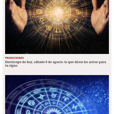
PREDICCIONES
Horóscopo de hoy, sábado 8 de agosto: lo que dicen los astros para
tu signo