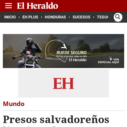
INICIO
EH PLUS
HONDURAS
SUCESOS
TEGUCIGALPA
Mundo
Presos salvadoreños