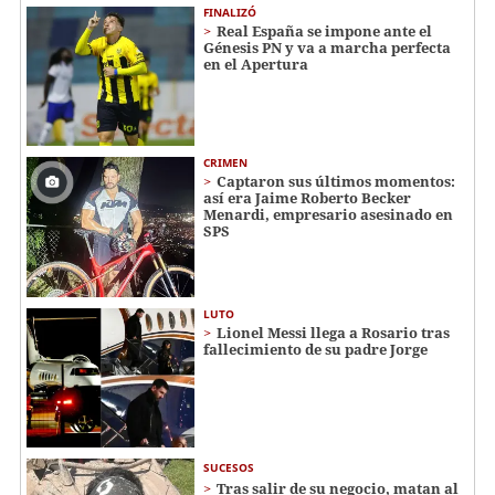
FINALIZÓ
Real España se impone ante el
Génesis PN y va a marcha perfecta
en el Apertura
CRIMEN
Captaron sus últimos momentos:
así era Jaime Roberto Becker
Menardi​​​, empresario asesinado en
SPS
LUTO
Lionel Messi llega a Rosario tras
fallecimiento de su padre Jorge
SUCESOS
Tras salir de su negocio, matan al