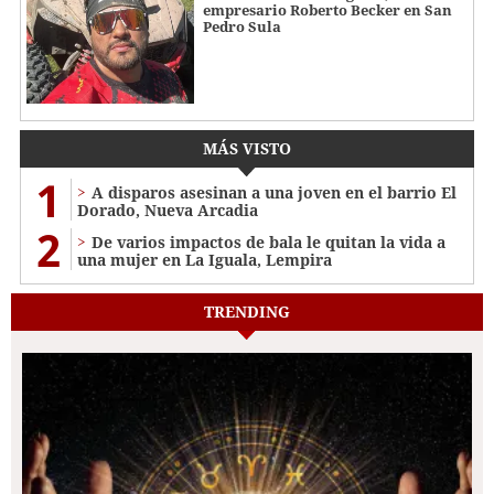
empresario Roberto Becker en San
Pedro Sula
MÁS VISTO
1
A disparos asesinan a una joven en el barrio El
Dorado, Nueva Arcadia
2
De varios impactos de bala le quitan la vida a
una mujer en La Iguala, Lempira
TRENDING