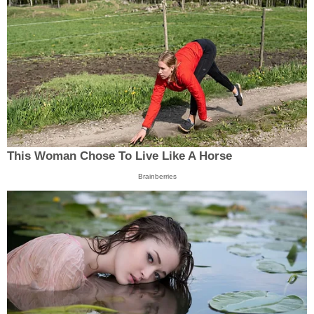
This Woman Chose To Live Like A Horse
Brainberries