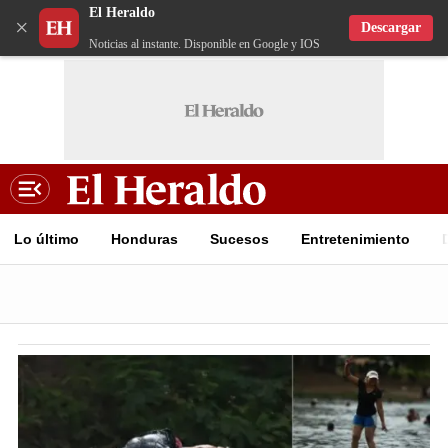
El Heraldo
×
Descargar
Noticias al instante. Disponible en Google y IOS
Lo último
Honduras
Sucesos
Entretenimiento