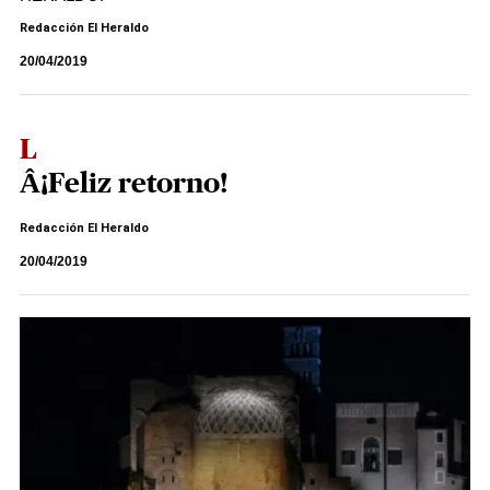
Redacción El Heraldo
20/04/2019
L
Â¡Feliz retorno!
Redacción El Heraldo
20/04/2019