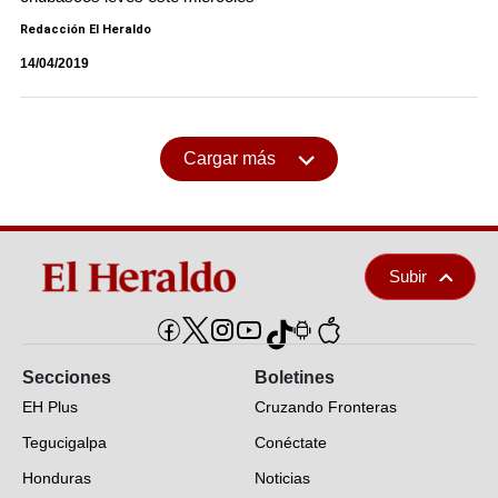
Redacción El Heraldo
14/04/2019
Cargar más
Subir
Secciones
Boletines
EH Plus
Cruzando Fronteras
Tegucigalpa
Conéctate
Honduras
Noticias