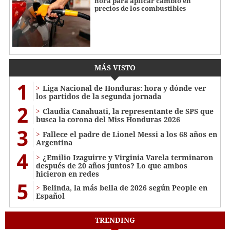
hora para aplicar cambio en
precios de los combustibles
MÁS VISTO
1
Liga Nacional de Honduras: hora y dónde ver
los partidos de la segunda jornada
2
Claudia Canahuati, la representante de SPS que
busca la corona del Miss Honduras 2026
3
Fallece el padre de Lionel Messi a los 68 años en
Argentina
4
¿Emilio Izaguirre y Virginia Varela terminaron
después de 20 años juntos? Lo que ambos
hicieron en redes
5
Belinda, la más bella de 2026 según People en
Español
TRENDING