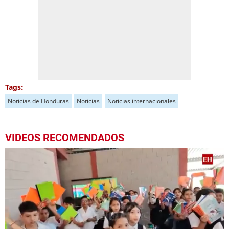
Tags:
Noticias de Honduras
Noticias
Noticias internacionales
VIDEOS RECOMENDADOS