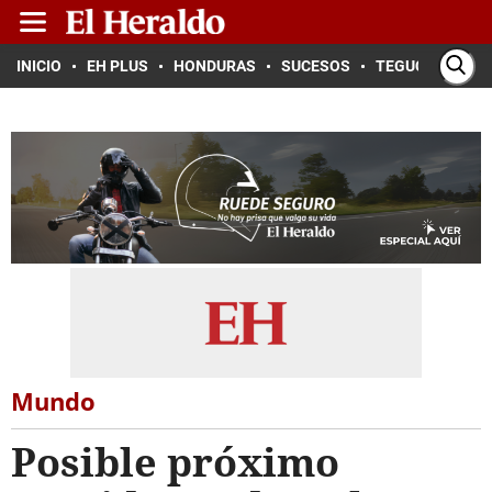
INICIO
EH PLUS
HONDURAS
SUCESOS
TEGUCIGALPA
Mundo
Posible próximo