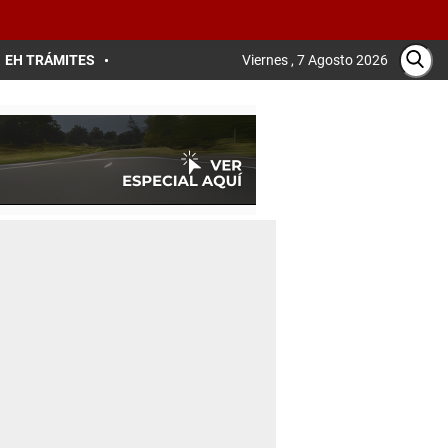
EH TRÁMITES
Viernes , 7 Agosto 2026