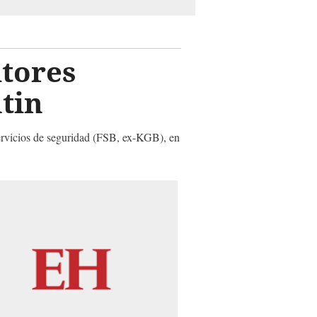
itores
tin
servicios de seguridad (FSB, ex-KGB), en