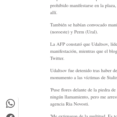
prohibido manifestarse en la plaza
allí.
También se habían convocado manif
(noroeste) y Perm (Ural).
La AFP constató que Udaltsov, líder
manifestación, mientras que el bl
Twitter.
Udaltsov fue detenido tras haber de
monumento a las víctimas de Stalin
'Puse flores delante de la piedra d
ningún llamamiento, pero me arrest
agencia Ria Novosti.
'Me extirparon de la multitud. Es t