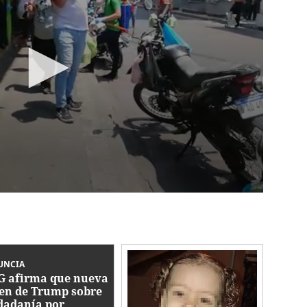
UNCIA
 afirma que nueva
en de Trump sobre
dadanía por