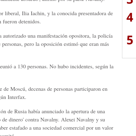
4
r liberal, Ilia Iachin, y la conocida presentadora de
 fueron detenidos.
5
 autorizado una manifestación opositora, la policía
e personas, pero la oposición estimó que eran más
reunió a 130 personas. No hubo incidentes, según la
te de Moscú, decenas de personas participaron en
ún Interfax.
ción de Rusia había anunciado la apertura de una
o de dinero' contra Navalny. Alexei Navalny y su
ber estafado a una sociedad comercial por un valor
comité.