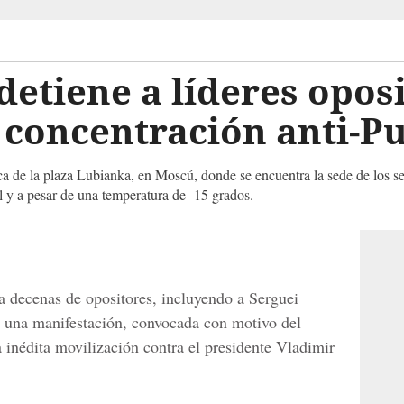
 detiene a líderes opos
concentración anti-Pu
ca de la plaza Lubianka, en Moscú, donde se encuentra la sede de los 
al y a pesar de una temperatura de -15 grados.
 a decenas de opositores, incluyendo a Serguei
e una manifestación, convocada con motivo del
a inédita movilización contra el presidente Vladimir