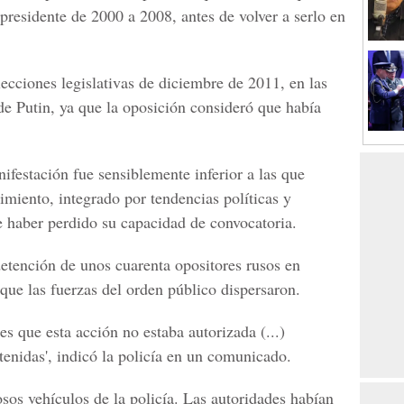
 presidente de 2000 a 2008, antes de volver a serlo en
elecciones legislativas de diciembre de 2011, en las
de Putin, ya que la oposición consideró que había
ifestación fue sensiblemente inferior a las que
imiento, integrado por tendencias políticas y
 haber perdido su capacidad de convocatoria.
detención de unos cuarenta opositores rusos en
que las fuerzas del orden público dispersaron.
es que esta acción no estaba autorizada (...)
tenidas', indicó la policía en un comunicado.
sos vehículos de la policía. Las autoridades habían