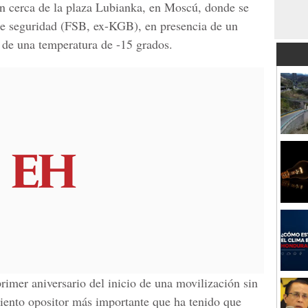
on cerca de la plaza Lubianka, en Moscú, donde se
 de seguridad (FSB, ex-KGB), en presencia de un
ar de una temperatura de -15 grados.
imer aniversario del inicio de una movilización sin
iento opositor más importante que ha tenido que