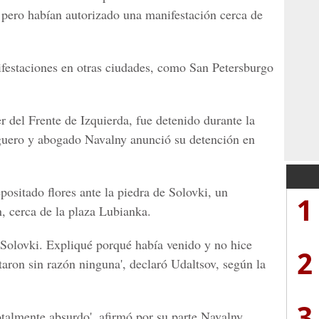
, pero habían autorizado una manifestación cerca de
estaciones en otras ciudades, como San Petersburgo
 del Frente de Izquierda, fue detenido durante la
oguero y abogado Navalny anunció su detención en
positado flores ante la piedra de Solovki, un
1
, cerca de la plaza Lubianka.
e Solovki. Expliqué porqué había venido y no hice
2
aron sin razón ninguna', declaró Udaltsov, según la
3
otalmente absurdo', afirmó por su parte Navalny.