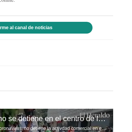
rme al canal de noticias
Actividad comercial no se detiene en el centro de la capital
El toque de queda por el nuevo coronavirus, no detiene la activdad comercial en el centro de la capital.