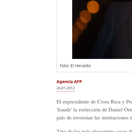
Foto: El Heraldo
Agencia AFP
26.01.2012
El expresidente de Costa Rica y Pr
'fraude' la reelección de Daniel O
país de erosionar las instituciones
'Uno de los más elocuentes casos d