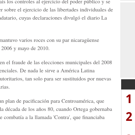
s los controles al ejercicio del poder público y se
 sobre el ejercicio de las libertades individuales de
datario, cuyas declaraciones divulgó el diario La
 mantuvo varios roces con su par nicaragüense
e 2006 y mayo de 2010.
 en el fraude de las elecciones municipales del 2008
denciales. De nada le sirve a América Latina
utoritarios, tan solo para ser sustituidos por nuevas
Arias.
1
un plan de pacificación para Centroamérica, que
n la década de los años 80, cuando Ortega gobernaba
2
e combatía a la llamada 'Contra', que financiaba