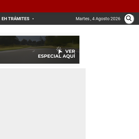
EH TRÁMITES
Martes , 4 Agosto 2026