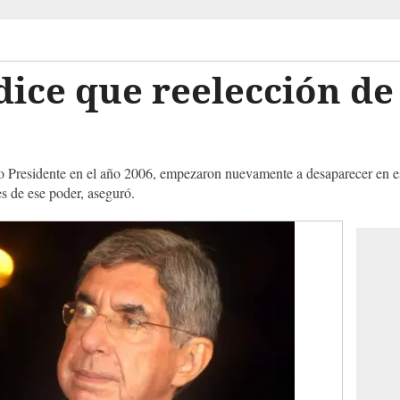
dice que reelección de
 Presidente en el año 2006, empezaron nuevamente a desaparecer en ese 
es de ese poder, aseguró.