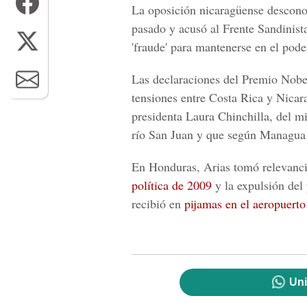
La oposición nicaragüense desconoc
pasado y acusó al Frente Sandinist
'fraude' para mantenerse en el pode
Las declaraciones del Premio Nob
tensiones entre Costa Rica y Nicar
presidenta Laura Chinchilla, del mi
río San Juan y que según Managua 
En Honduras, Arias tomó relevan
política de 2009
y la expulsión del
recibió en
pijamas en el aeropuerto
Uni