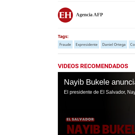
Agencia AFP
Tags:
Fraude
Expresidente
Daniel Ortega
Co
VIDEOS RECOMENDADOS
Nayib Bukele anuncia