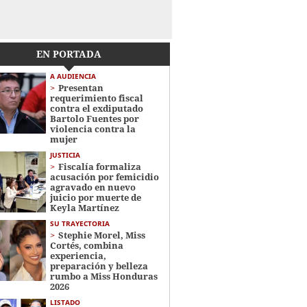
EN PORTADA
A AUDIENCIA
Presentan
requerimiento fiscal
contra el exdiputado
Bartolo Fuentes por
violencia contra la
mujer
JUSTICIA
Fiscalía formaliza
acusación por femicidio
agravado en nuevo
juicio por muerte de
Keyla Martínez
SU TRAYECTORIA
Stephie Morel, Miss
Cortés, combina
experiencia,
preparación y belleza
rumbo a Miss Honduras
2026
LISTADO