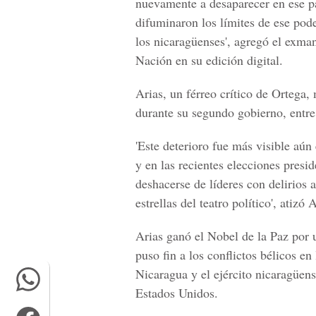
nuevamente a desaparecer en ese paí
difuminaron los límites de ese poder
los nicaragüenses', agregó el exman
Nación en su edición digital.
Arias, un férreo crítico de Ortega,
durante su segundo gobierno, entr
'Este deterioro fue más visible aún
y en las recientes elecciones presi
deshacerse de líderes con delirios a
estrellas del teatro político', atizó 
Arias ganó el Nobel de la Paz por 
puso fin a los conflictos bélicos e
Nicaragua y el ejército nicaragüens
Estados Unidos.