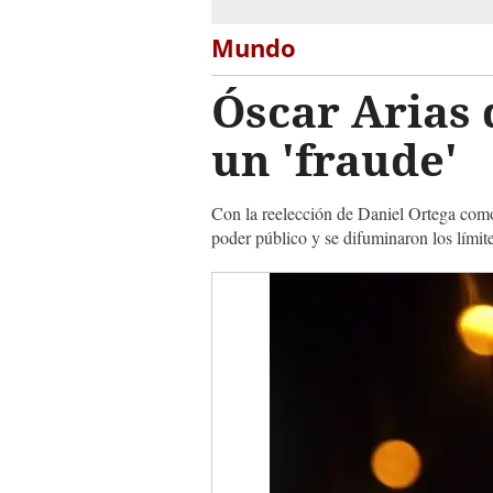
Mundo
Óscar Arias 
un 'fraude'
Con la reelección de Daniel Ortega como
poder público y se difuminaron los límit