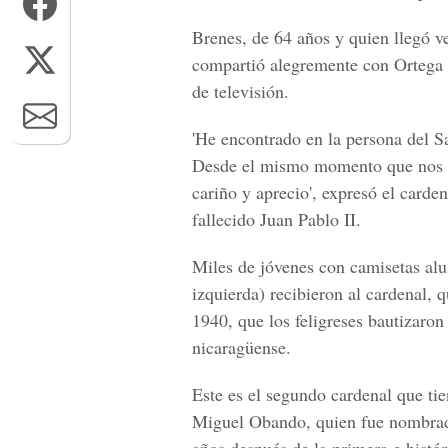
Brenes, de 64 años y quien llegó v
compartió alegremente con Ortega a
de televisión.
'He encontrado en la persona del S
Desde el mismo momento que nos en
cariño y aprecio', expresó el card
fallecido Juan Pablo II.
Miles de jóvenes con camisetas alu
izquierda) recibieron al cardenal, 
1940, que los feligreses bautizaron 
nicaragüense.
Este es el segundo cardenal que tie
Miguel Obando, quien fue nombrado