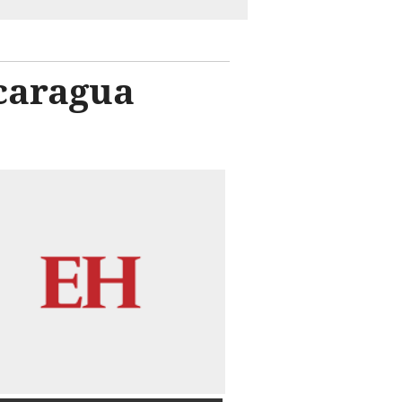
icaragua