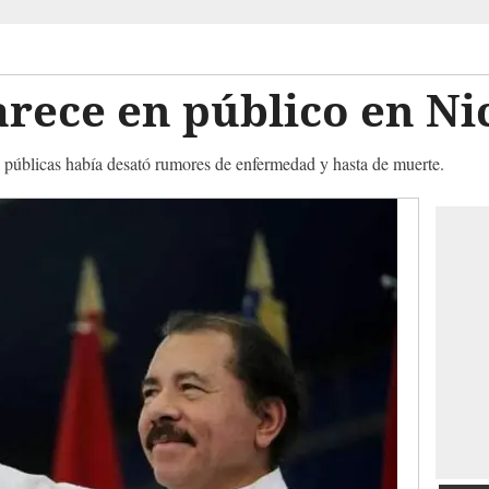
arece en público en N
s públicas había desató rumores de enfermedad y hasta de muerte.