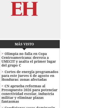
MÁS VISTO
Olimpia no falla en Copa
Centroamericana: derrota a
UMECIT y asalta el primer lugar
del grupo C
Cortes de energía programados
para este jueves 6 de agosto en
Honduras: zonas afectadas
CN aprueba reformas al
Presupuesto 2026 para potenciar
conectividad escolar, industria
militar y eliminar plazas
fantasmas
Condiciones secas dominarán