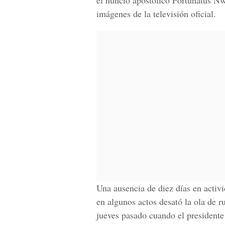
el nuncio apostólico Fortunatus N
imágenes de la televisión oficial.
Una ausencia de diez días en activi
en algunos actos desató la ola de r
jueves pasado cuando el presidente