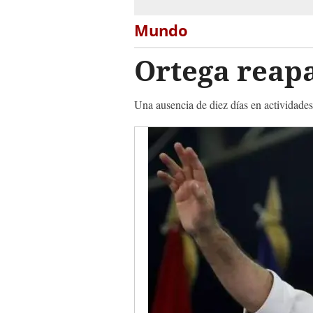
Mundo
Ortega reap
Una ausencia de diez días en actividade