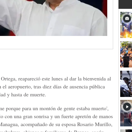
Ortega, reapareció este lunes al dar la bienvenida al
el aeropuerto, tras diez días de ausencia pública
ad y hasta de muerte.
rme porque para un montón de gente estaba muerto',
irlo con una gran sonrisa y un fuerte apretón de manos
 Managua, acompañado de su esposa Rosario Murillo,