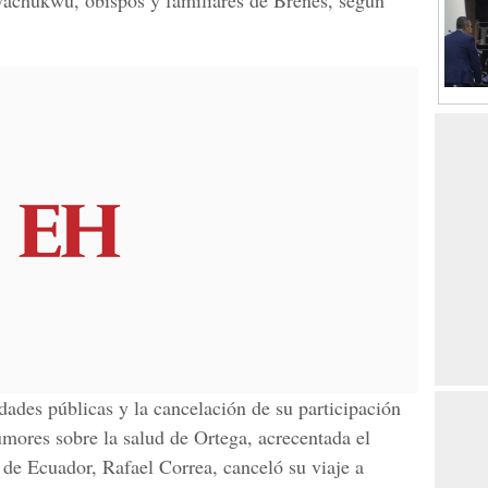
wachukwu, obispos y familiares de Brenes, según
dades públicas y la cancelación de su participación
umores sobre la salud de Ortega, acrecentada el
 de Ecuador, Rafael Correa, canceló su viaje a