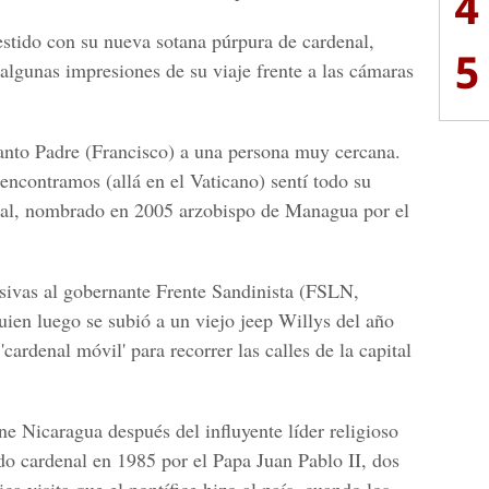
4
estido con su nueva sotana púrpura de cardenal,
5
lgunas impresiones de su viaje frente a las cámaras
anto Padre (Francisco) a una persona muy cercana.
contramos (allá en el Vaticano) sentí todo su
enal, nombrado en 2005 arzobispo de Managua por el
sivas al gobernante Frente Sandinista (FSLN,
quien luego se subió a un viejo jeep Willys del año
'cardenal móvil' para recorrer las calles de la capital
ne Nicaragua después del influyente líder religioso
 cardenal en 1985 por el Papa Juan Pablo II, dos