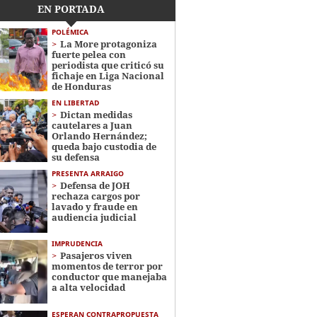
EN PORTADA
POLÉMICA
La More protagoniza
fuerte pelea con
periodista que criticó su
fichaje en Liga Nacional
de Honduras
EN LIBERTAD
Dictan medidas
cautelares a Juan
Orlando Hernández;
queda bajo custodia de
su defensa
PRESENTA ARRAIGO
Defensa de JOH
rechaza cargos por
lavado y fraude en
audiencia judicial
IMPRUDENCIA
Pasajeros viven
momentos de terror por
conductor que manejaba
a alta velocidad
ESPERAN CONTRAPROPUESTA