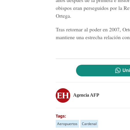
años después de la primera e históri
obispos eran perseguidos por la Re
Ortega.
Tras retornar al poder en 2007, Ort
mantiene una estrecha relación con 
Uni
Agencia AFP
Tags:
Aeropuertos
Cardenal