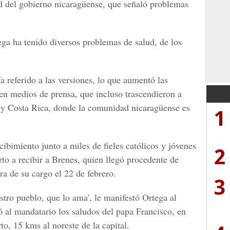
d del gobierno nicaragüense, que señaló problemas
ega ha tenido diversos problemas de salud, de los
a referido a las versiones, lo que aumentó las
 en medios de prensa, que incluso trascendieron a
 y Costa Rica, donde la comunidad nicaragüense es
1
ibimiento junto a miles de fieles católicos y jóvenes
2
rto a recibir a Brenes, quien llegó procedente de
ra de su cargo el 22 de febrero.
3
tro pueblo, que lo ama', le manifestó Ortega al
ió al mandatario los saludos del papa Francisco, en
o, 15 kms al noreste de la capital.