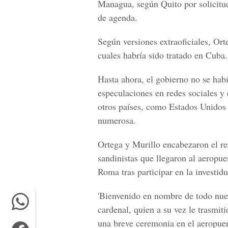
Managua, según Quito por solicitu
de agenda.
Según versiones extraoficiales, Ort
cuales habría sido tratado en Cuba.
Hasta ahora, el gobierno no se habí
especulaciones en redes sociales y
otros países, como Estados Unidos
numerosa.
Ortega y Murillo encabezaron el rec
sandinistas que llegaron al aeropue
Roma tras participar en la investidu
'Bienvenido en nombre de todo nues
cardenal, quien a su vez le trasmit
una breve ceremonia en el aeropuert