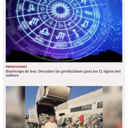
PREDICCIONES
Horóscopo de hoy: Descubre las predicciones para los 12 signos del
zodiaco