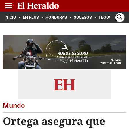
INICIO
EH PLUS
HONDURAS
SUCESOS
TEGUCIGALPA
Mundo
Ortega asegura que