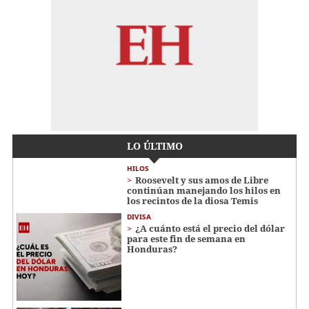
LO ÚLTIMO
HILOS
Roosevelt y sus amos de Libre
continúan manejando los hilos en
los recintos de la diosa Temis
DIVISA
¿A cuánto está el precio del dólar
para este fin de semana en
Honduras?