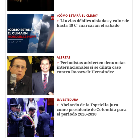
¿CÓMO ESTARÁ EL CLIMA?
Lluvias débiles aisladas y calor de
hasta 40 C° marcarán el sábado
ALERTAS
Periodistas advierten denuncias
internacionales si se dilata caso
contra Roosevelt Hernández
INVESTIDURA
Abelardo de la Espriella jura
como presidente de Colombia para
el periodo 2026-2030