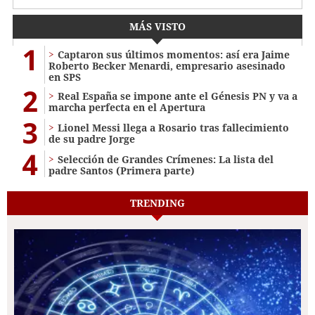
MÁS VISTO
1
Captaron sus últimos momentos: así era Jaime
Roberto Becker Menardi​​​, empresario asesinado
en SPS
2
Real España se impone ante el Génesis PN y va a
marcha perfecta en el Apertura
3
Lionel Messi llega a Rosario tras fallecimiento
de su padre Jorge
4
Selección de Grandes Crímenes: La lista del
padre Santos (Primera parte)
TRENDING