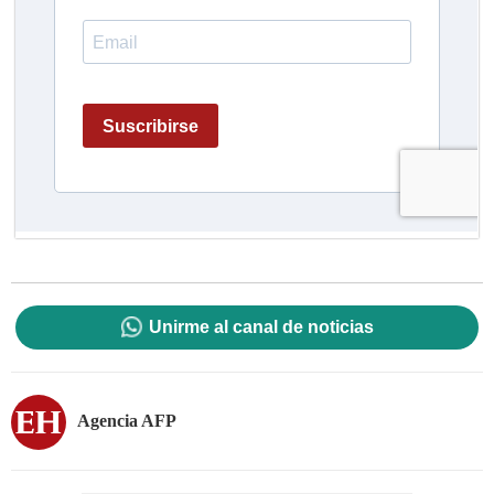
Unirme al canal de noticias
Agencia AFP