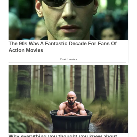
The 90s Was A Fantastic Decade For Fans Of
Action Movies
Brainberries
Why everything you thought you knew about