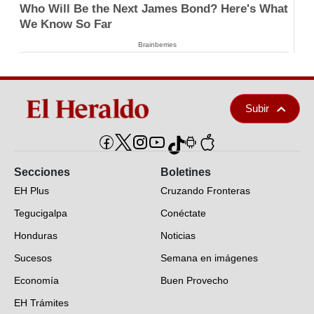
Who Will Be the Next James Bond? Here's What
We Know So Far
Brainberries
Subir
Secciones
Boletines
EH Plus
Cruzando Fronteras
Tegucigalpa
Conéctate
Honduras
Noticias
Sucesos
Semana en imágenes
Economía
Buen Provecho
EH Trámites