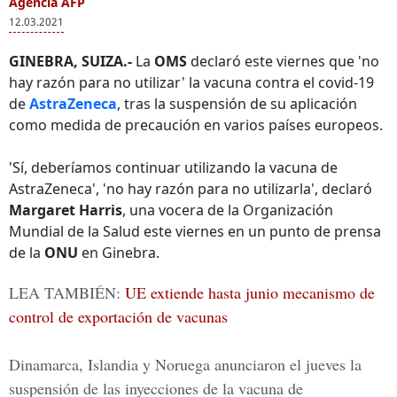
Agencia AFP
12.03.2021
GINEBRA, SUIZA.-
La
OMS
declaró este viernes que 'no
hay razón para no utilizar' la vacuna contra el covid-19
de
AstraZeneca
, tras la suspensión de su aplicación
como medida de precaución en varios países europeos.
'Sí, deberíamos continuar utilizando la vacuna de
AstraZeneca', 'no hay razón para no utilizarla', declaró
Margaret Harris
, una vocera de la Organización
Mundial de la Salud este viernes en un punto de prensa
de la
ONU
en Ginebra.
LEA TAMBIÉN:
UE extiende hasta junio mecanismo de
control de exportación de vacunas
Dinamarca, Islandia y Noruega anunciaron el jueves la
suspensión de las inyecciones de la vacuna de