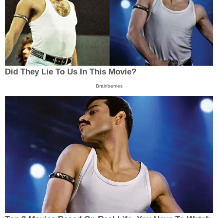
Did They Lie To Us In This Movie?
Brainberries