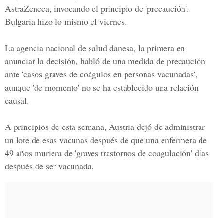
AstraZeneca, invocando el principio de 'precaución'.
Bulgaria hizo lo mismo el viernes.
La agencia nacional de salud danesa, la primera en
anunciar la decisión, habló de una medida de precaución
ante 'casos graves de coágulos en personas vacunadas',
aunque 'de momento' no se ha establecido una relación
causal.
A principios de esta semana, Austria dejó de administrar
un lote de esas vacunas después de que una enfermera de
49 años muriera de 'graves trastornos de coagulación' días
después de ser vacunada.