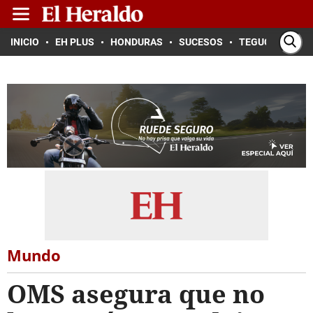
INICIO
EH PLUS
HONDURAS
SUCESOS
TEGUCIGALPA
Mundo
OMS asegura que no