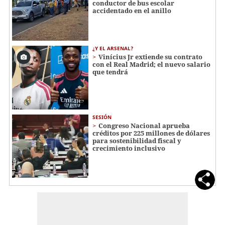
conductor de bus escolar
accidentado en el anillo
¿Y EL ARSENAL?
Vinícius Jr extiende su contrato
con el Real Madrid; el nuevo salario
que tendrá
SESIÓN
Congreso Nacional aprueba
créditos por 225 millones de dólares
para sostenibilidad fiscal y
crecimiento inclusivo