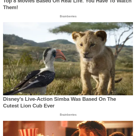
Top 8 Movies Based On Real Life. You Have To Watch
Them!
Brainberries
Disney’s Live-Action Simba Was Based On The
Cutest Lion Cub Ever
Brainberries