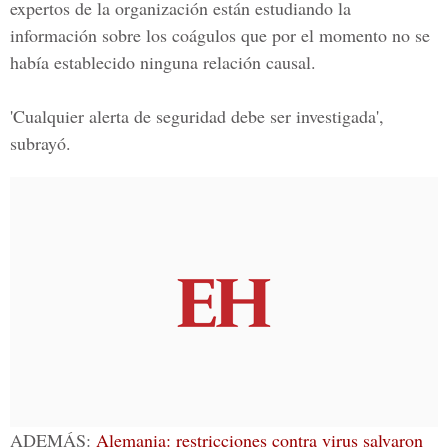
expertos de la organización están estudiando la
información sobre los coágulos que por el momento no se
había establecido ninguna relación causal.
'Cualquier alerta de seguridad debe ser investigada',
subrayó.
ADEMÁS:
Alemania: restricciones contra virus salvaron