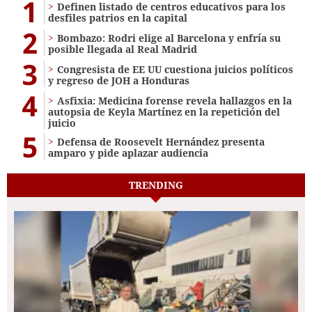
1
Definen listado de centros educativos para los
desfiles patrios en la capital
2
Bombazo: Rodri elige al Barcelona y enfría su
posible llegada al Real Madrid
3
Congresista de EE UU cuestiona juicios políticos
y regreso de JOH a Honduras
4
Asfixia: Medicina forense revela hallazgos en la
autopsia de Keyla Martínez en la repetición del
juicio
5
Defensa de Roosevelt Hernández presenta
amparo y pide aplazar audiencia
TRENDING