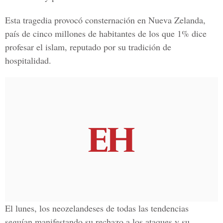
Esta tragedia provocó consternación en
Nueva Zelanda
,
país de cinco millones de habitantes de los que
1%
dice
profesar el
islam
, reputado por su tradición de
hospitalidad.
El lunes, los
neozelandeses
de todas las tendencias
seguían manifestando su rechazo a los ataques y su