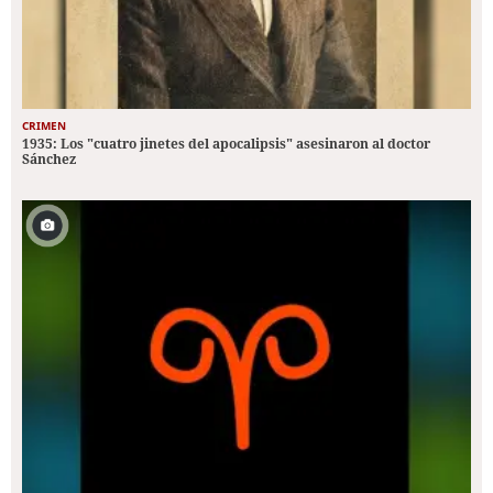
CRIMEN
1935: Los "cuatro jinetes del apocalipsis" asesinaron al doctor
Sánchez