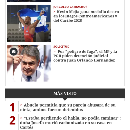
¡ORGULLO CATRACHO!
Kevin Mejía gana medalla de oro
en los Juegos Centroamericanos y
del Caribe 2026
SOLICITUD
Por "peligro de fuga", el MP y la
PGR piden detención judicial
contra Juan Orlando Hernández
MÁS VISTO
1
Abuela permitía que su pareja abusara de su
nieta; ambos fueron detenidos
2
"Estaba perdiendo el habla, no podía caminar":
doña Josefa murió carbonizada en su casa en
Cortés