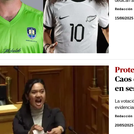
dedican a
Redacción
15/06/2025
Prote
Caos
en se
La votaci
evidencia
Redacción
20/05/2025