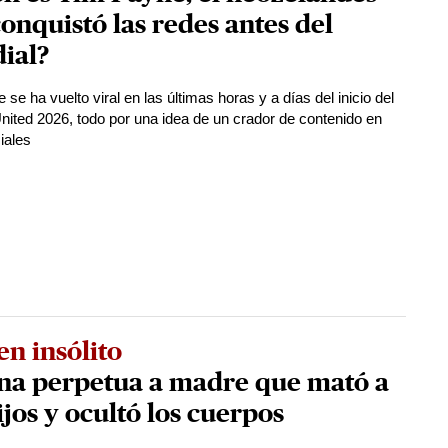
onquistó las redes antes del
ial?
se ha vuelto viral en las últimas horas y a días del inicio del
nited 2026, todo por una idea de un crador de contenido en
iales
n insólito
na perpetua a madre que mató a
ijos y ocultó los cuerpos