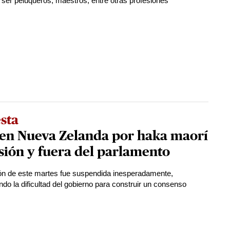
 ser peluqueros, maestros, entre otras profesiones
sta
 en Nueva Zelanda por haka maorí
sión y fuera del parlamento
ón de este martes fue suspendida inesperadamente,
ndo la dificultad del gobierno para construir un consenso