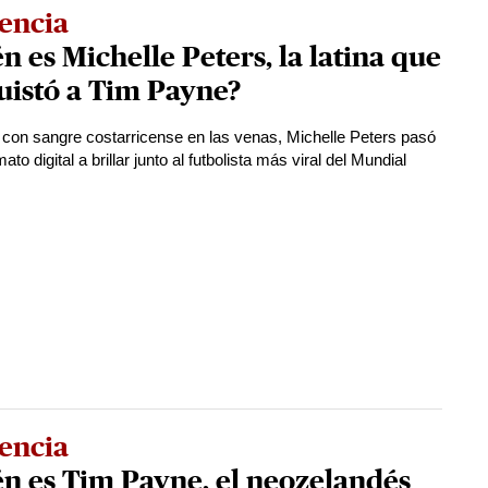
encia
n es Michelle Peters, la latina que
uistó a Tim Payne?
 con sangre costarricense en las venas, Michelle Peters pasó
ato digital a brillar junto al futbolista más viral del Mundial
encia
n es Tim Payne, el neozelandés