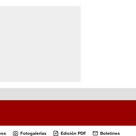
eos
Fotogalerías
Edición PDF
Boletines