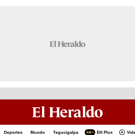
Deportes
Mundo
Tegucigalpa
EH Plus
Vid