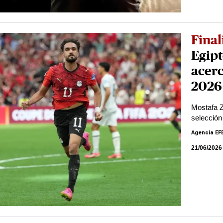
Final
Egipt
acerc
2026
Mostafa Z
selección
Agencia EF
21/06/2026