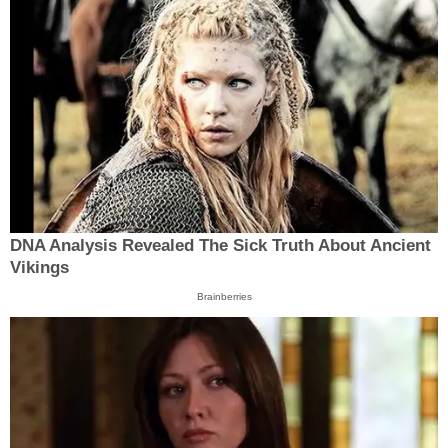
DNA Analysis Revealed The Sick Truth About Ancient
Vikings
Brainberries