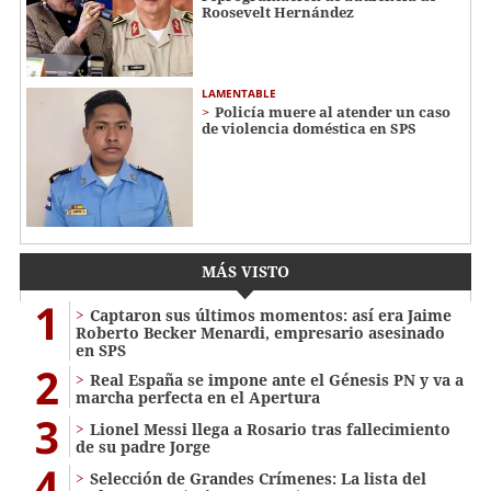
Roosevelt Hernández
LAMENTABLE
Policía muere al atender un caso
de violencia doméstica en SPS
MÁS VISTO
1
Captaron sus últimos momentos: así era Jaime
Roberto Becker Menardi​​​, empresario asesinado
en SPS
2
Real España se impone ante el Génesis PN y va a
marcha perfecta en el Apertura
3
Lionel Messi llega a Rosario tras fallecimiento
de su padre Jorge
4
Selección de Grandes Crímenes: La lista del