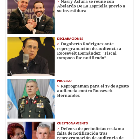
Nasry Asfura se reúne con
Abelardo De La Espriella previo a
su investidura
DECLARACIONES
Dagoberto Rodríguez ante
reprogramación de audiencia a
Roosevelt Hernández: "Fiscal
tampoco fue notificado"
PROCESO
Reprograman para el 19 de agosto
audiencia contra Roosevelt
Hernández
CUESTIONAMIENTO
Defensa de periodistas reclama
falta de notificación tras
reprogramación de audiencia de