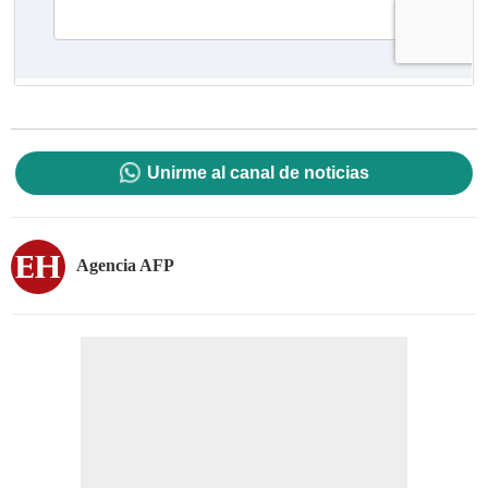
Unirme al canal de noticias
Agencia AFP