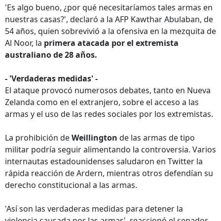
'Es algo bueno, ¿por qué necesitaríamos tales armas en
nuestras casas?', declaró a la AFP Kawthar Abulaban, de
54 años, quien sobrevivió a la ofensiva en la mezquita de
Al Noor, la
primera atacada por el extremista
australiano de 28 años.
- 'Verdaderas medidas' -
El ataque provocó numerosos debates, tanto en Nueva
Zelanda como en el extranjero, sobre el acceso a las
armas y el uso de las redes sociales por los extremistas.
La prohibición de
Weillington
de las armas de tipo
militar podría seguir alimentando la controversia. Varios
internautas estadounidenses saludaron en Twitter la
rápida reacción de Ardern, mientras otros defendían su
derecho constitucional a las armas.
'Así son las verdaderas medidas para detener la
violencia causada por las armas', reaccionó el senador