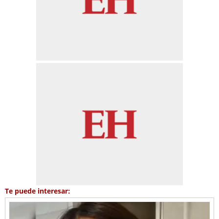
Te puede interesar: