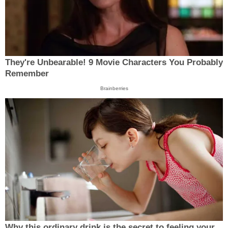
They're Unbearable! 9 Movie Characters You Probably
Remember
Brainberries
Why this ordinary drink is the secret to feeling your