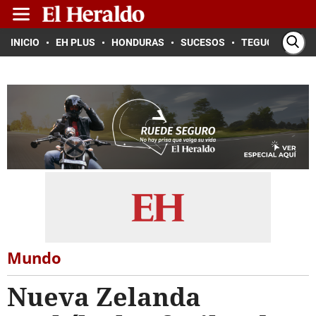
INICIO
EH PLUS
HONDURAS
SUCESOS
TEGUCIGALPA
Mundo
Nueva Zelanda