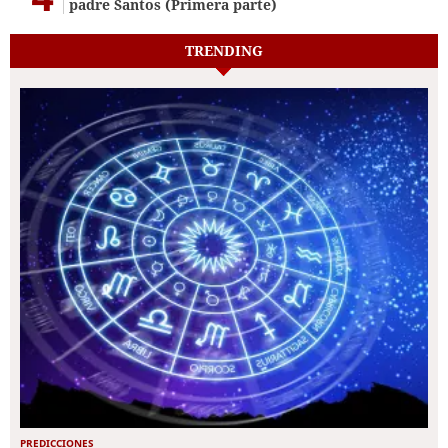
padre Santos (Primera parte)
TRENDING
PREDICCIONES