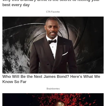
best every day
CTA Favorite
Who Will Be the Next James Bond? Here's What We
Know So Far
Brainberries