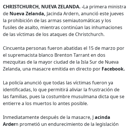
CHRISTCHURCH, NUEVA ZELANDA. -
La primera ministra
de
Nueva Zelanda,
Jacinda Ardern, anunció este jueves
la prohibición de las armas semiautomáticas y los
fusiles de asalto, mientras continúan las inhumaciones
de las víctimas de los ataques de Christchurch.
Cincuenta personas fueron abatidas el 15 de marzo por
el supremacista blanco Brenton Tarrant en dos
mezquitas de la mayor ciudad de la Isla Sur de Nueva
Zelanda, una masacre emitida en directo por
Facebook.
La policía anunció que todas las víctimas fueron ya
identificadas, lo que permitirá aliviar la frustración de
las familias, pues la costumbre musulmana dicta que se
entierre a los muertos lo antes posible.
Inmediatamente después de la masacre, J
acinda
Arder
n prometió un endurecimiento de la legislación