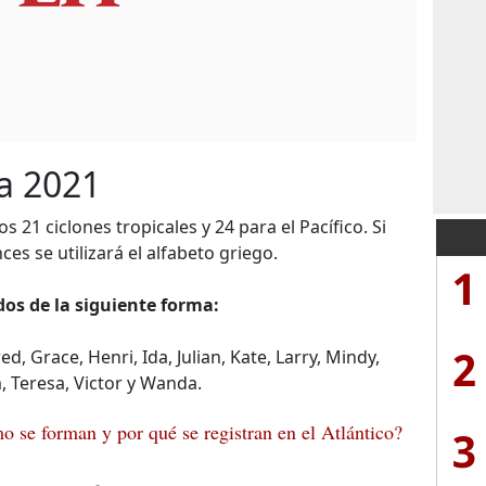
a 2021
os 21 ciclones tropicales y 24 para el Pacífico. Si
s se utilizará el alfabeto griego.
1
os de la siguiente forma:
2
red, Grace, Henri, Ida, Julian, Kate, Larry, Mindy,
, Teresa, Victor y Wanda.
 se forman y por qué se registran en el Atlántico?
3