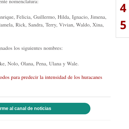
iente nomenclatura:
4
nrique, Felicia, Guillermo, Hilda, Ignacio, Jimena,
5
amela, Rick, Sandra, Terry, Vivian, Waldo, Xina,
gnados los siguientes nombres:
ke, Nolo, Olana, Pena, Ulana y Wale.
os para predecir la intensidad de los huracanes
rme al canal de noticias