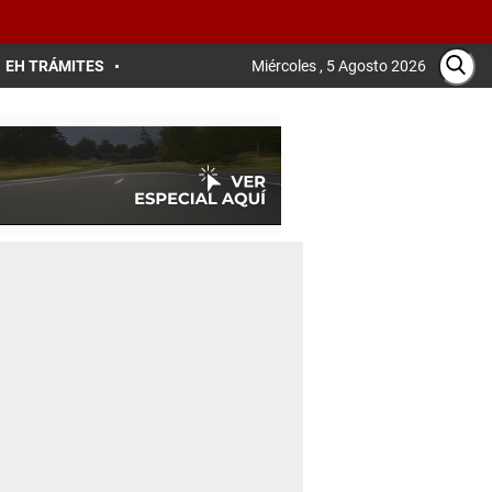
EH TRÁMITES
Miércoles , 5 Agosto 2026