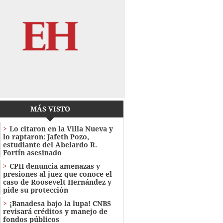
MÁS VISTO
Lo citaron en la Villa Nueva y
lo raptaron: Jafeth Pozo,
estudiante del Abelardo R.
Fortín asesinado
CPH denuncia amenazas y
presiones al juez que conoce el
caso de Roosevelt Hernández y
pide su protección
¡Banadesa bajo la lupa! CNBS
revisará créditos y manejo de
fondos públicos