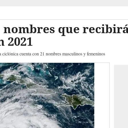
s nombres que recibirá
n 2021
ada ciclónica cuenta con 21 nombres masculinos y femeninos