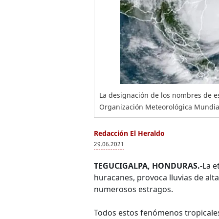
La designación de los nombres de es
Organización Meteorológica Mundial
Redacción El Heraldo
29.06.2021
TEGUCIGALPA, HONDURAS.-
La e
huracanes, provoca lluvias de alta
numerosos estragos.
Todos estos fenómenos tropicales