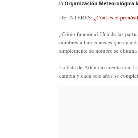
la
Organización Meteorológica 
DE INTERÉS:
¿Cuál es el pronós
¿Cómo funciona? Una de las particu
nombres a huracanes es que cuando
simplemente su nombre se elimina 
La lista de Atlántico cuenta con 2
cambia y cada seis años se completa