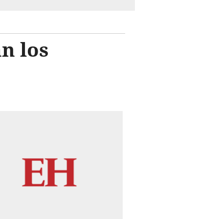
n los