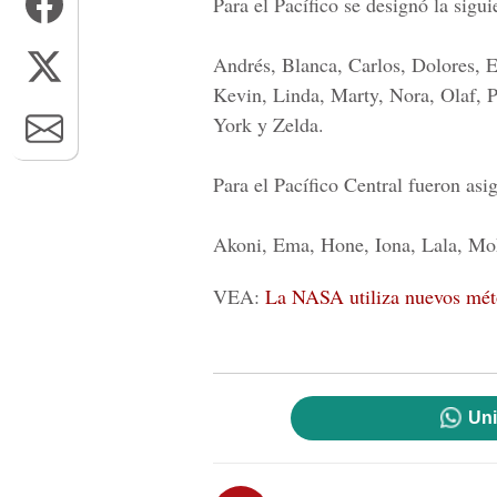
Para el Pacífico se designó la sigu
Andrés, Blanca, Carlos, Dolores, E
Kevin, Linda, Marty, Nora, Olaf, P
York y Zelda.
Para el Pacífico Central fueron asi
Akoni, Ema, Hone, Iona, Lala, Mo
VEA:
La NASA utiliza nuevos métod
Uni