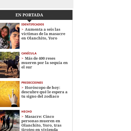
EN PORTADA
IDENTIFICADOS
Aumenta a seis las
víctimas de la masacre
en Olanchito, Yoro
CANÍCULA
Más de 400 reses
mueren por la sequía en
el sur
PREDICCIONES
Horóscopo de hoy:
descubre qué le espera a
tu signo del zodiaco
HECHO
Masacre: Cinco
personas mueren en
Olanchito, Yoro, tras
tiroteo en vivienda