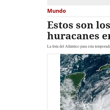
Mundo
Estos son lo
huracanes e
La lista del Atlántico para esta tempor