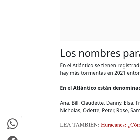
Los nombres par
En el Atlántico se tienen registrad
hay más tormentas en 2021 entonce
En el Atlántico están denominad
Ana, Bill, Claudette, Danny, Elsa, F
Nicholas, Odette, Peter, Rose, Sam
LEA TAMBIÉN:
Huracanes: ¿Cómo