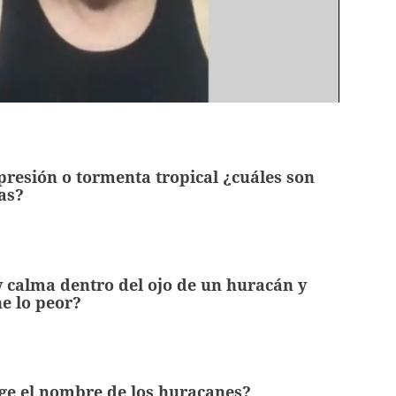
resión o tormenta tropical ¿cuáles son
ias?
 calma dentro del ojo de un huracán y
e lo peor?
ge el nombre de los huracanes?