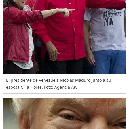
El presidente de Venezuela Nicolás Maduro junto a su
esposa Cilia Flores. Foto: Agencia AP.