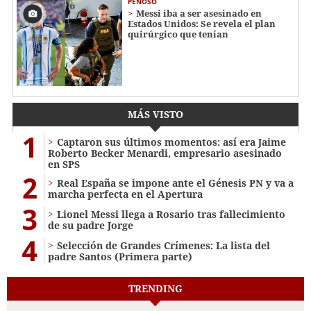
PENOSO
Messi iba a ser asesinado en
Estados Unidos: Se revela el plan
quirúrgico que tenían
MÁS VISTO
1
Captaron sus últimos momentos: así era Jaime
Roberto Becker Menardi​​​, empresario asesinado
en SPS
2
Real España se impone ante el Génesis PN y va a
marcha perfecta en el Apertura
3
Lionel Messi llega a Rosario tras fallecimiento
de su padre Jorge
4
Selección de Grandes Crímenes: La lista del
padre Santos (Primera parte)
TRENDING