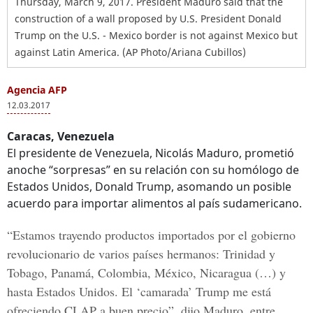
Thursday, March 9, 2017. President Maduro said that the
construction of a wall proposed by U.S. President Donald
Trump on the U.S. - Mexico border is not against Mexico but
against Latin America. (AP Photo/Ariana Cubillos)
Agencia AFP
12.03.2017
Caracas, Venezuela
El presidente de Venezuela, Nicolás Maduro, prometió
anoche “sorpresas” en su relación con su homólogo de
Estados Unidos, Donald Trump, asomando un posible
acuerdo para importar alimentos al país sudamericano.
“Estamos trayendo productos importados por el gobierno
revolucionario de varios países hermanos: Trinidad y
Tobago, Panamá, Colombia, México, Nicaragua (…) y
hasta Estados Unidos. El ‘camarada’ Trump me está
ofreciendo CLAP a buen precio”, dijo Maduro, entre