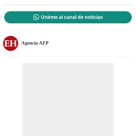
Unirme al canal de noticias
Agencia AFP