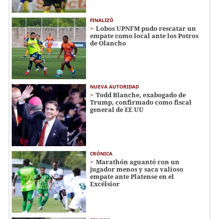
FINALIZÓ
Lobos UPNFM pudo rescatar un
empate como local ante los Potros
de Olancho
NUEVA AUTORIDAD
Todd Blanche, exabogado de
Trump, confirmado como fiscal
general de EE UU
CRÓNICA
Marathón aguantó con un
jugador menos y saca valioso
empate ante Platense en el
Excélsior