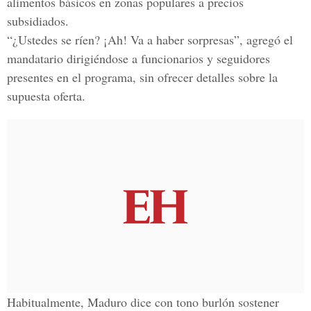
alimentos básicos en zonas populares a precios
subsidiados.
“¿Ustedes se ríen? ¡Ah! Va a haber sorpresas”, agregó el
mandatario dirigiéndose a funcionarios y seguidores
presentes en el programa, sin ofrecer detalles sobre la
supuesta oferta.
Habitualmente, Maduro dice con tono burlón sostener