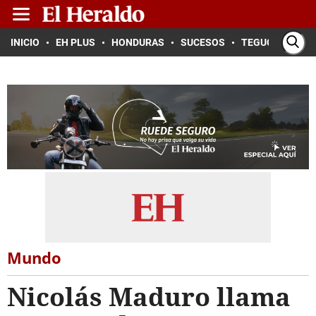
INICIO
EH PLUS
HONDURAS
SUCESOS
TEGUCIGALPA
Mundo
Nicolás Maduro llama