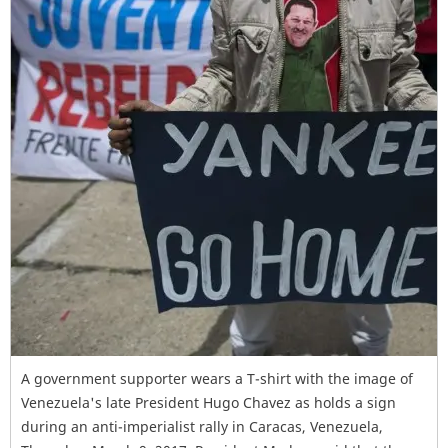
A government supporter wears a T-shirt with the image of
Venezuela's late President Hugo Chavez as holds a sign
during an anti-imperialist rally in Caracas, Venezuela,