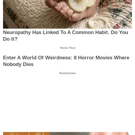
Neuropathy Has Linked To A Common Habit. Do You
Do It?
Nerve Flow
Enter A World Of Weirdness: 8 Horror Movies Where
Nobody Dies
Brainberries