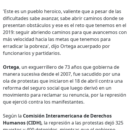
'Este es un pueblo heroico, valiente que a pesar de las
dificultades sabe avanzar, sabe abrir caminos donde se
presentan obstáculos y ese es el reto que tenemos en el
2019: seguir abriendo caminos para que avancemos con
más velocidad hacia las metas que tenemos para
erradicar la pobreza', dijo Ortega acuerpado por
funcionarios y partidarios.
Ortega
, un exguerrillero de 73 años que gobierna de
manera sucesiva desde el 2007, fue sacudido por una
ola de protestas que iniciaron el 18 de abril contra una
reforma del seguro social que luego derivó en un
movimiento para reclamar su renuncia, por la represión
que ejerció contra los manifestantes.
Según la
Comisión Interamericana de Derechos
Humanos (CIDH),
la represión a las protestas dejó 325
muertos y 400 detenidos, mientras que el gobierno