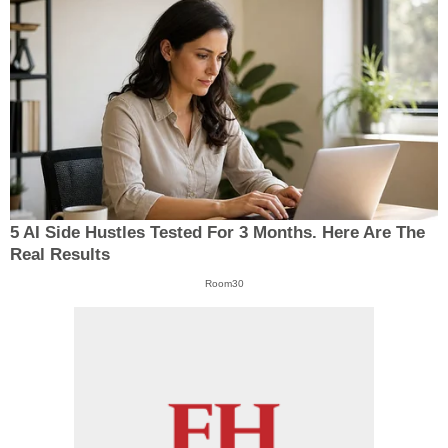
5 AI Side Hustles Tested For 3 Months. Here Are The
Real Results
Room30