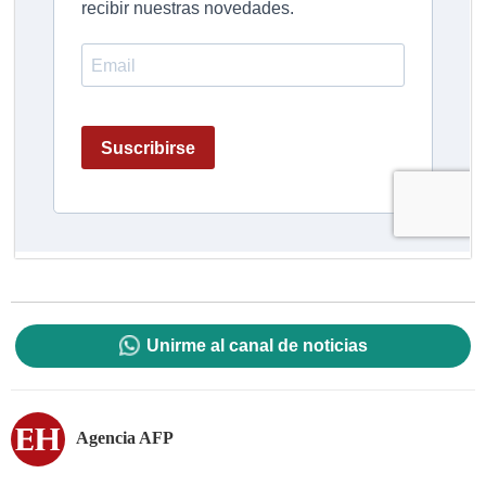
Unirme al canal de noticias
Agencia AFP