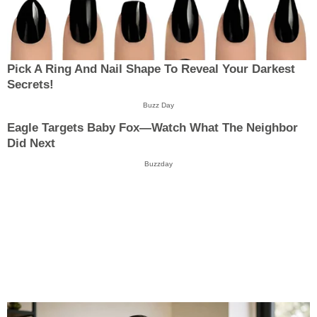
Pick A Ring And Nail Shape To Reveal Your Darkest
Secrets!
Buzz Day
Eagle Targets Baby Fox—Watch What The Neighbor
Did Next
Buzzday