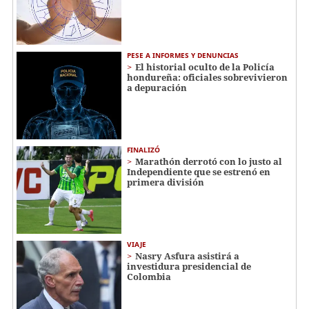
PESE A INFORMES Y DENUNCIAS
El historial oculto de la Policía
hondureña: oficiales sobrevivieron
a depuración
FINALIZÓ
Marathón derrotó con lo justo al
Independiente que se estrenó en
primera división
VIAJE
Nasry Asfura asistirá a
investidura presidencial de
Colombia