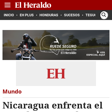
INICIO
EH PLUS
HONDURAS
SUCESOS
TEGUCIGALPA
Mundo
Nicaragua enfrenta el