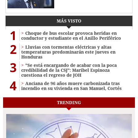
MÁS VISTO
1
Choque de bus escolar provoca heridas en
conductor y estudiante en el Anillo Periférico
2
Lluvias con tormentas eléctricas y altas
temperaturas predominarán este jueves en
Honduras
3
"Se está encargando de acabar con la poca
credibilidad de la CSJ": Maribel Espinoza
cuestiona el regreso de JOH
4
Anciana de 96 años muere carbonizada tras
incendio en su vivienda en San Manuel, Cortés
TRENDING