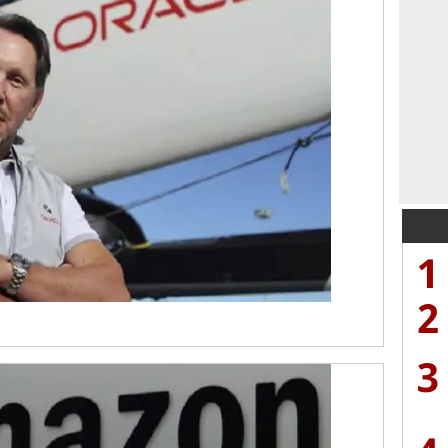
1
2
3