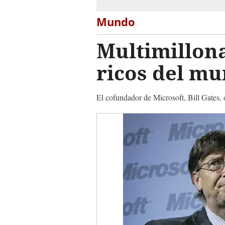
Mundo
Multimillona
ricos del m
El cofundador de Microsoft, Bill Gates,