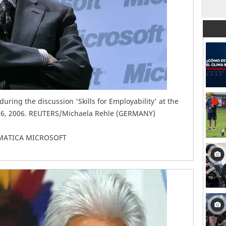
uring the discussion 'Skills for Employability' at the
 6, 2006. REUTERS/Michaela Rehle (GERMANY)
MATICA MICROSOFT