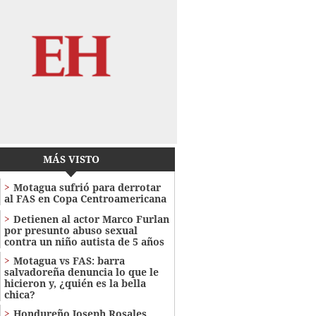
MÁS VISTO
Motagua sufrió para derrotar
al FAS en Copa Centroamericana
Detienen al actor Marco Furlan
por presunto abuso sexual
contra un niño autista de 5 años
Motagua vs FAS: barra
salvadoreña denuncia lo que le
hicieron y, ¿quién es la bella
chica?
Hondureño Joseph Rosales