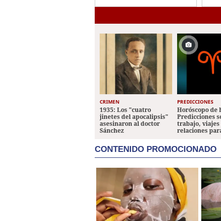
Colombia a días de
dejar el cargo
CRIMEN
PREDICCIONES
1935: Los "cuatro
Horóscopo de 
jinetes del apocalipsis"
Predicciones 
asesinaron al doctor
trabajo, viajes
Sánchez
relaciones par
CONTENIDO PROMOCIONADO