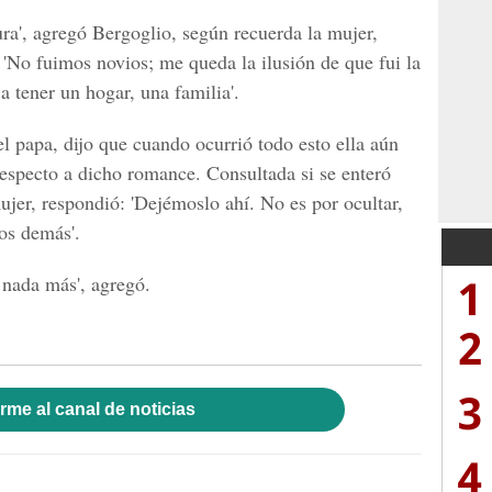
ra', agregó Bergoglio, según recuerda la mujer,
. 'No fuimos novios; me queda la ilusión de que fui la
a tener un hogar, una familia'.
 papa, dijo que cuando ocurrió todo esto ella aún
respecto a dicho romance. Consultada si se enteró
mujer, respondió: 'Dejémoslo ahí. No es por ocultar,
los demás'.
1
 nada más', agregó.
2
3
rme al canal de noticias
4