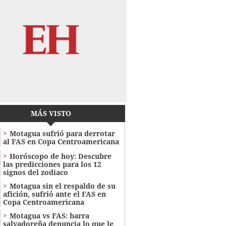
MÁS VISTO
Motagua sufrió para derrotar
al FAS en Copa Centroamericana
Horóscopo de hoy: Descubre
las predicciones para los 12
signos del zodiaco
Motagua sin el respaldo de su
afición, sufrió ante el FAS en
Copa Centroamericana
Motagua vs FAS: barra
salvadoreña denuncia lo que le