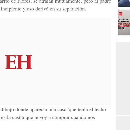
arrio de Flores, se atraían mutuamente, pero al padre
incipiente y eso derivó en su separación.
dibujo donde aparecía una casa 'que tenía el techo
a es la casita que te voy a comprar cuando nos