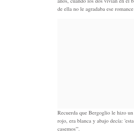
años, cuando los dos vivían en el b
de ella no le agradaba ese romance 
Recuerda que Bergoglio le hizo un 
rojo, era blanca y abajo decía: 'est
casemos'''.