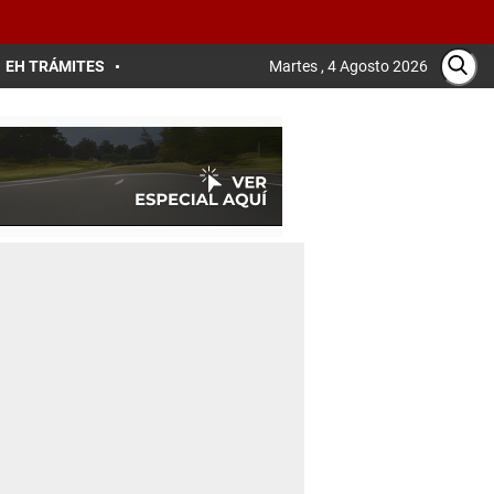
EH TRÁMITES
Martes , 4 Agosto 2026