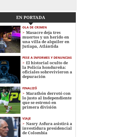
EN PORTADA
OLA DE CRIMEN
Masacre deja tres
muertos y un herido en
una villa de alquiler en
Jutiapa, Atlántida
PESE A INFORMES Y DENUNCIAS
El historial oculto de
la Policía hondureña:
oficiales sobrevivieron a
depuración
FINALIZÓ
Marathón derrotó con
lo justo al Independiente
que se estrenó en
primera división
VIAJE
Nasry Asfura asistirá a
investidura presidencial
de Colombia