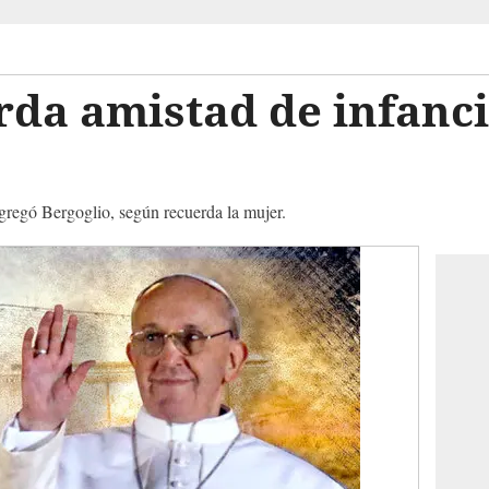
rda amistad de infanc
gregó Bergoglio, según recuerda la mujer.