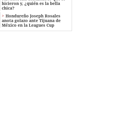
hicieron y, ¿quién es la bella
chica?
Hondureño Joseph Rosales
anota golazo ante Tijuana de
México en la Leagues Cup