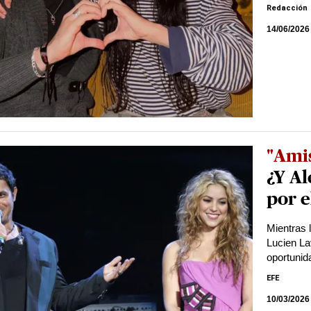
Redacción
14/06/2026
"Amis
¿Y Al
por e
Mientras 
Lucien La
oportunid
EFE
10/03/2026