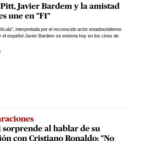
Pitt, Javier Bardem y la amistad
es une en "F1"
elícula”, interpretada por el reconocido actor estadounidense
 y el español Javier Bardem se estrena hoy en los cines de
E
araciones
 sorprende al hablar de su
ión con Cristiano Ronaldo: "No