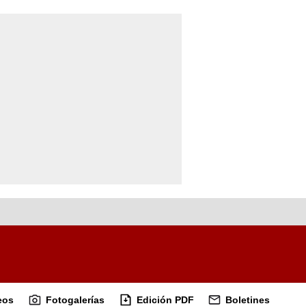
eos
Fotogalerías
Edición PDF
Boletines