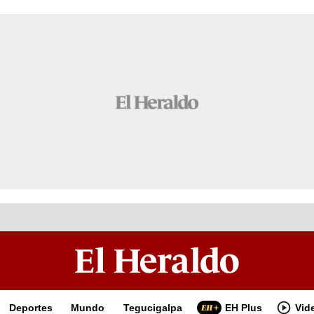
Deportes
Mundo
Tegucigalpa
EH Plus
Vid