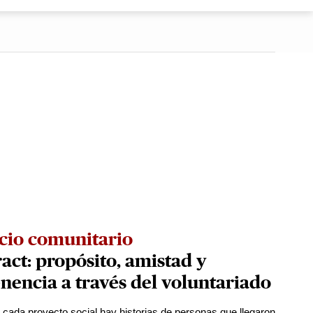
cio comunitario
act: propósito, amistad y
nencia a través del voluntariado
 cada proyecto social hay historias de personas que llegaron