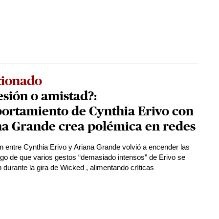
tionado
sión o amistad?:
ortamiento de Cynthia Erivo con
na Grande crea polémica en redes
ón entre Cynthia Erivo y Ariana Grande volvió a encender las
ego de que varios gestos “demasiado intensos” de Erivo se
n durante la gira de Wicked , alimentando críticas