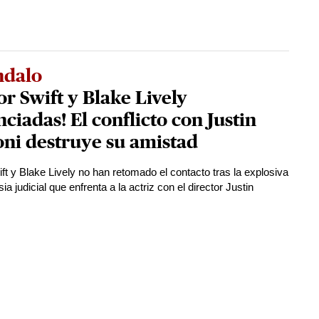
ndalo
or Swift y Blake Lively
nciadas! El conflicto con Justin
ni destruye su amistad
ift y Blake Lively no han retomado el contacto tras la explosiva
ia judicial que enfrenta a la actriz con el director Justin