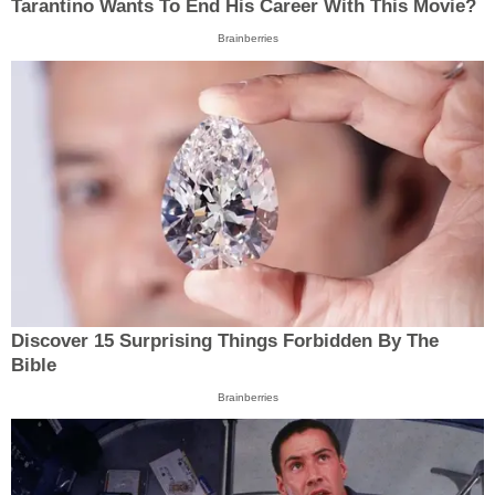
Tarantino Wants To End His Career With This Movie?
Brainberries
Discover 15 Surprising Things Forbidden By The
Bible
Brainberries