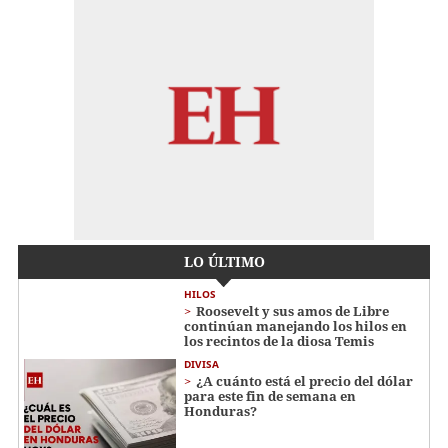
LO ÚLTIMO
HILOS
Roosevelt y sus amos de Libre
continúan manejando los hilos en
los recintos de la diosa Temis
DIVISA
¿A cuánto está el precio del dólar
para este fin de semana en
Honduras?