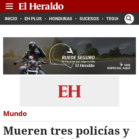
INICIO
EH PLUS
HONDURAS
SUCESOS
TEGUCIGALPA
Mundo
Mueren tres policías y