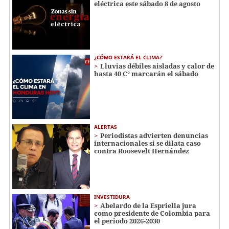
eléctrica este sábado 8 de agosto
¿CÓMO ESTARÁ EL CLIMA?
Lluvias débiles aisladas y calor de
hasta 40 C° marcarán el sábado
ALERTAS
Periodistas advierten denuncias
internacionales si se dilata caso
contra Roosevelt Hernández
INVESTIDURA
Abelardo de la Espriella jura
como presidente de Colombia para
el periodo 2026-2030