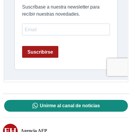
Unirme al canal de noticias
Agencia AFP