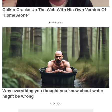
Culkin Cracks Up The Web With His Own Version Of
‘Home Alone’
Brainberries
Why everything you thought you knew about water
might be wrong
CTA Love