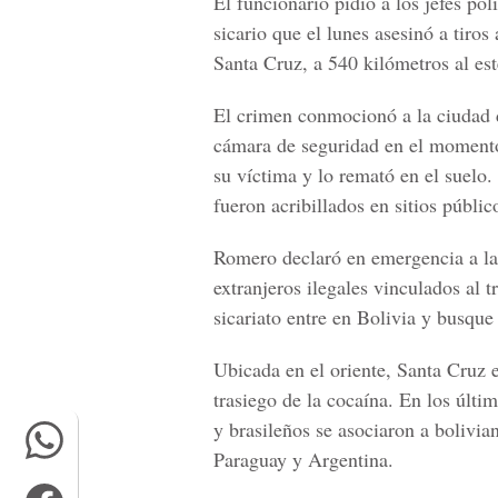
El funcionario pidió a los jefes pol
sicario que el lunes asesinó a tiro
Santa Cruz, a 540 kilómetros al es
El crimen conmocionó a la ciudad 
cámara de seguridad en el momento 
su víctima y lo remató en el suelo
fueron acribillados en sitios públi
Romero declaró en emergencia a la 
extranjeros ilegales vinculados al 
sicariato entre en Bolivia y busque 
Ubicada en el oriente, Santa Cruz e
trasiego de la cocaína. En los últ
y brasileños se asociaron a bolivia
Paraguay y Argentina.