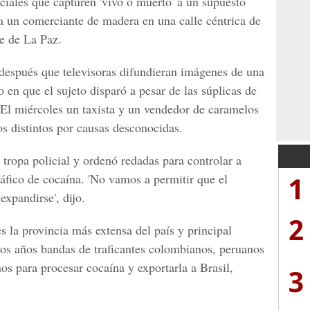
iciales que capturen 'vivo o muerto' a un supuesto
s a un comerciante de madera en una calle céntrica de
te de La Paz.
después que televisoras difundieran imágenes de una
en que el sujeto disparó a pesar de las súplicas de
. El miércoles un taxista y un vendedor de caramelos
cos distintos por causas desconocidas.
tropa policial y ordenó redadas para controlar a
1
tráfico de cocaína. 'No vamos a permitir que el
expandirse', dijo.
2
s la provincia más extensa del país y principal
imos años bandas de traficantes colombianos, peruanos
nos para procesar cocaína y exportarla a Brasil,
3