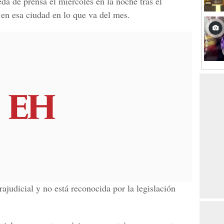
eda de prensa el miércoles en la noche tras el
 en esa ciudad en lo que va del mes.
rajudicial y no está reconocida por la legislación