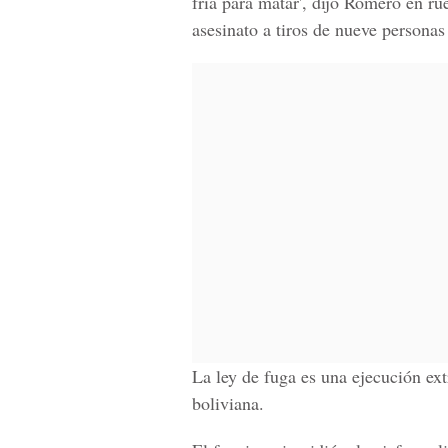
fría para matar', dijo Romero en ru
asesinato a tiros de nueve personas
La ley de fuga es una ejecución ext
boliviana.