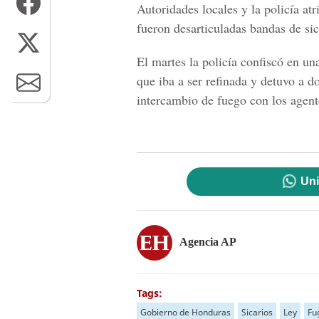
Autoridades locales y la policía atr
fueron desarticuladas bandas de sica
El martes la policía confiscó en un
que iba a ser refinada y detuvo a d
intercambio de fuego con los agent
Uni
Agencia AP
Tags:
Gobierno de Honduras
Sicarios
Ley
Fu