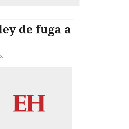
ley de fuga a
o.