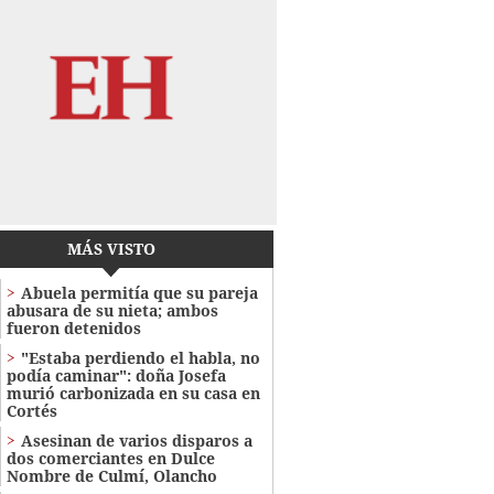
MÁS VISTO
Abuela permitía que su pareja
abusara de su nieta; ambos
fueron detenidos
"Estaba perdiendo el habla, no
podía caminar": doña Josefa
murió carbonizada en su casa en
Cortés
Asesinan de varios disparos a
dos comerciantes en Dulce
Nombre de Culmí, Olancho