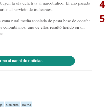
4
ibuyen la ola delictiva al narcotráfico. El año pasado
rios al servicio de traficantes.
5
a zona rural media tonelada de pasta base de cocaína
os colombianos, uno de ellos resultó herido en un
es.
rme al canal de noticias
ga
Gobierno
Bolivia