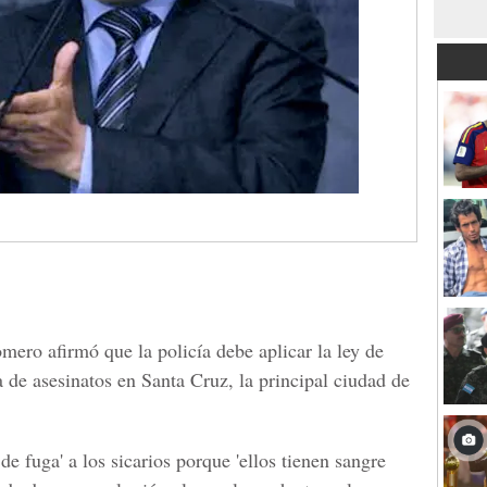
mero afirmó que la policía debe aplicar la ley de
a de asesinatos en Santa Cruz, la principal ciudad de
 de fuga' a los sicarios porque 'ellos tienen sangre