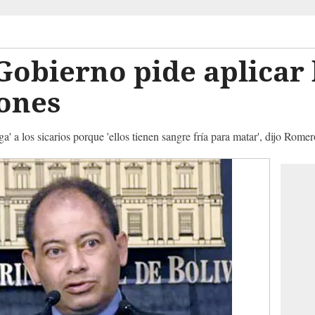
Gobierno pide aplicar 
tones
ga' a los sicarios porque 'ellos tienen sangre fría para matar', dijo Romer