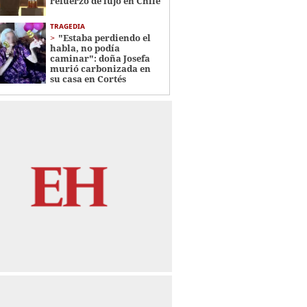
refuerzo de lujo en Chile
TRAGEDIA
"Estaba perdiendo el
habla, no podía
caminar": doña Josefa
murió carbonizada en
su casa en Cortés