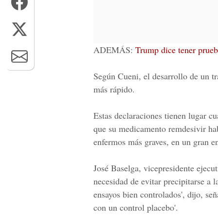
ADEMÁS:
Trump dice tener prueb
Según Cueni, el desarrollo de un tr
más rápido.
Estas declaraciones tienen lugar c
que su medicamento
remdesivir
hab
enfermos más graves, en un gran en
José Baselga, vicepresidente ejecut
necesidad de evitar precipitarse a 
ensayos bien controlados', dijo, se
con un control placebo'.