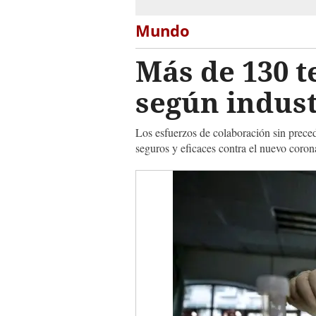
Mundo
Más de 130 t
según indus
Los esfuerzos de colaboración sin preced
seguros y eficaces contra el nuevo coron