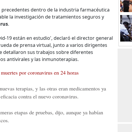
 precedentes dentro de la industria farmacéutica
ble la investigación de tratamientos seguros y
irus
.
id-19 están en estudio', declaró el director general
eda de prensa virtual, junto a varios dirigentes
 detallaron sus trabajos sobre diferentes
los antivirales y las inmunoterapias.
muertes por coronavirus en 24 horas
 nuevas terapias, y las otras eran medicamentos ya
 eficacia contra el nuevo
coronavirus
.
imeras etapas de pruebas, dijo, aunque ya habían
cos.