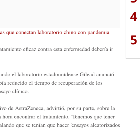
4
as que conectan laboratorio chino con pandemia
5
atamiento eficaz contra esta enfermedad debería ir
uando el laboratorio estadounidense Gilead anunció
ía reducido el tiempo de recuperación de los
sayo clínico.
ivo de AstraZeneca, advirtió, por su parte, sobre la
la hora encontrar el tratamiento. 'Tenemos que tener
ñalando que se tenían que hacer 'ensayos aleatorizados