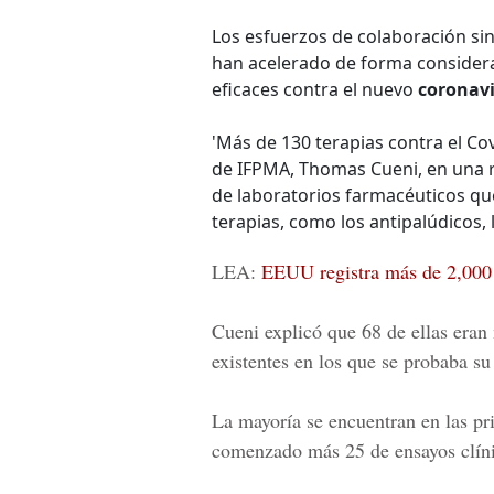
Los esfuerzos de colaboración sin
han acelerado de forma considera
eficaces contra el nuevo
coronav
'Más de 130 terapias contra el Cov
de IFPMA, Thomas Cueni, en una ru
de laboratorios farmacéuticos que
terapias, como los antipalúdicos, 
LEA:
EEUU registra más de 2,000 
Cueni explicó que 68 de ellas eran
existentes en los que se probaba su
La mayoría se encuentran en las pr
comenzado más 25 de ensayos clíni