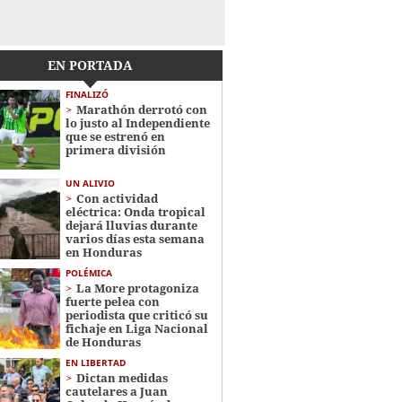
EN PORTADA
FINALIZÓ
Marathón derrotó con
lo justo al Independiente
que se estrenó en
primera división
UN ALIVIO
Con actividad
eléctrica: Onda tropical
dejará lluvias durante
varios días esta semana
en Honduras
POLÉMICA
La More protagoniza
fuerte pelea con
periodista que criticó su
fichaje en Liga Nacional
de Honduras
EN LIBERTAD
Dictan medidas
cautelares a Juan