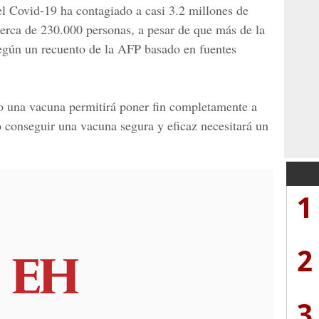
l Covid-19 ha contagiado a casi 3.2 millones de
erca de 230.000 personas, a pesar de que más de la
según un recuento de la AFP basado en fuentes
o una vacuna permitirá poner fin completamente a
 conseguir una vacuna segura y eficaz necesitará un
1
2
3