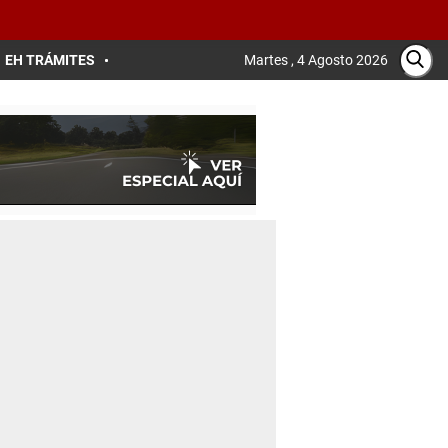
EH TRÁMITES
Martes , 4 Agosto 2026