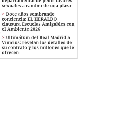
departamental de pedir favores
sexuales a cambio de una plaza
Doce años sembrando
conciencia: EL HERALDO
clausura Escuelas Amigables con
el Ambiente 2026
Ultimátum del Real Madrid a
Vinicius: revelan los detalles de
su contrato y los millones que le
ofrecen