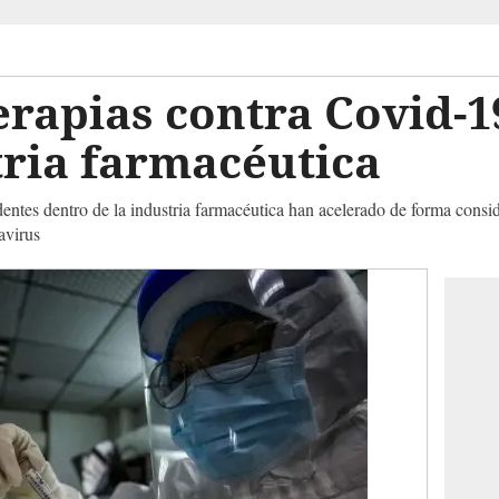
erapias contra Covid-1
tria farmacéutica
entes dentro de la industria farmacéutica han acelerado de forma consid
avirus