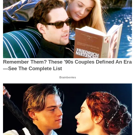
Remember Them? These '90s Couples Defined An Era
—See The Complete List
Brainberries