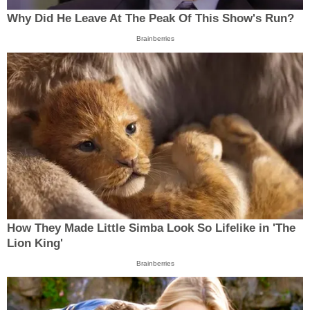
Why Did He Leave At The Peak Of This Show's Run?
Brainberries
How They Made Little Simba Look So Lifelike in 'The
Lion King'
Brainberries