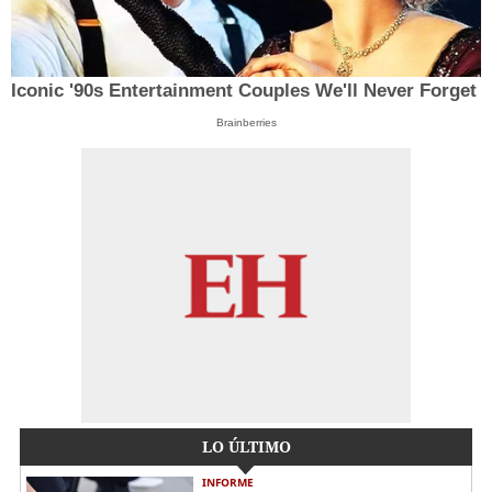
Iconic '90s Entertainment Couples We'll Never Forget
Brainberries
LO ÚLTIMO
INFORME