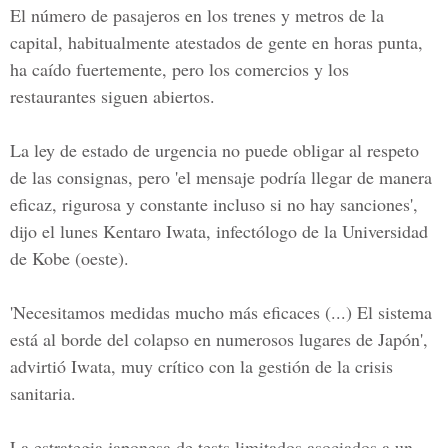
El número de pasajeros en los trenes y metros de la
capital, habitualmente atestados de gente en horas punta,
ha caído fuertemente, pero los comercios y los
restaurantes siguen abiertos.
La ley de estado de urgencia no puede obligar al respeto
de las consignas, pero 'el mensaje podría llegar de manera
eficaz, rigurosa y constante incluso si no hay sanciones',
dijo el lunes
Kentaro Iwata, infectólogo de la Universidad
de Kobe
(oeste).
'Necesitamos medidas mucho más eficaces (...) El sistema
está al borde del colapso en numerosos lugares de Japón',
advirtió Iwata, muy crítico con la gestión de la crisis
sanitaria.
La estrategia japonesa de tests limitados asociados a un