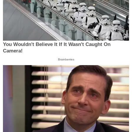
You Wouldn't Believe It If It Wasn't Caught On
Camera!
Brainberries