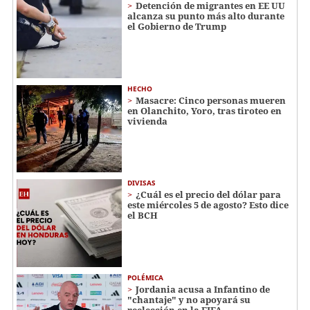
Detención de migrantes en EE UU
alcanza su punto más alto durante
el Gobierno de Trump
HECHO
Masacre: Cinco personas mueren
en Olanchito, Yoro, tras tiroteo en
vivienda
DIVISAS
¿Cuál es el precio del dólar para
este miércoles 5 de agosto? Esto dice
el BCH
POLÉMICA
Jordania acusa a Infantino de
"chantaje" y no apoyará su
reelección en la FIFA