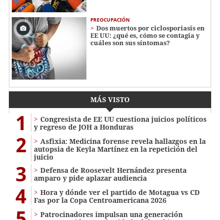
PREOCUPACIÓN
Dos muertos por ciclosporiasis en
EE UU: ¿qué es, cómo se contagia y
cuáles son sus síntomas?
MÁS VISTO
1
Congresista de EE UU cuestiona juicios políticos
y regreso de JOH a Honduras
2
Asfixia: Medicina forense revela hallazgos en la
autopsia de Keyla Martínez en la repetición del
juicio
3
Defensa de Roosevelt Hernández presenta
amparo y pide aplazar audiencia
4
Hora y dónde ver el partido de Motagua vs CD
Fas por la Copa Centroamericana 2026
5
Patrocinadores impulsan una generación