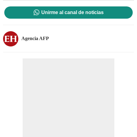
Unirme al canal de noticias
Agencia AFP