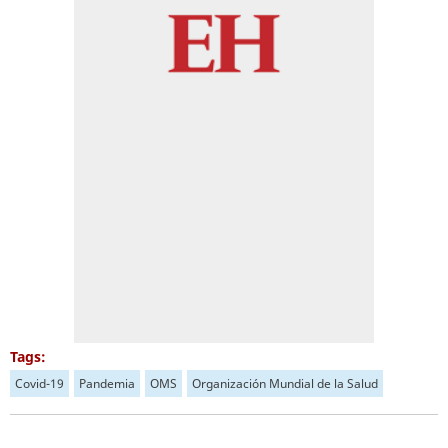
Tags:
Covid-19
Pandemia
OMS
Organización Mundial de la Salud