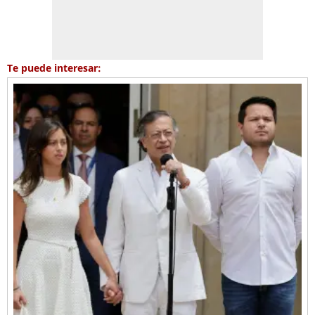
Te puede interesar: