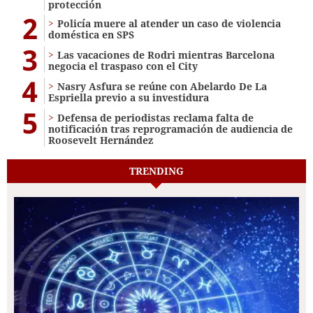
protección
2
Policía muere al atender un caso de violencia
doméstica en SPS
3
Las vacaciones de Rodri mientras Barcelona
negocia el traspaso con el City
4
Nasry Asfura se reúne con Abelardo De La
Espriella previo a su investidura
5
Defensa de periodistas reclama falta de
notificación tras reprogramación de audiencia de
Roosevelt Hernández
TRENDING