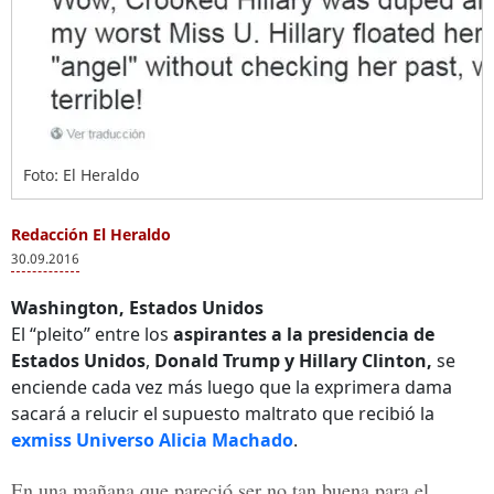
Foto: El Heraldo
Redacción El Heraldo
30.09.2016
Washington, Estados Unidos
El “pleito” entre los
aspirantes a la presidencia de
Estados Unidos
,
Donald Trump y Hillary Clinton,
se
enciende cada vez más luego que la exprimera dama
sacará a relucir el supuesto maltrato que recibió la
exmiss Universo Alicia Machado
.
En una mañana que pareció ser no tan buena para el