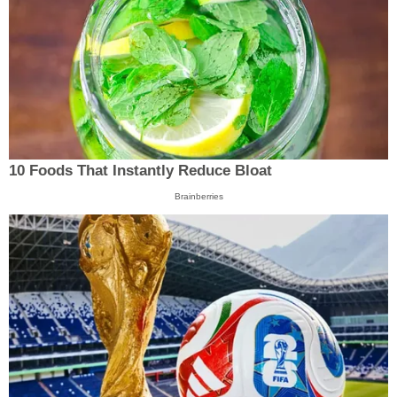
10 Foods That Instantly Reduce Bloat
Brainberries