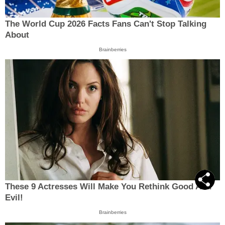
The World Cup 2026 Facts Fans Can't Stop Talking
About
Brainberries
These 9 Actresses Will Make You Rethink Good And
Evil!
Brainberries