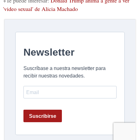
+Te puede interesar:
Donald Trump anima a gente a ver
'video sexual' de Alicia Machado