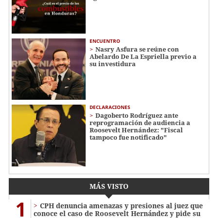
ENCUENTRO
Nasry Asfura se reúne con
Abelardo De La Espriella previo a
su investidura
DECLARACIONES
Dagoberto Rodríguez ante
reprogramación de audiencia a
Roosevelt Hernández: "Fiscal
tampoco fue notificado"
MÁS VISTO
1
CPH denuncia amenazas y presiones al juez que
conoce el caso de Roosevelt Hernández y pide su