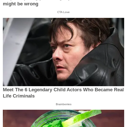
might be wrong
CTA Love
Meet The 6 Legendary Child Actors Who Became Real
Life Criminals
Brainberries