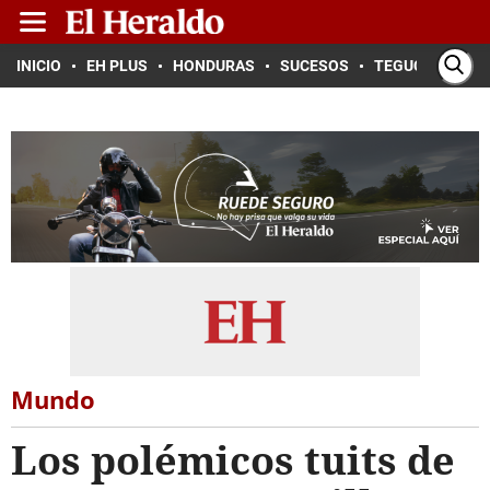
INICIO
EH PLUS
HONDURAS
SUCESOS
TEGUCIGALPA
Mundo
Los polémicos tuits de