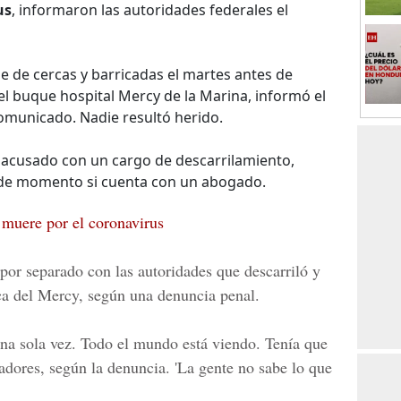
us
, informaron las autoridades federales el
e de cercas y barricadas el martes antes de
l buque hospital Mercy de la Marina, informó el
omunicado. Nadie resultó herido.
 acusado con un cargo de descarrilamiento,
e de momento si cuenta con un abogado.
 muere por el coronavirus
por separado con las autoridades que descarriló y
ca del Mercy, según una denuncia penal.
una sola vez. Todo el mundo está viendo. Tenía que
gadores, según la denuncia. 'La gente no sabe lo que