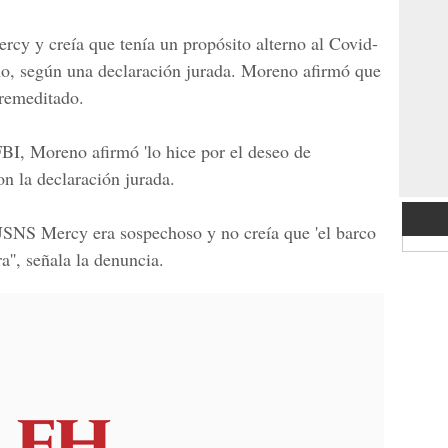
cy y creía que tenía un propósito alterno al
Covid-
no, según una declaración jurada. Moreno afirmó que
premeditado.
FBI, Moreno afirmó 'lo hice por el deseo de
con la declaración jurada.
USNS Mercy era sospechoso y no creía que 'el barco
a'', señala la denuncia.