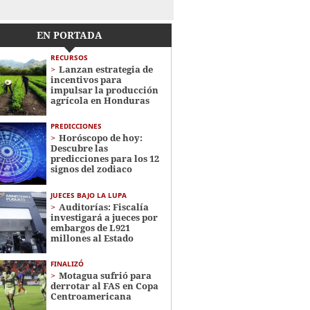
EN PORTADA
RECURSOS
Lanzan estrategia de
incentivos para
impulsar la producción
agrícola en Honduras
PREDICCIONES
Horóscopo de hoy:
Descubre las
predicciones para los 12
signos del zodiaco
JUECES BAJO LA LUPA
Auditorías: Fiscalía
investigará a jueces por
embargos de L921
millones al Estado
FINALIZÓ
Motagua sufrió para
derrotar al FAS en Copa
Centroamericana