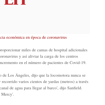
cia económica en época de coronavirus
roporcionar miles de camas de hospital adicionales
ronavirus y así aliviar la carga de los centros
incremento en el número de pacientes de
Covid-19
.
to de Los Ángeles, dijo que la locomotora nunca se
 recorrido varios cientos de yardas (metros) a través
anal de agua para llegar al barco', dijo Sanfield.
l Mercy'.