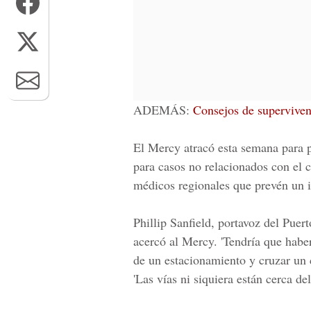
ADEMÁS:
Consejos de superviven
El Mercy atracó esta semana para p
para casos no relacionados con el co
médicos regionales que prevén un 
Phillip Sanfield, portavoz del Puer
acercó al Mercy. 'Tendría que haber
de un estacionamiento y cruzar un c
'Las vías ni siquiera están cerca de