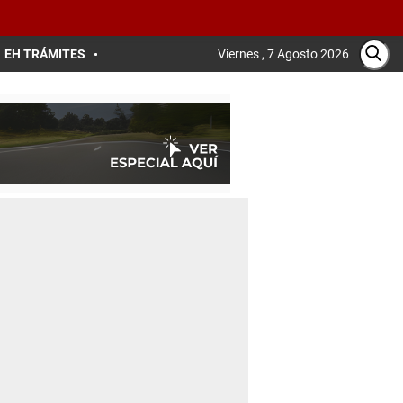
EH TRÁMITES
Viernes , 7 Agosto 2026