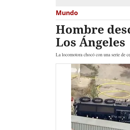
Mundo
Hombre desc
Los Ángeles
La locomotora chocó con una serie de ce