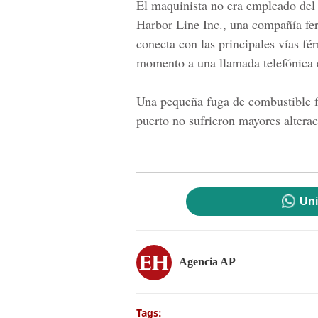
El maquinista no era empleado del 
Harbor Line Inc., una compañía fer
conecta con las principales vías f
momento a una llamada telefónica 
Una pequeña fuga de combustible f
puerto no sufrieron mayores altera
Uni
Agencia AP
Tags: