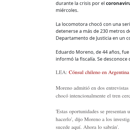
durante la crisis por el
coronavir
miércoles.
La locomotora chocó con una seri
detenerse a más de 230 metros de
Departamento de Justicia en un c
Eduardo Moreno, de 44 años, fue
informó la fiscalía. Se desconoc
LEA:
Cónsul chileno en Argentina
Moreno admitió en dos entrevistas 
chocó intencionalmente el tren cer
'Estas oportunidades se presentan 
hacerlo', dijo Moreno a los investi
sucede aquí. Ahora lo sabrán'.