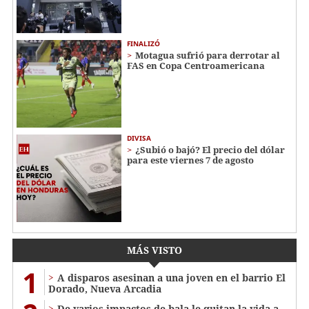
FINALIZÓ
Motagua sufrió para derrotar al
FAS en Copa Centroamericana
DIVISA
¿Subió o bajó? El precio del dólar
para este viernes 7 de agosto
MÁS VISTO
1
A disparos asesinan a una joven en el barrio El
Dorado, Nueva Arcadia
De varios impactos de bala le quitan la vida a