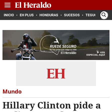
INICIO
EH PLUS
HONDURAS
SUCESOS
TEGUCIGALPA
Mundo
Hillary Clinton pide a