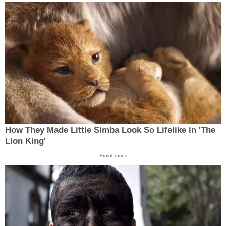
How They Made Little Simba Look So Lifelike in 'The
Lion King'
Brainberries