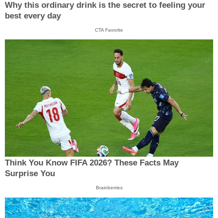
Why this ordinary drink is the secret to feeling your
best every day
CTA Favorite
Think You Know FIFA 2026? These Facts May
Surprise You
Brainberries