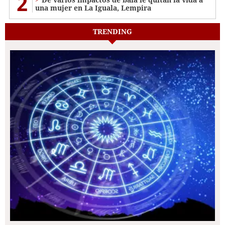
2
una mujer en La Iguala, Lempira
TRENDING