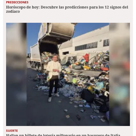
PREDICCIONES
Horóscopo de hoy: Descubre las predicciones para los 12 signos del
zodiaco
SUERTE
Hallan un billete de lotería millonario en un basurero de Italia