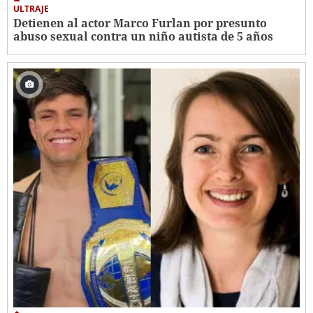
ULTRAJE
Detienen al actor Marco Furlan por presunto
abuso sexual contra un niño autista de 5 años