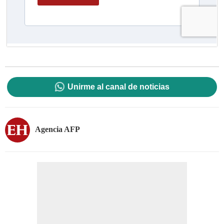
Unirme al canal de noticias
Agencia AFP